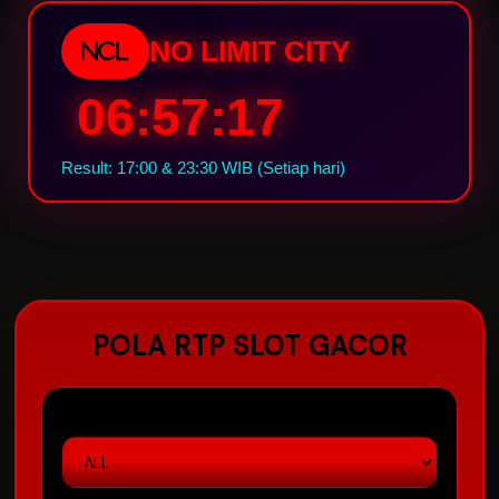
NO LIMIT CITY
NCL
06:57:16
Result: 17:00 & 23:30 WIB (Setiap hari)
POLA RTP SLOT GACOR
PASARAN