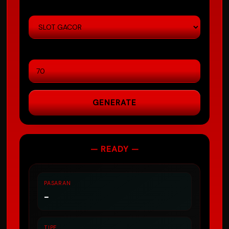
TIPE
MIN CONFIDENCE
GENERATE
— READY —
PASARAN
-
TIPE