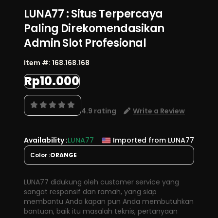
LUNA77 : Situs Terpercaya
Paling Direkomendasikan
Admin Slot Profesional
Item #:
168.168.168
Rp10.000
4.9 rating
Write a Review
Availability :
LUNA77
Imported from LUNA77
Color :
ORANGE
LUNA77 didukung oleh customer service yang
sangat responsif dan ramah, yang siap
membantu Anda kapan pun Anda membutuhkan
bantuan, baik itu masalah teknis, pertanyaan