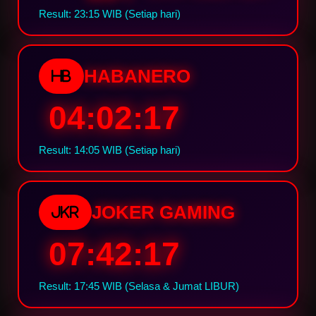
Result: 23:15 WIB (Setiap hari)
HABANERO
HB
04:02:16
Result: 14:05 WIB (Setiap hari)
JOKER GAMING
JKR
07:42:16
Result: 17:45 WIB (Selasa & Jumat LIBUR)