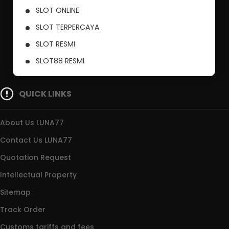
SLOT ONLINE
SLOT TERPERCAYA
SLOT RESMI
SLOT88 RESMI
SLOT777
QUICK LINKS
About Us LUNA77
Contact Us LUNA77
Quotation Request
Intellectual Property
Sitemap
Track Order
Customs tariffs and fees