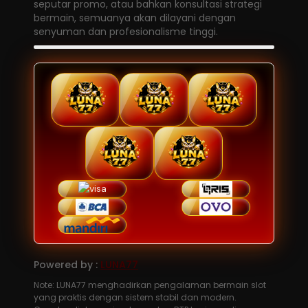
seputar promo, atau bahkan konsultasi strategi
bermain, semuanya akan dilayani dengan
senyuman dan profesionalisme tinggi.
Powered by :
LUNA77
Note: LUNA77 menghadirkan pengalaman bermain slot
yang praktis dengan sistem stabil dan modern.