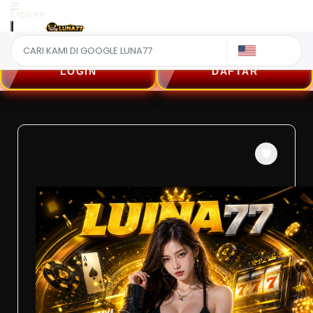
Explore
US
LOGIN
DAFTAR