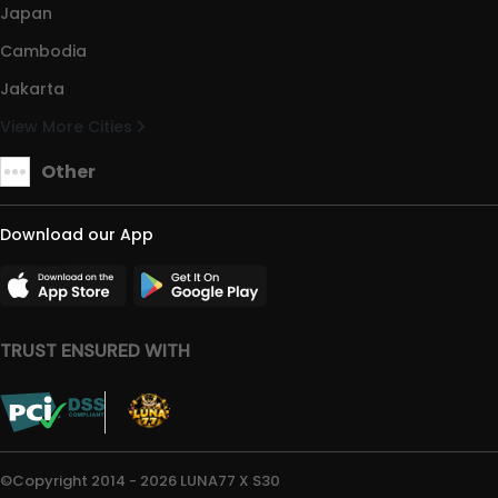
Japan
Cambodia
Jakarta
View More Cities
Other
Download our App
TRUST ENSURED WITH
©Copyright 2014 - 2026 LUNA77 X S30