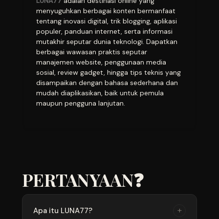
LUNA77
adalah destinasi online yang
menyuguhkan berbagai konten bermanfaat
tentang inovasi digital, trik blogging, aplikasi
populer, panduan internet, serta informasi
mutakhir seputar dunia teknologi. Dapatkan
berbagai wawasan praktis seputar
manajemen website, penggunaan media
sosial, review gadget, hingga tips teknis yang
disampaikan dengan bahasa sederhana dan
mudah diaplikasikan, baik untuk pemula
maupun pengguna lanjutan.
PERTANYAAN❓
+
Apa itu LUNA77?