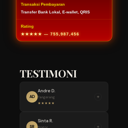
Transaksi Pembayaran
Transfer Bank Lokal, E-wallet, QRIS
Rating
★★★★★
— 755,987,456
TESTIMONI
Andre D.
+
AD
Tangerang
★★★★★
“
Sinta R.
Pengalaman pertama main
+
SR
Bogor