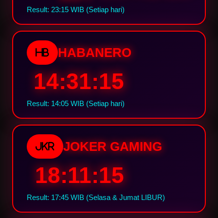
Result: 23:15 WIB (Setiap hari)
HABANERO
HB
14:31:14
Result: 14:05 WIB (Setiap hari)
JOKER GAMING
JKR
18:11:14
Result: 17:45 WIB (Selasa & Jumat LIBUR)