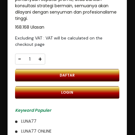
konsultasi strategi bermain, semuanya akan
dilayani dengan senyuman dan profesionalisme
tinggi.
168.168 Ulasan
Excluding VAT : VAT will be calculated on the
checkout page
-
+
DAFTAR
LOGIN
Keyword Populer
LUNA77
LUNA77 ONLINE