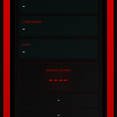
-
CONFIDENCE
-
SHIO
-
ANGKA UTAMA
----
-
-