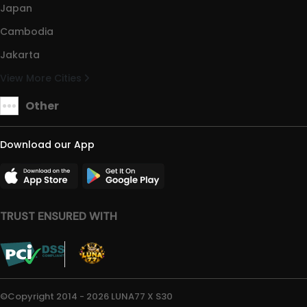
Japan
Cambodia
Jakarta
View More Cities
Other
Download our App
TRUST ENSURED WITH
©Copyright 2014 - 2026 LUNA77 X S30