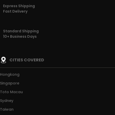
Express Shipping
Fast Delivery
Standard Shipping
10+ Business Days
CITIES COVERED
Hongkong
Singapore
Toto Macau
Sydney
Taiwan