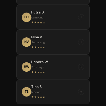
gamenya lengkap banget.
Withdraw saya cair dalam 3
Mulai dari Pragmatic, PG Soft,
“
menit!
Putra D.
sampai Habanero ada semua.
Saya baru kenal LUNA77 dari
+
PD
Lampung
Setiap minggu selalu ada
rekomendasi teman kerja.
★★★★☆
game baru yang bikin saya
Dalam 1 bulan, saya sudah
nggak bosan.
merasakan kemenangan yang
“
Nina V.
cukup besar. Sistem
Kalau soal pelayanan,
+
NV
Semarang
keamanannya juga bikin
LUNA77 juaranya. Customer
★★★★★
tenang karena data pribadi
service-nya nggak pernah
saya tidak pernah bocor.
lama balas chat, bahkan di
“
Hendra W.
tengah malam sekalipun.
LUNA77 adalah satu-
+
HW
Surabaya
Pernah saya kendala deposit,
satunya situs slot yang saya
★★★★★
dibantu selesai dalam 5 menit.
percaya. Bonusnya nggak
pakai syarat rumit, turnover
“
Tina S.
rendah, dan withdraw tanpa
Nggak nyangka bisa dapat
+
TS
Medan
batas maksimal. Saya sudah
jackpot besar di LUNA77 hanya
★★★★★
beberapa kali narik puluhan
dengan modal 50 ribu. Ini situs
juta, semua cair tanpa
benar-benar gacor dan adil.