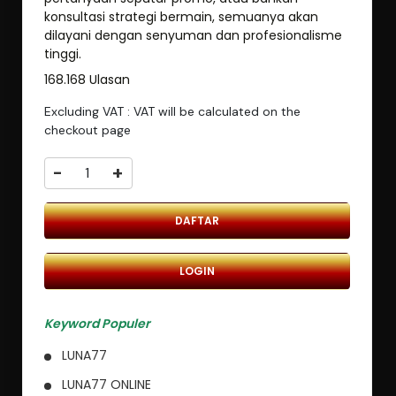
konsultasi strategi bermain, semuanya akan
dilayani dengan senyuman dan profesionalisme
tinggi.
168.168 Ulasan
Excluding VAT : VAT will be calculated on the
checkout page
-
+
DAFTAR
LOGIN
Keyword Populer
LUNA77
LUNA77 ONLINE