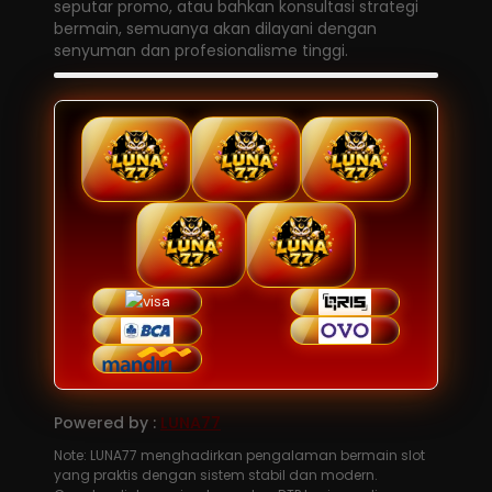
seputar promo, atau bahkan konsultasi strategi
bermain, semuanya akan dilayani dengan
senyuman dan profesionalisme tinggi.
Powered by :
LUNA77
Note: LUNA77 menghadirkan pengalaman bermain slot
yang praktis dengan sistem stabil dan modern.