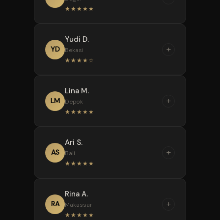
di LUNA77 bikin saya terkejut.
★★★★★
Proses registrasi cuma 2 menit,
langsung dapet bonus
“
Yudi D.
welcome yang bikin modal
Saya sering ganti situs slot
+
YD
Bekasi
awal saya membesar. Dalam
karena kebanyakan tipu-tipu.
★★★★☆
seminggu, saya berhasil narik
Tapi LUNA77 bikin saya betah
untung bersih hampir 2 kali
karena transparansi RTP-nya
“
lipat.
Lina M.
jelas terlihat. Kalah pun tetap
Yang bikin saya kagum dari
+
LM
Depok
dapet cashback mingguan
LUNA77 adalah fitur live RTP-
★★★★★
yang cukup lumayan buat ganti
nya. Saya bisa pantau
rugi.
persentase kemenangan di
“
Ari S.
setiap game secara real-time.
Awalnya ragu karena banyak
+
AS
Bali
Ini sangat membantu saya
situs abal-abal. Tapi setelah
★★★★★
memilih jam dan game yang
melihat langsung kredibilitas
tepat buat bermain.
LUNA77 di forum-forum
“
Rina A.
komunitas, saya mencoba
Saya suka bermain di
+
RA
Makassar
daftar. Ternyata semua
LUNA77 karena pilihan provider
★★★★★
testimoni itu benar adanya.