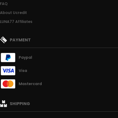
FAQ
About Ucredit
LUNA77 Affiliates
PAYMENT
Paypal
Visa
Mastercard
SHIPPING