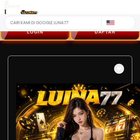
Explore
US
LOGIN
DAFTAR