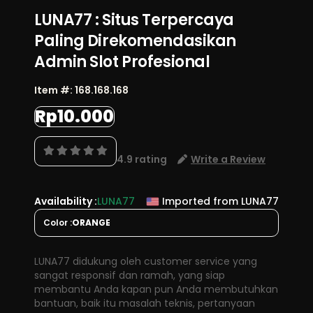
LUNA77 : Situs Terpercaya
Paling Direkomendasikan
Admin Slot Profesional
Item #:
168.168.168
Rp10.000
4.9 rating
Write a Review
Availability :
LUNA77
Imported from LUNA77
Color :
ORANGE
LUNA77 didukung oleh customer service yang
sangat responsif dan ramah, yang siap
membantu Anda kapan pun Anda membutuhkan
bantuan, baik itu masalah teknis, pertanyaan