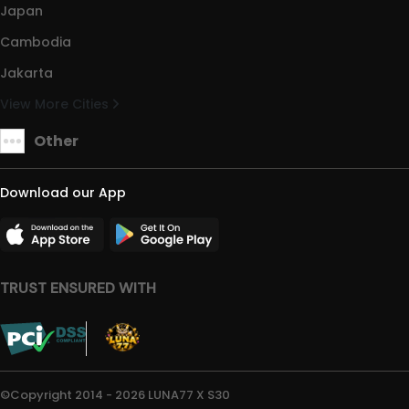
Japan
Cambodia
Jakarta
View More Cities
Other
Download our App
TRUST ENSURED WITH
©Copyright 2014 - 2026 LUNA77 X S30