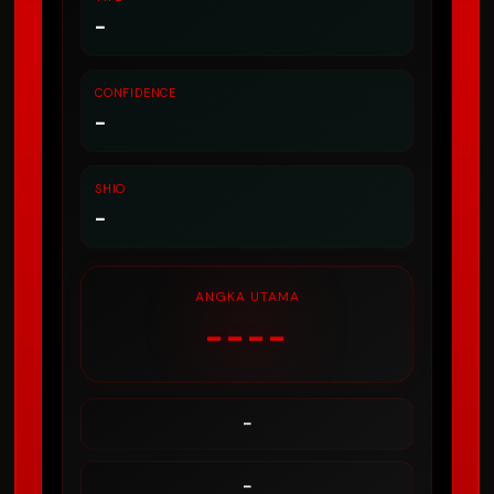
-
CONFIDENCE
-
SHIO
-
ANGKA UTAMA
----
-
-