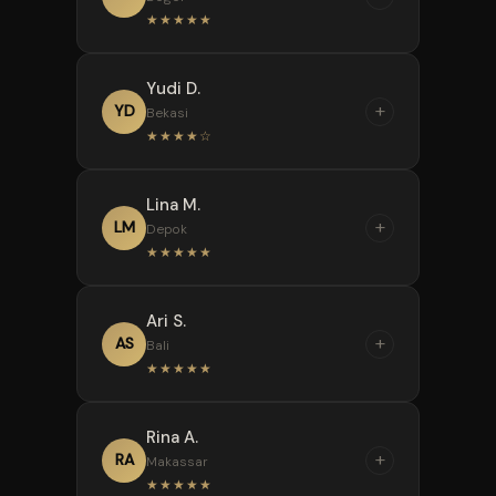
di LUNA77 bikin saya terkejut.
★★★★★
Proses registrasi cuma 2 menit,
langsung dapet bonus
“
Yudi D.
welcome yang bikin modal
Saya sering ganti situs slot
+
YD
Bekasi
awal saya membesar. Dalam
karena kebanyakan tipu-tipu.
★★★★☆
seminggu, saya berhasil narik
Tapi LUNA77 bikin saya betah
untung bersih hampir 2 kali
karena transparansi RTP-nya
“
lipat.
Lina M.
jelas terlihat. Kalah pun tetap
Yang bikin saya kagum dari
+
LM
Depok
dapet cashback mingguan
LUNA77 adalah fitur live RTP-
★★★★★
yang cukup lumayan buat ganti
nya. Saya bisa pantau
rugi.
persentase kemenangan di
“
Ari S.
setiap game secara real-time.
Awalnya ragu karena banyak
+
AS
Bali
Ini sangat membantu saya
situs abal-abal. Tapi setelah
★★★★★
memilih jam dan game yang
melihat langsung kredibilitas
tepat buat bermain.
LUNA77 di forum-forum
“
Rina A.
komunitas, saya mencoba
Saya suka bermain di
+
RA
Makassar
daftar. Ternyata semua
LUNA77 karena pilihan provider
★★★★★
testimoni itu benar adanya.