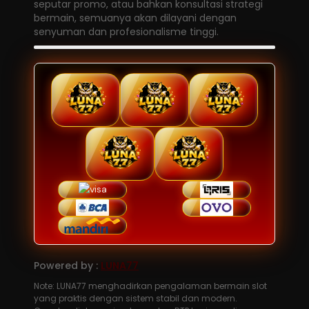
seputar promo, atau bahkan konsultasi strategi
bermain, semuanya akan dilayani dengan
senyuman dan profesionalisme tinggi.
Powered by :
LUNA77
Note: LUNA77 menghadirkan pengalaman bermain slot
yang praktis dengan sistem stabil dan modern.