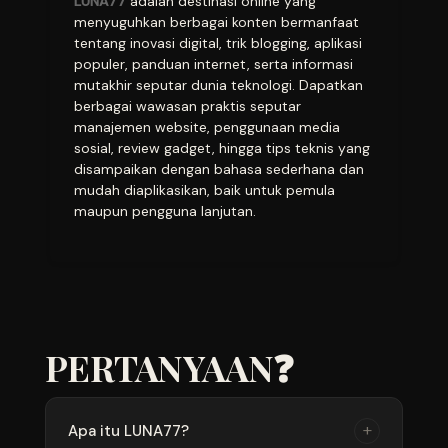
LUNA77
adalah destinasi online yang
menyuguhkan berbagai konten bermanfaat
tentang inovasi digital, trik blogging, aplikasi
populer, panduan internet, serta informasi
mutakhir seputar dunia teknologi. Dapatkan
berbagai wawasan praktis seputar
manajemen website, penggunaan media
sosial, review gadget, hingga tips teknis yang
disampaikan dengan bahasa sederhana dan
mudah diaplikasikan, baik untuk pemula
maupun pengguna lanjutan.
PERTANYAAN❓
+
Apa itu LUNA77?