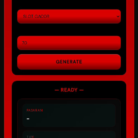
TIPE
MIN CONFIDENCE
GENERATE
— READY —
PASARAN
-
TIPE