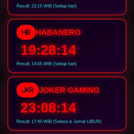
Result: 23:15 WIB (Setiap hari)
HABANERO
HB
19:28:13
Result: 14:05 WIB (Setiap hari)
JOKER GAMING
JKR
23:08:13
Result: 17:45 WIB (Selasa & Jumat LIBUR)