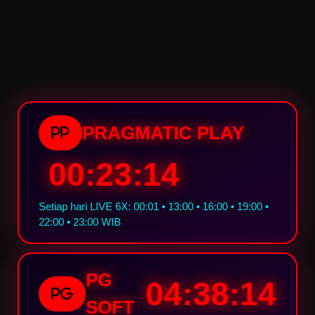
“
potongan.
Saya sudah ajak seluruh
LUNA77 punya sistem anti-
keluarga main di sini, semuanya
lag yang bikin permainan mulus
puas.
walau sinyal pas-pasan. Saya
main dari HP dengan kuota
terbatas, tapi tetap lancar
tanpa buffering. Ini keunggulan
yang jarang dimiliki situs lain.
PRAGMATIC PLAY
PP
00:23:13
Setiap hari LIVE 6X: 00:01 • 13:00 • 16:00 • 19:00 •
22:00 • 23:00 WIB
PG
04:38:13
PG
SOFT