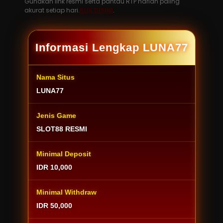
Gunakan link resmi serta pantau RTP harian paling
akurat setiap hari.
KLIK DISINI
.
Informasi Lengkap LUNA77
Nama Situs
LUNA77
Jenis Game
SLOT88 RESMI
Minimal Deposit
IDR 10,000
Minimal Withdraw
IDR 50,000