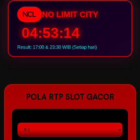
NO LIMIT CITY
NCL
04:53:13
Result: 17:00 & 23:30 WIB (Setiap hari)
POLA RTP SLOT GACOR
PASARAN