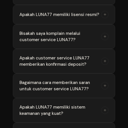
LUNA77 adalah situs slot online terpercaya
+
Apakah LUNA77 memiliki lisensi resmi?
yang telah beroperasi bertahun-tahun dan
direkomendasikan oleh para admin slot
Ya, LUNA77 memiliki lisensi resmi dari lembaga
Bisakah saya komplain melalui
profesional karena konsistensi kemenangan
+
customer service LUNA77?
perjudian internasional dan diawasi secara
dan pelayanan terbaiknya.
ketat untuk memastikan semua permainan
berjalan adil dan transparan.
Tentu, LUNA77 sangat terbuka terhadap kritik
Apakah customer service LUNA77
+
memberikan konfirmasi deposit?
dan saran, dan akan menangani setiap
komplain dengan serius dan profesional.
Ya, customer service LUNA77 siap
Bagaimana cara memberikan saran
+
untuk customer service LUNA77?
mengkonfirmasi deposit Anda jika belum
masuk secara otomatis.
Anda bisa memberikan saran melalui formulir
Apakah LUNA77 memiliki sistem
+
keamanan yang kuat?
di situs atau langsung melalui live chat, dan
semua saran akan dihargai.