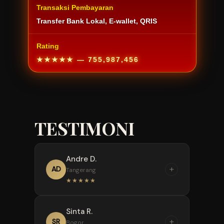
Transaksi Pembayaran
Transfer Bank Lokal, E-wallet, QRIS
Rating
★★★★★
— 755,987,456
TESTIMONI
Andre D.
+
AD
Tangerang
★★★★★
“
Sinta R.
Pengalaman pertama main
+
SR
Bogor