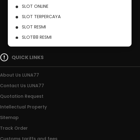
SLOT ONLINE
SLOT TERPERCAYA
SLOT RESMI
SLOT88 RESMI
SLOT777
QUICK LINKS
About Us LUNA77
Contact Us LUNA77
Quotation Request
Intellectual Property
Sitemap
Track Order
Customs tariffs and fees