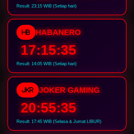
Result: 23:15 WIB (Setiap hari)
HABANERO
HB
17:15:34
Result: 14:05 WIB (Setiap hari)
JOKER GAMING
JKR
20:55:34
Result: 17:45 WIB (Selasa & Jumat LIBUR)