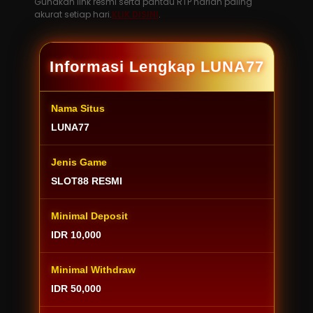
Gunakan link resmi serta pantau RTP harian paling
akurat setiap hari.
KLIK DISINI
.
Informasi Lengkap LUNA77
Nama Situs
LUNA77
Jenis Game
SLOT88 RESMI
Minimal Deposit
IDR 10,000
Minimal Withdraw
IDR 50,000