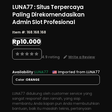
LUNA77 : Situs Terpercaya
Paling Direkomendasikan
Admin Slot Profesional
Item #:
168.168.168
Rp10.000
4.9 rating
Write a Review
Availability :
LUNA77
Imported from LUNA77
Color :
ORANGE
LUNA77 didukung oleh customer service yang
sangat responsif dan ramah, yang siap
membantu Anda kapan pun Anda membutuhkan
bantuan, baik itu masalah teknis, pertanyaan