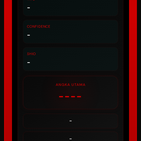
-
CONFIDENCE
-
SHIO
-
ANGKA UTAMA
----
-
-