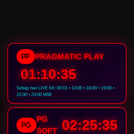
“
potongan.
Saya sudah ajak seluruh
LUNA77 punya sistem anti-
keluarga main di sini, semuanya
lag yang bikin permainan mulus
puas.
walau sinyal pas-pasan. Saya
main dari HP dengan kuota
terbatas, tapi tetap lancar
tanpa buffering. Ini keunggulan
yang jarang dimiliki situs lain.
PRAGMATIC PLAY
PP
01:10:34
Setiap hari LIVE 6X: 00:01 • 13:00 • 16:00 • 19:00 •
22:00 • 23:00 WIB
PG
02:25:34
PG
SOFT