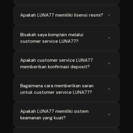
LUNA77 adalah situs slot online terpercaya
+
Apakah LUNA77 memiliki lisensi resmi?
yang telah beroperasi bertahun-tahun dan
direkomendasikan oleh para admin slot
Ya, LUNA77 memiliki lisensi resmi dari lembaga
Bisakah saya komplain melalui
profesional karena konsistensi kemenangan
+
customer service LUNA77?
perjudian internasional dan diawasi secara
dan pelayanan terbaiknya.
ketat untuk memastikan semua permainan
berjalan adil dan transparan.
Tentu, LUNA77 sangat terbuka terhadap kritik
Apakah customer service LUNA77
+
memberikan konfirmasi deposit?
dan saran, dan akan menangani setiap
komplain dengan serius dan profesional.
Ya, customer service LUNA77 siap
Bagaimana cara memberikan saran
+
untuk customer service LUNA77?
mengkonfirmasi deposit Anda jika belum
masuk secara otomatis.
Anda bisa memberikan saran melalui formulir
Apakah LUNA77 memiliki sistem
+
keamanan yang kuat?
di situs atau langsung melalui live chat, dan
semua saran akan dihargai.