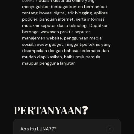
LUNA77
adalah destinasi online yang
menyuguhkan berbagai konten bermanfaat
tentang inovasi digital, trik blogging, aplikasi
populer, panduan internet, serta informasi
mutakhir seputar dunia teknologi. Dapatkan
berbagai wawasan praktis seputar
manajemen website, penggunaan media
sosial, review gadget, hingga tips teknis yang
disampaikan dengan bahasa sederhana dan
mudah diaplikasikan, baik untuk pemula
maupun pengguna lanjutan.
PERTANYAAN❓
+
Apa itu LUNA77?