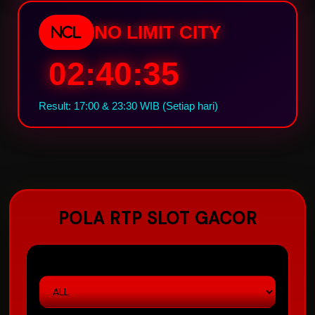
NO LIMIT CITY
NCL
02:40:34
Result: 17:00 & 23:30 WIB (Setiap hari)
POLA RTP SLOT GACOR
PASARAN