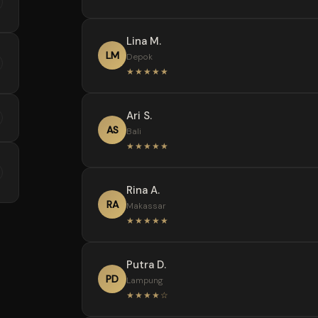
saya betah karena transparansi RTP-n
jelas terlihat. Kalah pun tetap dapet
“
Lina M.
cashback mingguan yang cukup luma
Yang bikin saya kagum dari LUNA77
LM
Depok
buat ganti rugi.
adalah fitur live RTP-nya. Saya bisa
★★★★★
pantau persentase kemenangan di se
game secara real-time. Ini sangat
“
Ari S.
membantu saya memilih jam dan ga
Awalnya ragu karena banyak situs a
AS
Bali
yang tepat buat bermain.
abal. Tapi setelah melihat langsung
★★★★★
kredibilitas LUNA77 di forum-forum
komunitas, saya mencoba daftar.
“
Rina A.
Ternyata semua testimoni itu benar
Saya suka bermain di LUNA77 kare
RA
Makassar
adanya. Withdraw saya cair dalam 3
pilihan provider gamenya lengkap
★★★★★
menit!
banget. Mulai dari Pragmatic, PG Soft,
sampai Habanero ada semua. Setiap
“
Putra D.
minggu selalu ada game baru yang bik
Saya baru kenal LUNA77 dari
PD
Lampung
saya nggak bosan.
rekomendasi teman kerja. Dalam 1 bul
★★★★☆
saya sudah merasakan kemenangan 