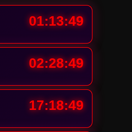
01:13:47
02:28:47
17:18:47