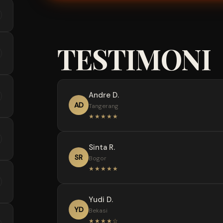
TESTIMONI
n
Andre D.
AD
Tangerang
★★★★★
“
Sinta R.
Pengalaman pertama main di LUNA
SR
Bogor
bikin saya terkejut. Proses registrasi 
★★★★★
2 menit, langsung dapet bonus welc
u
yang bikin modal awal saya membesar
“
Yudi D.
Dalam seminggu, saya berhasil narik
Saya sering ganti situs slot karena
YD
Bekasi
untung bersih hampir 2 kali lipat.
kebanyakan tipu-tipu. Tapi LUNA77 bik
★★★★☆