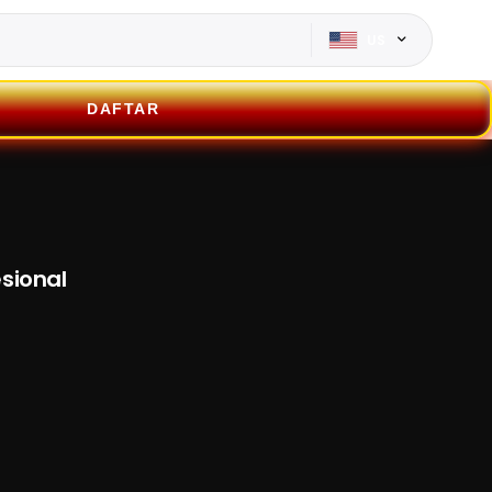
US
DAFTAR
sional