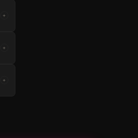
ga
nya.
+
lam
t,
lot
+
an
,
+
 50
il.
 di
g
s-
ta