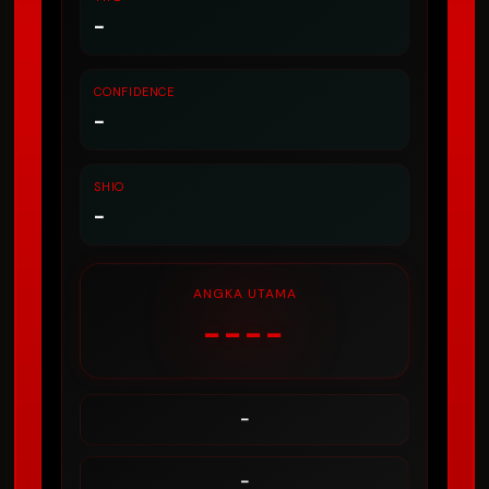
-
CONFIDENCE
-
SHIO
-
ANGKA UTAMA
----
-
-