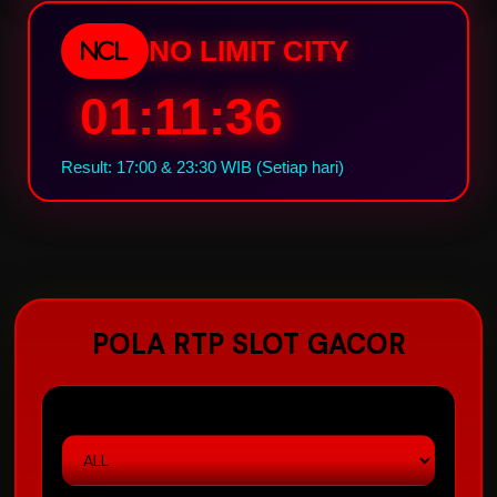
NO LIMIT CITY
NCL
01:11:35
Result: 17:00 & 23:30 WIB (Setiap hari)
POLA RTP SLOT GACOR
PASARAN