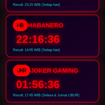
Result: 23:15 WIB (Setiap hari)
HABANERO
HB
22:16:35
Result: 14:05 WIB (Setiap hari)
JOKER GAMING
JKR
01:56:35
Result: 17:45 WIB (Selasa & Jumat LIBUR)