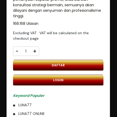
konsultasi strategi bermain, semuanya akan
dilayani dengan senyuman dan profesionalisme
tinggi.
168.168 Ulasan
Excluding VAT : VAT will be calculated on the
checkout page
-
+
DAFTAR
LOGIN
Keyword Populer
LUNA77
LUNA77 ONLINE