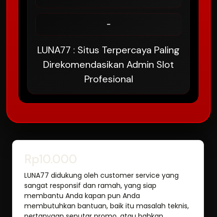
-
LUNA77 : Situs Terpercaya Paling
Direkomendasikan Admin Slot
Profesional
Rp10.000
LUNA77 didukung oleh customer service yang
sangat responsif dan ramah, yang siap
membantu Anda kapan pun Anda
membutuhkan bantuan, baik itu masalah teknis,
pertanyaan seputar promo, atau bahkan