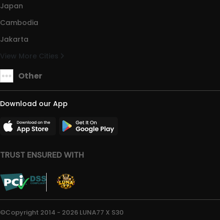
Japan
Cambodia
Jakarta
View More Cities
Other
Download our App
TRUST ENSURED WITH
©Copyright 2014 - 2026 LUNA77 X S30