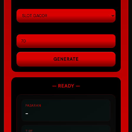
TIPE
MIN CONFIDENCE
GENERATE
— READY —
PASARAN
-
TIPE