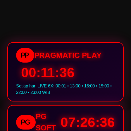
“
potongan.
Saya sudah ajak seluruh
LUNA77 punya sistem anti-
keluarga main di sini, semuanya
lag yang bikin permainan mulus
puas.
walau sinyal pas-pasan. Saya
main dari HP dengan kuota
terbatas, tapi tetap lancar
tanpa buffering. Ini keunggulan
yang jarang dimiliki situs lain.
PRAGMATIC PLAY
PP
00:11:35
Setiap hari LIVE 6X: 00:01 • 13:00 • 16:00 • 19:00 •
22:00 • 23:00 WIB
PG
07:26:35
PG
SOFT