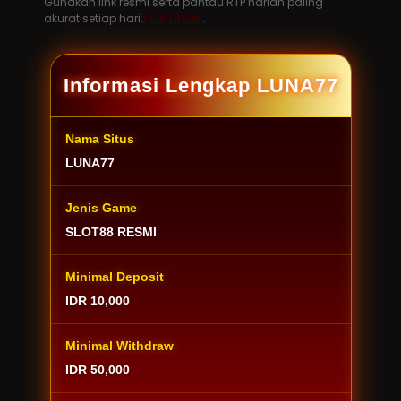
Gunakan link resmi serta pantau RTP harian paling
akurat setiap hari.
KLIK DISINI
.
Informasi Lengkap LUNA77
Nama Situs
LUNA77
Jenis Game
SLOT88 RESMI
Minimal Deposit
IDR 10,000
Minimal Withdraw
IDR 50,000