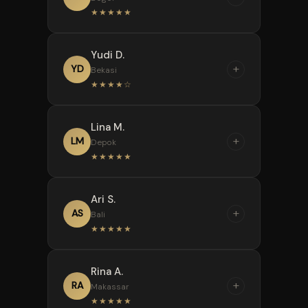
di LUNA77 bikin saya terkejut.
★★★★★
Proses registrasi cuma 2 menit,
langsung dapet bonus
“
Yudi D.
welcome yang bikin modal
Saya sering ganti situs slot
+
YD
Bekasi
awal saya membesar. Dalam
karena kebanyakan tipu-tipu.
★★★★☆
seminggu, saya berhasil narik
Tapi LUNA77 bikin saya betah
untung bersih hampir 2 kali
karena transparansi RTP-nya
“
lipat.
Lina M.
jelas terlihat. Kalah pun tetap
Yang bikin saya kagum dari
+
LM
Depok
dapet cashback mingguan
LUNA77 adalah fitur live RTP-
★★★★★
yang cukup lumayan buat ganti
nya. Saya bisa pantau
rugi.
persentase kemenangan di
“
Ari S.
setiap game secara real-time.
Awalnya ragu karena banyak
+
AS
Bali
Ini sangat membantu saya
situs abal-abal. Tapi setelah
★★★★★
memilih jam dan game yang
melihat langsung kredibilitas
tepat buat bermain.
LUNA77 di forum-forum
“
Rina A.
komunitas, saya mencoba
Saya suka bermain di
+
RA
Makassar
daftar. Ternyata semua
LUNA77 karena pilihan provider
★★★★★
testimoni itu benar adanya.