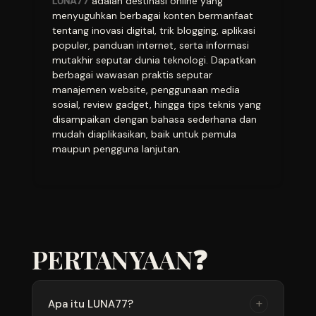
LUNA77
adalah destinasi online yang
menyuguhkan berbagai konten bermanfaat
tentang inovasi digital, trik blogging, aplikasi
populer, panduan internet, serta informasi
mutakhir seputar dunia teknologi. Dapatkan
berbagai wawasan praktis seputar
manajemen website, penggunaan media
sosial, review gadget, hingga tips teknis yang
disampaikan dengan bahasa sederhana dan
mudah diaplikasikan, baik untuk pemula
maupun pengguna lanjutan.
PERTANYAAN❓
+
Apa itu LUNA77?