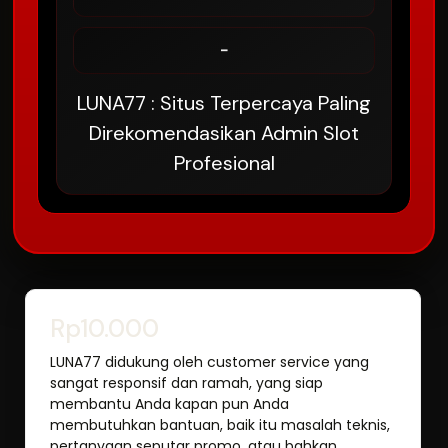
-
LUNA77 : Situs Terpercaya Paling
Direkomendasikan Admin Slot
Profesional
Rp10.000
LUNA77 didukung oleh customer service yang
sangat responsif dan ramah, yang siap
membantu Anda kapan pun Anda
membutuhkan bantuan, baik itu masalah teknis,
pertanyaan seputar promo, atau bahkan