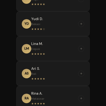
di LUNA77 bikin saya terkejut.
★★★★★
Proses registrasi cuma 2 menit,
langsung dapet bonus
“
Yudi D.
welcome yang bikin modal
Saya sering ganti situs slot
+
YD
Bekasi
awal saya membesar. Dalam
karena kebanyakan tipu-tipu.
★★★★☆
seminggu, saya berhasil narik
Tapi LUNA77 bikin saya betah
untung bersih hampir 2 kali
karena transparansi RTP-nya
“
lipat.
Lina M.
jelas terlihat. Kalah pun tetap
Yang bikin saya kagum dari
+
LM
Depok
dapet cashback mingguan
LUNA77 adalah fitur live RTP-
★★★★★
yang cukup lumayan buat ganti
nya. Saya bisa pantau
rugi.
persentase kemenangan di
“
Ari S.
setiap game secara real-time.
Awalnya ragu karena banyak
+
AS
Bali
Ini sangat membantu saya
situs abal-abal. Tapi setelah
★★★★★
memilih jam dan game yang
melihat langsung kredibilitas
tepat buat bermain.
LUNA77 di forum-forum
“
Rina A.
komunitas, saya mencoba
Saya suka bermain di
+
RA
Makassar
daftar. Ternyata semua
LUNA77 karena pilihan provider
★★★★★
testimoni itu benar adanya.