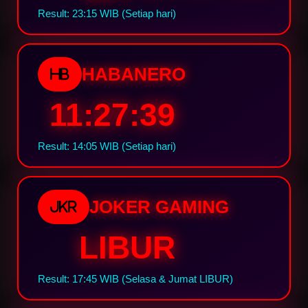
Result: 23:15 WIB (Setiap hari)
HABANERO
HB
11:27:38
Result: 14:05 WIB (Setiap hari)
JOKER GAMING
JKR
LIBUR
Result: 17:45 WIB (Selasa & Jumat LIBUR)