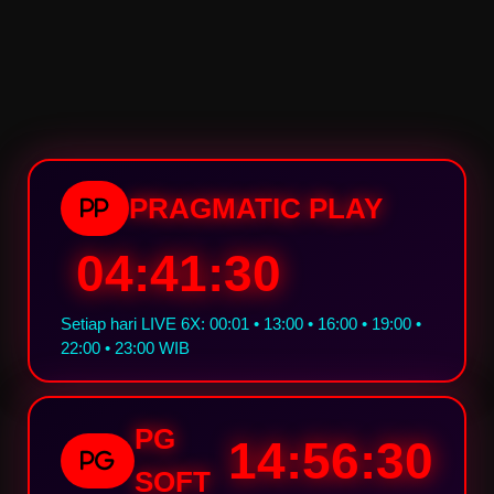
“
potongan.
Saya sudah ajak seluruh
LUNA77 punya sistem anti-
keluarga main di sini, semuanya
lag yang bikin permainan mulus
puas.
walau sinyal pas-pasan. Saya
main dari HP dengan kuota
terbatas, tapi tetap lancar
tanpa buffering. Ini keunggulan
yang jarang dimiliki situs lain.
PRAGMATIC PLAY
PP
04:41:29
Setiap hari LIVE 6X: 00:01 • 13:00 • 16:00 • 19:00 •
22:00 • 23:00 WIB
PG
14:56:29
PG
SOFT