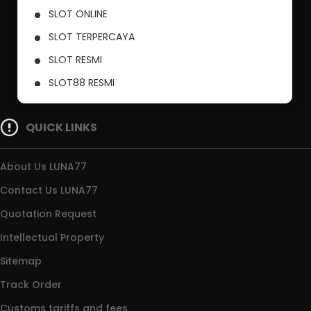
SLOT ONLINE
SLOT TERPERCAYA
SLOT RESMI
SLOT88 RESMI
SLOT777
QUICK LINKS
About Us LUNA77
Contact Us LUNA77
Quotation Request
Intellectual Property
Sitemap
Track Order
Customs tariffs and fees