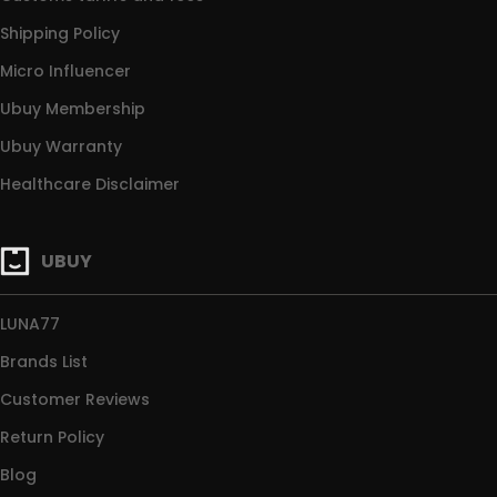
Shipping Policy
Micro Influencer
Ubuy Membership
Ubuy Warranty
Healthcare Disclaimer
UBUY
LUNA77
Brands List
Customer Reviews
Return Policy
Blog