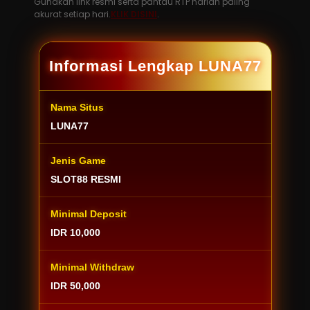
Gunakan link resmi serta pantau RTP harian paling
akurat setiap hari.
KLIK DISINI
.
Informasi Lengkap LUNA77
Nama Situs
LUNA77
Jenis Game
SLOT88 RESMI
Minimal Deposit
IDR 10,000
Minimal Withdraw
IDR 50,000