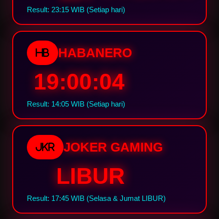
Result: 23:15 WIB (Setiap hari)
HABANERO
HB
19:00:03
Result: 14:05 WIB (Setiap hari)
JOKER GAMING
JKR
LIBUR
Result: 17:45 WIB (Selasa & Jumat LIBUR)