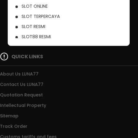
SLOT ONLINE
SLOT TERPERCAYA
SLOT RESMI
SLOT88 RESMI
SLOT777
QUICK LINKS
About Us LUNA77
Contact Us LUNA77
Quotation Request
Intellectual Property
Sitemap
Track Order
Customs tariffs and fees