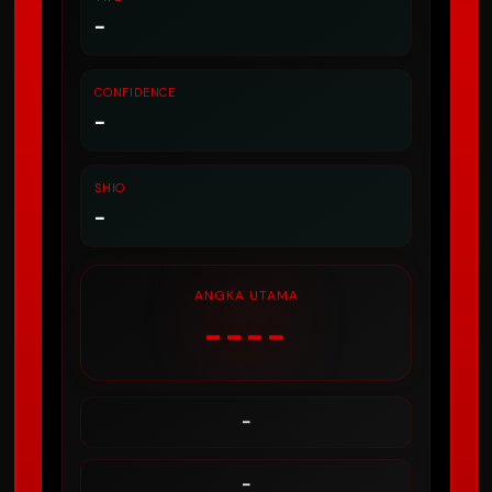
-
CONFIDENCE
-
SHIO
-
ANGKA UTAMA
----
-
-