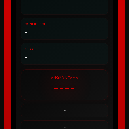
-
CONFIDENCE
-
SHIO
-
ANGKA UTAMA
----
-
-