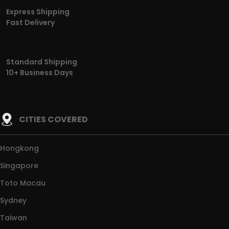
Express Shipping
Fast Delivery
Standard Shipping
10+ Business Days
CITIES COVERED
Hongkong
Singapore
Toto Macau
Sydney
Taiwan