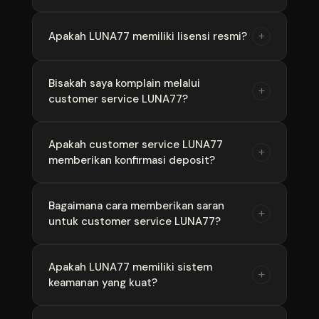
LUNA77 adalah situs slot online terpercaya
+
Apakah LUNA77 memiliki lisensi resmi?
yang telah beroperasi bertahun-tahun dan
direkomendasikan oleh para admin slot
Ya, LUNA77 memiliki lisensi resmi dari lembaga
Bisakah saya komplain melalui
profesional karena konsistensi kemenangan
+
customer service LUNA77?
perjudian internasional dan diawasi secara
dan pelayanan terbaiknya.
ketat untuk memastikan semua permainan
berjalan adil dan transparan.
Tentu, LUNA77 sangat terbuka terhadap kritik
Apakah customer service LUNA77
+
memberikan konfirmasi deposit?
dan saran, dan akan menangani setiap
komplain dengan serius dan profesional.
Ya, customer service LUNA77 siap
Bagaimana cara memberikan saran
+
untuk customer service LUNA77?
mengkonfirmasi deposit Anda jika belum
masuk secara otomatis.
Anda bisa memberikan saran melalui formulir
Apakah LUNA77 memiliki sistem
+
keamanan yang kuat?
di situs atau langsung melalui live chat, dan
semua saran akan dihargai.