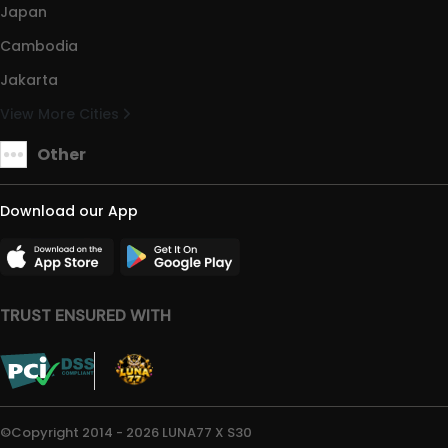
Japan
Cambodia
Jakarta
View More Cities
Other
Download our App
TRUST ENSURED WITH
©Copyright 2014 - 2026 LUNA77 X S30