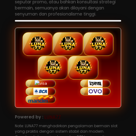
seputar promo, atau bahkan konsultasi strategi
bermain, semuanya akan dilayani dengan
senyuman dan profesionalisme tinggi.
Powered by :
LUNA77
Note: LUNA77 menghadirkan pengalaman bermain slot
yang praktis dengan sistem stabil dan modern.