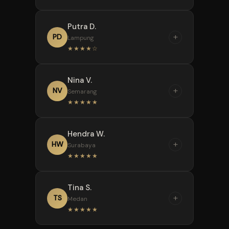
gamenya lengkap banget.
Withdraw saya cair dalam 3
Mulai dari Pragmatic, PG Soft,
“
menit!
Putra D.
sampai Habanero ada semua.
Saya baru kenal LUNA77 dari
+
PD
Lampung
Setiap minggu selalu ada
rekomendasi teman kerja.
★★★★☆
game baru yang bikin saya
Dalam 1 bulan, saya sudah
nggak bosan.
merasakan kemenangan yang
“
Nina V.
cukup besar. Sistem
Kalau soal pelayanan,
+
NV
Semarang
keamanannya juga bikin
LUNA77 juaranya. Customer
★★★★★
tenang karena data pribadi
service-nya nggak pernah
saya tidak pernah bocor.
lama balas chat, bahkan di
“
Hendra W.
tengah malam sekalipun.
LUNA77 adalah satu-
+
HW
Surabaya
Pernah saya kendala deposit,
satunya situs slot yang saya
★★★★★
dibantu selesai dalam 5 menit.
percaya. Bonusnya nggak
pakai syarat rumit, turnover
“
Tina S.
rendah, dan withdraw tanpa
Nggak nyangka bisa dapat
+
TS
Medan
batas maksimal. Saya sudah
jackpot besar di LUNA77 hanya
★★★★★
beberapa kali narik puluhan
dengan modal 50 ribu. Ini situs
juta, semua cair tanpa
benar-benar gacor dan adil.