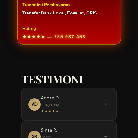
Transaksi Pembayaran
Transfer Bank Lokal, E-wallet, QRIS
Rating
★★★★★
— 755,987,456
TESTIMONI
Andre D.
+
AD
Tangerang
★★★★★
“
Sinta R.
Pengalaman pertama main
+
SR
Bogor