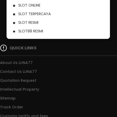
SLOT ONLINE
SLOT TERPERCAYA
SLOT RESMI
SLOT88 RESMI
SLOT777
QUICK LINKS
About Us LUNA77
Contact Us LUNA77
Quotation Request
Intellectual Property
Sitemap
Track Order
Customs tariffs and fees