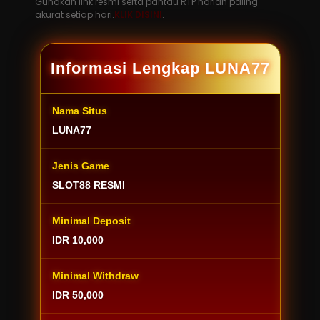
Gunakan link resmi serta pantau RTP harian paling
akurat setiap hari.
KLIK DISINI
.
Informasi Lengkap LUNA77
Nama Situs
LUNA77
Jenis Game
SLOT88 RESMI
Minimal Deposit
IDR 10,000
Minimal Withdraw
IDR 50,000