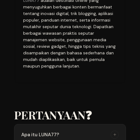
LUNA77
adalah destinasi online yang
menyuguhkan berbagai konten bermanfaat
tentang inovasi digital, trik blogging, aplikasi
populer, panduan internet, serta informasi
mutakhir seputar dunia teknologi. Dapatkan
berbagai wawasan praktis seputar
manajemen website, penggunaan media
sosial, review gadget, hingga tips teknis yang
disampaikan dengan bahasa sederhana dan
mudah diaplikasikan, baik untuk pemula
maupun pengguna lanjutan.
PERTANYAAN❓
+
Apa itu LUNA77?