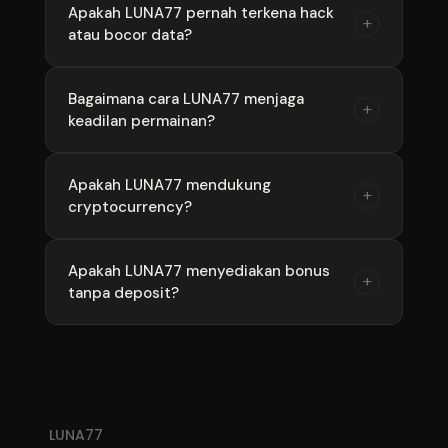
Ya, LUNA77 menggunakan enkripsi SSL 256-bit
Apakah LUNA77 pernah terkena hack
+
atau bocor data?
dan firewall canggih untuk melindungi semua
data dan transaksi member.
Tidak pernah. LUNA77 memiliki reputasi
Bagaimana cara LUNA77 menjaga
+
keadilan permainan?
keamanan yang sangat baik dan tidak pernah
terjadi kebocoran data sepanjang
operasionalnya.
LUNA77 menggunakan sistem RNG
Apakah LUNA77 mendukung
+
cryptocurrency?
bersertifikat yang diaudit secara rutin oleh
lembaga independen untuk memastikan
keadilan.
Saat ini LUNA77 belum mendukung
Apakah LUNA77 menyediakan bonus
+
tanpa deposit?
cryptocurrency, tetapi mendukung berbagai
metode pembayaran konvensional.
LUNA77 sesekali mengadakan promo tanpa
deposit, tetapi biasanya bonus diberikan
setelah deposit pertama.
LUNA77