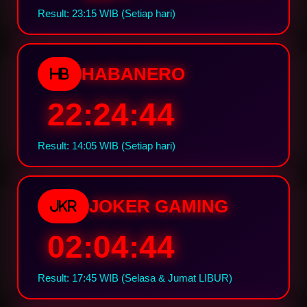
Result: 23:15 WIB (Setiap hari)
HABANERO
HB
22:24:43
Result: 14:05 WIB (Setiap hari)
JOKER GAMING
JKR
02:04:43
Result: 17:45 WIB (Selasa & Jumat LIBUR)