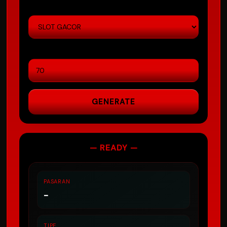
TIPE
MIN CONFIDENCE
GENERATE
— READY —
PASARAN
-
TIPE