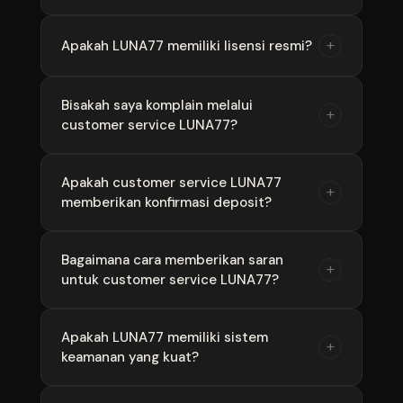
LUNA77 adalah situs slot online terpercaya
+
Apakah LUNA77 memiliki lisensi resmi?
yang telah beroperasi bertahun-tahun dan
direkomendasikan oleh para admin slot
Ya, LUNA77 memiliki lisensi resmi dari lembaga
Bisakah saya komplain melalui
profesional karena konsistensi kemenangan
+
customer service LUNA77?
perjudian internasional dan diawasi secara
dan pelayanan terbaiknya.
ketat untuk memastikan semua permainan
berjalan adil dan transparan.
Tentu, LUNA77 sangat terbuka terhadap kritik
Apakah customer service LUNA77
+
memberikan konfirmasi deposit?
dan saran, dan akan menangani setiap
komplain dengan serius dan profesional.
Ya, customer service LUNA77 siap
Bagaimana cara memberikan saran
+
untuk customer service LUNA77?
mengkonfirmasi deposit Anda jika belum
masuk secara otomatis.
Anda bisa memberikan saran melalui formulir
Apakah LUNA77 memiliki sistem
+
keamanan yang kuat?
di situs atau langsung melalui live chat, dan
semua saran akan dihargai.