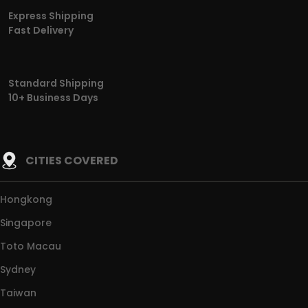
Express Shipping
Fast Delivery
Standard Shipping
10+ Business Days
CITIES COVERED
Hongkong
Singapore
Toto Macau
Sydney
Taiwan