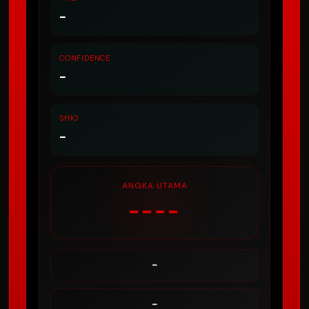
-
CONFIDENCE
-
SHIO
-
ANGKA UTAMA
----
-
-