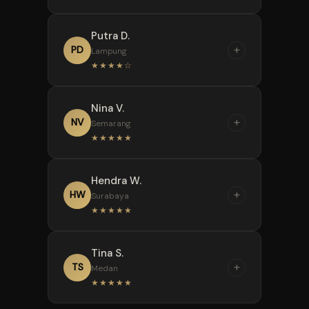
gamenya lengkap banget.
Withdraw saya cair dalam 3
Mulai dari Pragmatic, PG Soft,
“
menit!
Putra D.
sampai Habanero ada semua.
Saya baru kenal LUNA77 dari
+
PD
Lampung
Setiap minggu selalu ada
rekomendasi teman kerja.
★★★★☆
game baru yang bikin saya
Dalam 1 bulan, saya sudah
nggak bosan.
merasakan kemenangan yang
“
Nina V.
cukup besar. Sistem
Kalau soal pelayanan,
+
NV
Semarang
keamanannya juga bikin
LUNA77 juaranya. Customer
★★★★★
tenang karena data pribadi
service-nya nggak pernah
saya tidak pernah bocor.
lama balas chat, bahkan di
“
Hendra W.
tengah malam sekalipun.
LUNA77 adalah satu-
+
HW
Surabaya
Pernah saya kendala deposit,
satunya situs slot yang saya
★★★★★
dibantu selesai dalam 5 menit.
percaya. Bonusnya nggak
pakai syarat rumit, turnover
“
Tina S.
rendah, dan withdraw tanpa
Nggak nyangka bisa dapat
+
TS
Medan
batas maksimal. Saya sudah
jackpot besar di LUNA77 hanya
★★★★★
beberapa kali narik puluhan
dengan modal 50 ribu. Ini situs
juta, semua cair tanpa
benar-benar gacor dan adil.