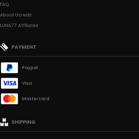
FAQ
About Ucredit
LUNA77 Affiliates
PAYMENT
Paypal
Visa
Mastercard
SHIPPING