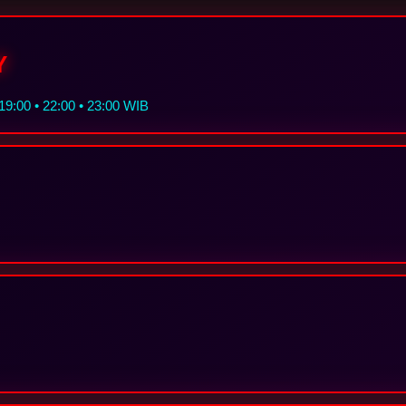
buffering. Ini keunggulan yang jarang
dimiliki situs lain.
Y
 19:00 • 22:00 • 23:00 WIB