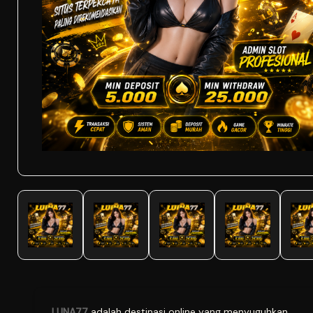
LUNA77
adalah destinasi online yang menyuguhkan