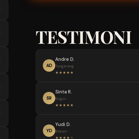
TESTIMONI
n
Andre D.
AD
Tangerang
★★★★★
“
Sinta R.
Pengalaman pertama main di LUNA
SR
Bogor
bikin saya terkejut. Proses registrasi 
★★★★★
2 menit, langsung dapet bonus welc
u
yang bikin modal awal saya membesar
“
Yudi D.
Dalam seminggu, saya berhasil narik
Saya sering ganti situs slot karena
YD
Bekasi
untung bersih hampir 2 kali lipat.
kebanyakan tipu-tipu. Tapi LUNA77 bik
★★★★☆