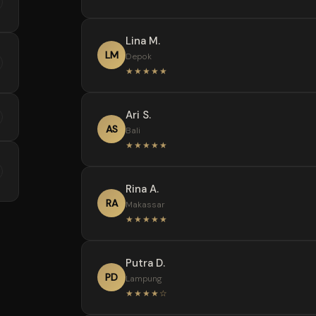
saya betah karena transparansi RTP-n
jelas terlihat. Kalah pun tetap dapet
“
Lina M.
cashback mingguan yang cukup luma
Yang bikin saya kagum dari LUNA77
LM
Depok
buat ganti rugi.
adalah fitur live RTP-nya. Saya bisa
★★★★★
pantau persentase kemenangan di se
game secara real-time. Ini sangat
“
Ari S.
membantu saya memilih jam dan ga
Awalnya ragu karena banyak situs a
AS
Bali
yang tepat buat bermain.
abal. Tapi setelah melihat langsung
★★★★★
kredibilitas LUNA77 di forum-forum
komunitas, saya mencoba daftar.
“
Rina A.
Ternyata semua testimoni itu benar
Saya suka bermain di LUNA77 kare
RA
Makassar
adanya. Withdraw saya cair dalam 3
pilihan provider gamenya lengkap
★★★★★
menit!
banget. Mulai dari Pragmatic, PG Soft,
sampai Habanero ada semua. Setiap
“
Putra D.
minggu selalu ada game baru yang bik
Saya baru kenal LUNA77 dari
PD
Lampung
saya nggak bosan.
rekomendasi teman kerja. Dalam 1 bul
★★★★☆
saya sudah merasakan kemenangan 