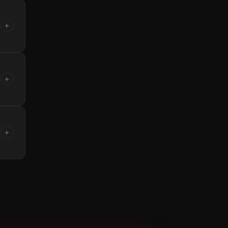
ga
nya.
+
lam
t,
lot
+
an
,
+
 50
il.
 di
g
s-
ta