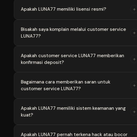
LUNA77 adalah situs slot online terpercaya yang telah
+
Apakah LUNA77 memiliki lisensi resmi?
beroperasi bertahun-tahun dan direkomendasikan oleh
para admin slot profesional karena konsistensi
Ya, LUNA77 memiliki lisensi resmi dari lembaga perjudian
Bisakah saya komplain melalui customer service
kemenangan dan pelayanan terbaiknya.
+
LUNA77?
internasional dan diawasi secara ketat untuk memastika
semua permainan berjalan adil dan transparan.
Tentu, LUNA77 sangat terbuka terhadap kritik dan saran,
Apakah customer service LUNA77 memberikan
+
konfirmasi deposit?
dan akan menangani setiap komplain dengan serius dan
profesional.
Ya, customer service LUNA77 siap mengkonfirmasi
Bagaimana cara memberikan saran untuk
+
customer service LUNA77?
deposit Anda jika belum masuk secara otomatis.
Anda bisa memberikan saran melalui formulir di situs ata
Apakah LUNA77 memiliki sistem keamanan yang
+
kuat?
langsung melalui live chat, dan semua saran akan
dihargai.
Ya, LUNA77 menggunakan enkripsi SSL 256-bit dan
Apakah LUNA77 pernah terkena hack atau bocor