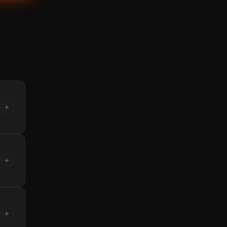
+
77
+
cuma
ome
.
+
in