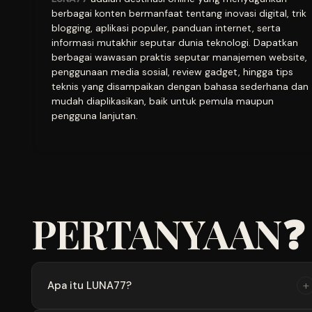
berbagai konten bermanfaat tentang inovasi digital, trik
blogging, aplikasi populer, panduan internet, serta
informasi mutakhir seputar dunia teknologi. Dapatkan
berbagai wawasan praktis seputar manajemen website,
penggunaan media sosial, review gadget, hingga tips
teknis yang disampaikan dengan bahasa sederhana dan
mudah diaplikasikan, baik untuk pemula maupun
pengguna lanjutan.
PERTANYAAN❓
+
Apa itu LUNA77?