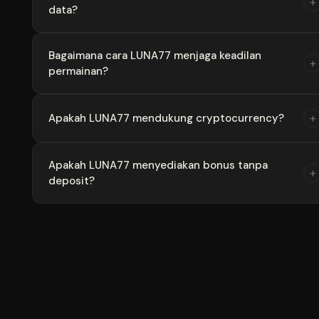
+
data?
firewall canggih untuk melindungi semua data dan
transaksi member.
Tidak pernah. LUNA77 memiliki reputasi keamanan yang
Bagaimana cara LUNA77 menjaga keadilan
+
permainan?
sangat baik dan tidak pernah terjadi kebocoran data
sepanjang operasionalnya.
LUNA77 menggunakan sistem RNG bersertifikat yang
+
Apakah LUNA77 mendukung cryptocurrency?
diaudit secara rutin oleh lembaga independen untuk
memastikan keadilan.
Saat ini LUNA77 belum mendukung cryptocurrency,
Apakah LUNA77 menyediakan bonus tanpa
+
deposit?
tetapi mendukung berbagai metode pembayaran
konvensional.
LUNA77 sesekali mengadakan promo tanpa deposit,
tetapi biasanya bonus diberikan setelah deposit
pertama.