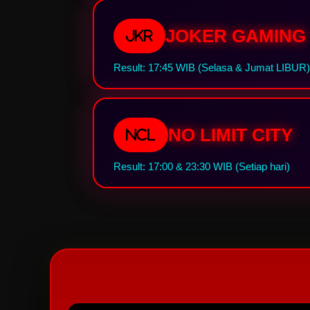
JOKER GAMING
JKR
Result: 17:45 WIB (Selasa & Jumat LIBUR)
NO LIMIT CITY
NCL
Result: 17:00 & 23:30 WIB (Setiap hari)