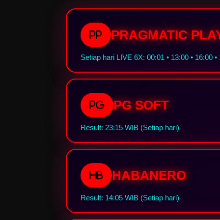
PRAGMATIC PLA
PP
Setiap hari LIVE 6X: 00:01 • 13:00 • 16:00 •
PG SOFT
PG
Result: 23:15 WIB (Setiap hari)
HABANERO
HB
Result: 14:05 WIB (Setiap hari)