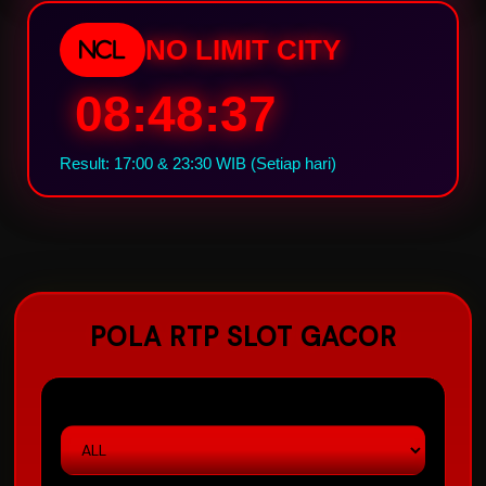
NO LIMIT CITY
NCL
08:48:36
Result: 17:00 & 23:30 WIB (Setiap hari)
POLA RTP SLOT GACOR
PASARAN