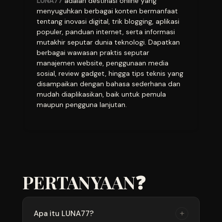
LUNA77
adalah destinasi online yang
menyuguhkan berbagai konten bermanfaat
tentang inovasi digital, trik blogging, aplikasi
populer, panduan internet, serta informasi
mutakhir seputar dunia teknologi. Dapatkan
berbagai wawasan praktis seputar
manajemen website, penggunaan media
sosial, review gadget, hingga tips teknis yang
disampaikan dengan bahasa sederhana dan
mudah diaplikasikan, baik untuk pemula
maupun pengguna lanjutan.
PERTANYAAN❓
+
Apa itu LUNA77?