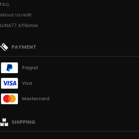
FAQ
About Ucredit
LUNA77 Affiliates
PAYMENT
Paypal
Visa
Mastercard
SHIPPING