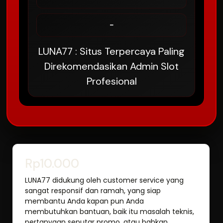
-
LUNA77 : Situs Terpercaya Paling
Direkomendasikan Admin Slot
Profesional
Rp10.000
LUNA77 didukung oleh customer service yang
sangat responsif dan ramah, yang siap
membantu Anda kapan pun Anda
membutuhkan bantuan, baik itu masalah teknis,
pertanyaan seputar promo, atau bahkan