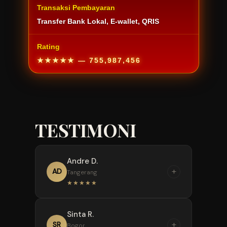
Transaksi Pembayaran
Transfer Bank Lokal, E-wallet, QRIS
Rating
★★★★★
— 755,987,456
TESTIMONI
Andre D.
+
AD
Tangerang
★★★★★
“
Sinta R.
Pengalaman pertama main
+
SR
Bogor