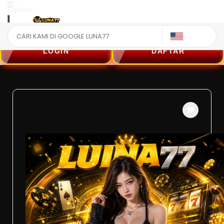
Explore
US
LOGIN
DAFTAR