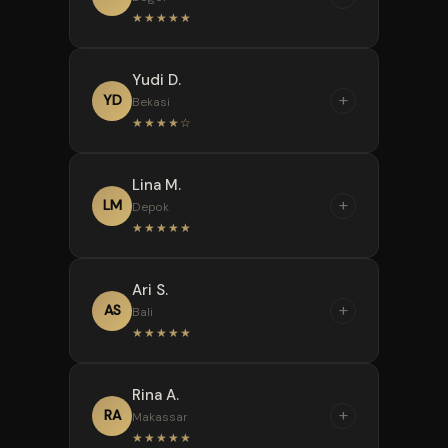
di LUNA77 bikin saya terkejut.
★★★★★
Proses registrasi cuma 2 menit,
langsung dapet bonus
“
Yudi D.
welcome yang bikin modal
Saya sering ganti situs slot
+
YD
Bekasi
awal saya membesar. Dalam
karena kebanyakan tipu-tipu.
★★★★☆
seminggu, saya berhasil narik
Tapi LUNA77 bikin saya betah
untung bersih hampir 2 kali
karena transparansi RTP-nya
“
lipat.
Lina M.
jelas terlihat. Kalah pun tetap
Yang bikin saya kagum dari
+
LM
Depok
dapet cashback mingguan
LUNA77 adalah fitur live RTP-
★★★★★
yang cukup lumayan buat ganti
nya. Saya bisa pantau
rugi.
persentase kemenangan di
“
Ari S.
setiap game secara real-time.
Awalnya ragu karena banyak
+
AS
Bali
Ini sangat membantu saya
situs abal-abal. Tapi setelah
★★★★★
memilih jam dan game yang
melihat langsung kredibilitas
tepat buat bermain.
LUNA77 di forum-forum
“
Rina A.
komunitas, saya mencoba
Saya suka bermain di
+
RA
Makassar
daftar. Ternyata semua
LUNA77 karena pilihan provider
★★★★★
testimoni itu benar adanya.