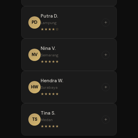
gamenya lengkap banget.
Withdraw saya cair dalam 3
Mulai dari Pragmatic, PG Soft,
“
menit!
Putra D.
sampai Habanero ada semua.
Saya baru kenal LUNA77 dari
+
PD
Lampung
Setiap minggu selalu ada
rekomendasi teman kerja.
★★★★☆
game baru yang bikin saya
Dalam 1 bulan, saya sudah
nggak bosan.
merasakan kemenangan yang
“
Nina V.
cukup besar. Sistem
Kalau soal pelayanan,
+
NV
Semarang
keamanannya juga bikin
LUNA77 juaranya. Customer
★★★★★
tenang karena data pribadi
service-nya nggak pernah
saya tidak pernah bocor.
lama balas chat, bahkan di
“
Hendra W.
tengah malam sekalipun.
LUNA77 adalah satu-
+
HW
Surabaya
Pernah saya kendala deposit,
satunya situs slot yang saya
★★★★★
dibantu selesai dalam 5 menit.
percaya. Bonusnya nggak
pakai syarat rumit, turnover
“
Tina S.
rendah, dan withdraw tanpa
Nggak nyangka bisa dapat
+
TS
Medan
batas maksimal. Saya sudah
jackpot besar di LUNA77 hanya
★★★★★
beberapa kali narik puluhan
dengan modal 50 ribu. Ini situs
juta, semua cair tanpa
benar-benar gacor dan adil.