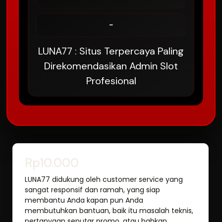
-
LUNA77 : Situs Terpercaya Paling
Direkomendasikan Admin Slot
Profesional
Rp10.000
LUNA77 didukung oleh customer service yang
sangat responsif dan ramah, yang siap
membantu Anda kapan pun Anda
membutuhkan bantuan, baik itu masalah teknis,
pertanyaan seputar promo, atau bahkan