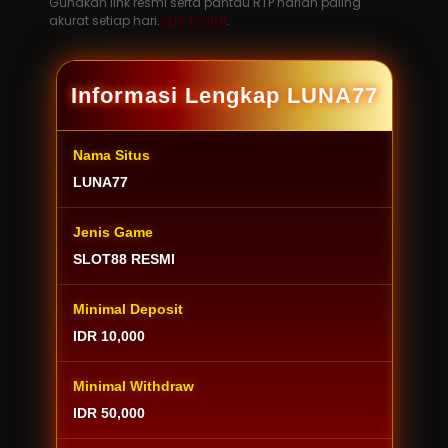
Gunakan link resmi serta pantau RTP harian paling
akurat setiap hari.
KLIK DISINI
.
Informasi Lengkap LUNA77
Nama Situs
LUNA77
Jenis Game
SLOT88 RESMI
Minimal Deposit
IDR 10,000
Minimal Withdraw
IDR 50,000