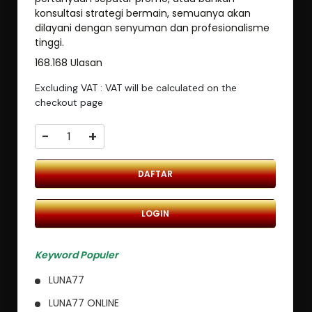
konsultasi strategi bermain, semuanya akan
dilayani dengan senyuman dan profesionalisme
tinggi.
168.168 Ulasan
Excluding VAT : VAT will be calculated on the
checkout page
-
+
DAFTAR
LOGIN
Keyword Populer
LUNA77
LUNA77 ONLINE