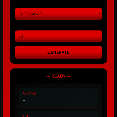
TIPE
MIN CONFIDENCE
GENERATE
— READY —
PASARAN
-
TIPE