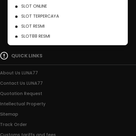
SLOT ONLINE
SLOT TERPERCAYA
SLOT RESMI
SLOT88 RESMI
SLOT777
QUICK LINKS
About Us LUNA77
Contact Us LUNA77
Quotation Request
Intellectual Property
Sitemap
Track Order
Customs tariffs and fees