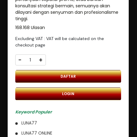
konsultasi strategi bermain, semuanya akan
dilayani dengan senyuman dan profesionalisme
tinggi.
168.168 Ulasan
Excluding VAT : VAT will be calculated on the
checkout page
-
+
DAFTAR
LOGIN
Keyword Populer
LUNA77
LUNA77 ONLINE