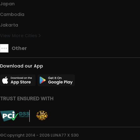
Japan
Cambodia
Jakarta
View More Cities
Other
Download our App
TRUST ENSURED WITH
©Copyright 2014 - 2026 LUNA77 X S30