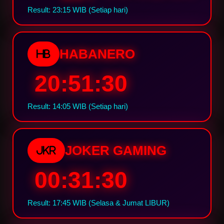
Result: 23:15 WIB (Setiap hari)
HABANERO
HB
20:51:29
Result: 14:05 WIB (Setiap hari)
JOKER GAMING
JKR
00:31:29
Result: 17:45 WIB (Selasa & Jumat LIBUR)