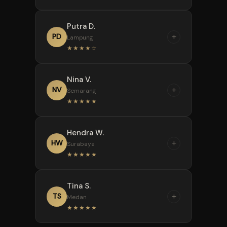
gamenya lengkap banget.
Withdraw saya cair dalam 3
Mulai dari Pragmatic, PG Soft,
“
menit!
Putra D.
sampai Habanero ada semua.
Saya baru kenal LUNA77 dari
+
PD
Lampung
Setiap minggu selalu ada
rekomendasi teman kerja.
★★★★☆
game baru yang bikin saya
Dalam 1 bulan, saya sudah
nggak bosan.
merasakan kemenangan yang
“
Nina V.
cukup besar. Sistem
Kalau soal pelayanan,
+
NV
Semarang
keamanannya juga bikin
LUNA77 juaranya. Customer
★★★★★
tenang karena data pribadi
service-nya nggak pernah
saya tidak pernah bocor.
lama balas chat, bahkan di
“
Hendra W.
tengah malam sekalipun.
LUNA77 adalah satu-
+
HW
Surabaya
Pernah saya kendala deposit,
satunya situs slot yang saya
★★★★★
dibantu selesai dalam 5 menit.
percaya. Bonusnya nggak
pakai syarat rumit, turnover
“
Tina S.
rendah, dan withdraw tanpa
Nggak nyangka bisa dapat
+
TS
Medan
batas maksimal. Saya sudah
jackpot besar di LUNA77 hanya
★★★★★
beberapa kali narik puluhan
dengan modal 50 ribu. Ini situs
juta, semua cair tanpa
benar-benar gacor dan adil.