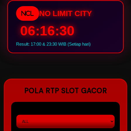
NO LIMIT CITY
NCL
06:16:29
Result: 17:00 & 23:30 WIB (Setiap hari)
POLA RTP SLOT GACOR
PASARAN