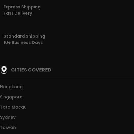
Express Shipping
Fast Delivery
Standard Shipping
10+ Business Days
CITIES COVERED
Hongkong
Singapore
Toto Macau
Sydney
Taiwan