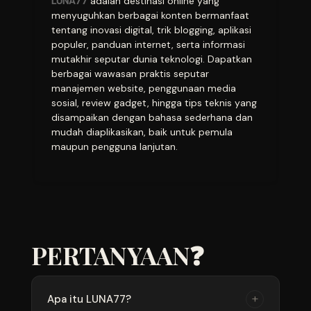
LUNA77
adalah destinasi online yang
menyuguhkan berbagai konten bermanfaat
tentang inovasi digital, trik blogging, aplikasi
populer, panduan internet, serta informasi
mutakhir seputar dunia teknologi. Dapatkan
berbagai wawasan praktis seputar
manajemen website, penggunaan media
sosial, review gadget, hingga tips teknis yang
disampaikan dengan bahasa sederhana dan
mudah diaplikasikan, baik untuk pemula
maupun pengguna lanjutan.
PERTANYAAN❓
+
Apa itu LUNA77?