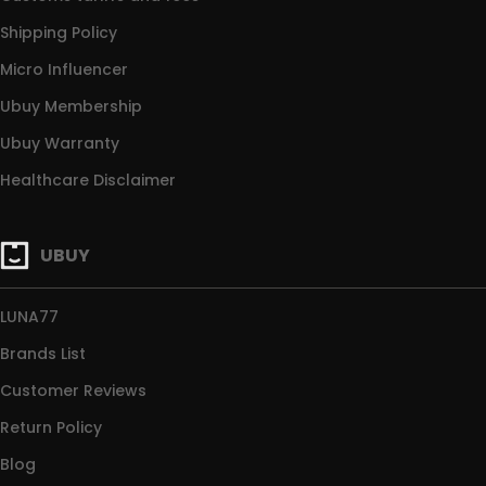
Shipping Policy
Micro Influencer
Ubuy Membership
Ubuy Warranty
Healthcare Disclaimer
UBUY
LUNA77
Brands List
Customer Reviews
Return Policy
Blog