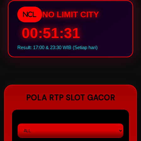
NO LIMIT CITY
NCL
00:51:30
Result: 17:00 & 23:30 WIB (Setiap hari)
POLA RTP SLOT GACOR
PASARAN