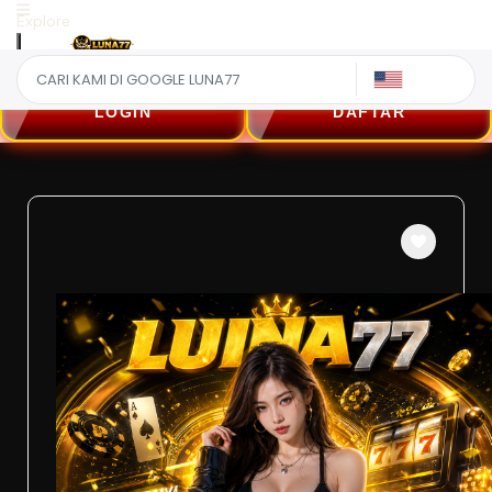
Explore
US
LOGIN
DAFTAR