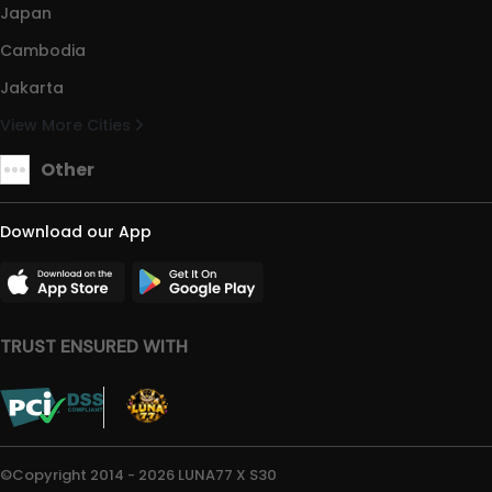
Japan
Cambodia
Jakarta
View More Cities
Other
Download our App
TRUST ENSURED WITH
©Copyright 2014 - 2026 LUNA77 X S30