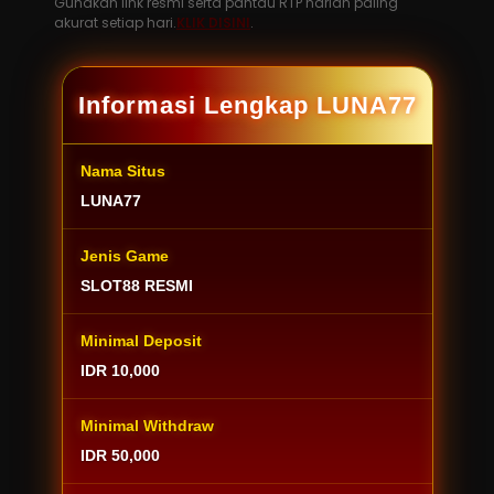
Gunakan link resmi serta pantau RTP harian paling
akurat setiap hari.
KLIK DISINI
.
Informasi Lengkap LUNA77
Nama Situs
LUNA77
Jenis Game
SLOT88 RESMI
Minimal Deposit
IDR 10,000
Minimal Withdraw
IDR 50,000