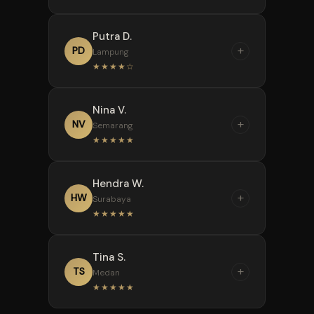
gamenya lengkap banget.
Withdraw saya cair dalam 3
Mulai dari Pragmatic, PG Soft,
“
menit!
Putra D.
sampai Habanero ada semua.
Saya baru kenal LUNA77 dari
+
PD
Lampung
Setiap minggu selalu ada
rekomendasi teman kerja.
★★★★☆
game baru yang bikin saya
Dalam 1 bulan, saya sudah
nggak bosan.
merasakan kemenangan yang
“
Nina V.
cukup besar. Sistem
Kalau soal pelayanan,
+
NV
Semarang
keamanannya juga bikin
LUNA77 juaranya. Customer
★★★★★
tenang karena data pribadi
service-nya nggak pernah
saya tidak pernah bocor.
lama balas chat, bahkan di
“
Hendra W.
tengah malam sekalipun.
LUNA77 adalah satu-
+
HW
Surabaya
Pernah saya kendala deposit,
satunya situs slot yang saya
★★★★★
dibantu selesai dalam 5 menit.
percaya. Bonusnya nggak
pakai syarat rumit, turnover
“
Tina S.
rendah, dan withdraw tanpa
Nggak nyangka bisa dapat
+
TS
Medan
batas maksimal. Saya sudah
jackpot besar di LUNA77 hanya
★★★★★
beberapa kali narik puluhan
dengan modal 50 ribu. Ini situs
juta, semua cair tanpa
benar-benar gacor dan adil.