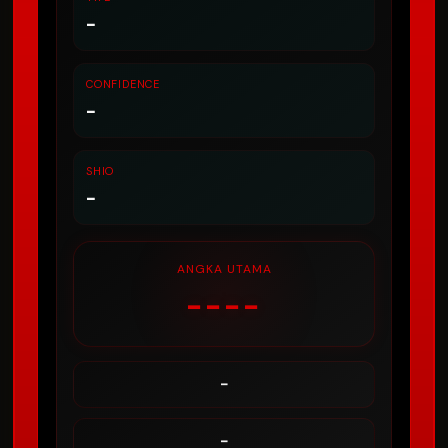
-
CONFIDENCE
-
SHIO
-
ANGKA UTAMA
----
-
-