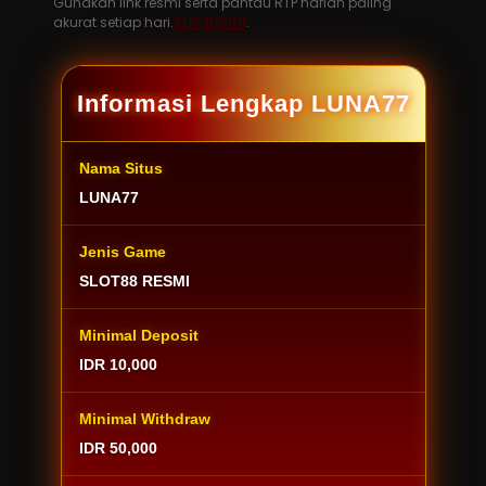
Gunakan link resmi serta pantau RTP harian paling
akurat setiap hari.
KLIK DISINI
.
Informasi Lengkap LUNA77
Nama Situs
LUNA77
Jenis Game
SLOT88 RESMI
Minimal Deposit
IDR 10,000
Minimal Withdraw
IDR 50,000