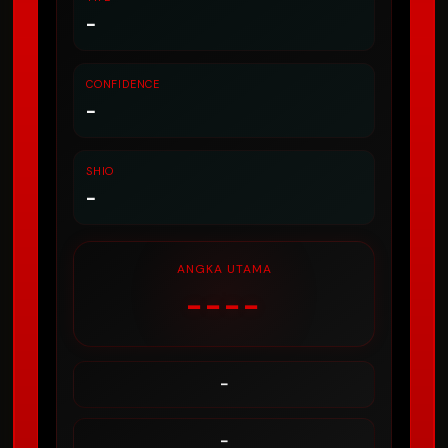
-
CONFIDENCE
-
SHIO
-
ANGKA UTAMA
----
-
-