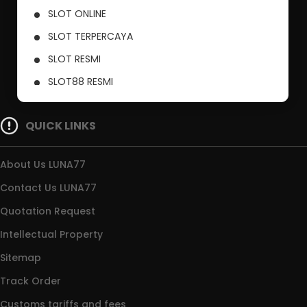
SLOT ONLINE
SLOT TERPERCAYA
SLOT RESMI
SLOT88 RESMI
SLOT777
QUICK LINKS
About Us LUNA77
Contact Us LUNA77
Quotation Request
Intellectual Property
Sitemap
Track Order
Customs tariffs and fees