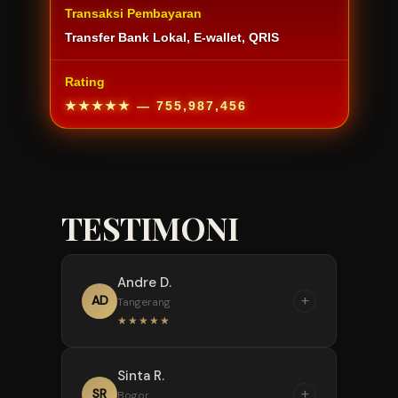
Transaksi Pembayaran
Transfer Bank Lokal, E-wallet, QRIS
Rating
★★★★★
— 755,987,456
TESTIMONI
Andre D.
+
AD
Tangerang
★★★★★
“
Sinta R.
Pengalaman pertama main
+
SR
Bogor