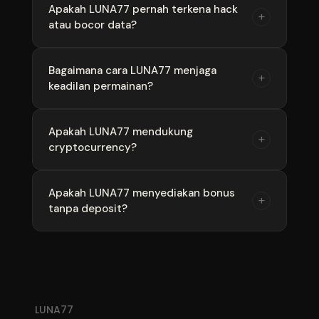
Ya, LUNA77 menggunakan enkripsi SSL 256-bit
Apakah LUNA77 pernah terkena hack
+
atau bocor data?
dan firewall canggih untuk melindungi semua
data dan transaksi member.
Tidak pernah. LUNA77 memiliki reputasi
Bagaimana cara LUNA77 menjaga
+
keadilan permainan?
keamanan yang sangat baik dan tidak pernah
terjadi kebocoran data sepanjang
operasionalnya.
LUNA77 menggunakan sistem RNG
Apakah LUNA77 mendukung
+
cryptocurrency?
bersertifikat yang diaudit secara rutin oleh
lembaga independen untuk memastikan
keadilan.
Saat ini LUNA77 belum mendukung
Apakah LUNA77 menyediakan bonus
+
tanpa deposit?
cryptocurrency, tetapi mendukung berbagai
metode pembayaran konvensional.
LUNA77 sesekali mengadakan promo tanpa
deposit, tetapi biasanya bonus diberikan
setelah deposit pertama.
LUNA77