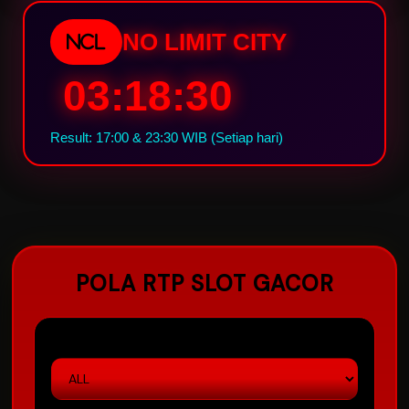
NO LIMIT CITY
NCL
03:18:29
Result: 17:00 & 23:30 WIB (Setiap hari)
POLA RTP SLOT GACOR
PASARAN