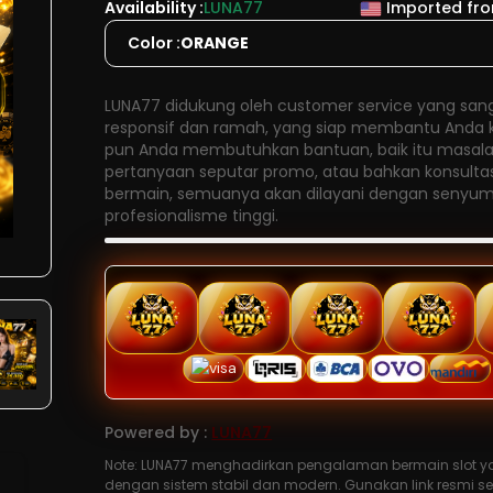
Availability :
LUNA77
Imported fr
Color :
ORANGE
LUNA77 didukung oleh customer service yang san
responsif dan ramah, yang siap membantu Anda
pun Anda membutuhkan bantuan, baik itu masalah
pertanyaan seputar promo, atau bahkan konsultasi
bermain, semuanya akan dilayani dengan senyu
profesionalisme tinggi.
Powered by :
LUNA77
Note: LUNA77 menghadirkan pengalaman bermain slot ya
dengan sistem stabil dan modern. Gunakan link resmi s