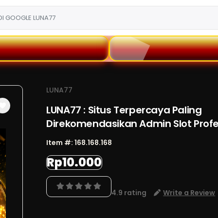
LUNA77
LUNA77 : Situs Terpercaya Paling
Direkomendasikan Admin Slot Profe
Item #:
168.168.168
Rp10.000
4.9 rating
Write a Review