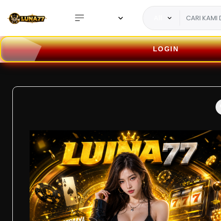
Explore
All
LOGIN