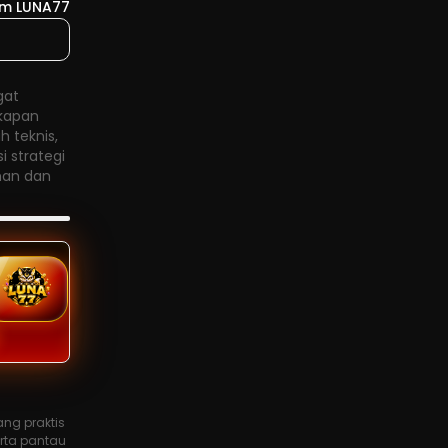
om LUNA77
gat
 kapan
 teknis,
 strategi
man dan
ng praktis
erta pantau