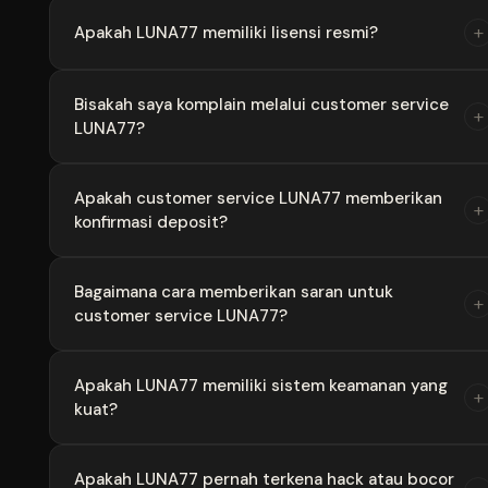
LUNA77 adalah situs slot online terpercaya yang telah
+
Apakah LUNA77 memiliki lisensi resmi?
beroperasi bertahun-tahun dan direkomendasikan oleh
para admin slot profesional karena konsistensi
Ya, LUNA77 memiliki lisensi resmi dari lembaga perjudian
Bisakah saya komplain melalui customer service
kemenangan dan pelayanan terbaiknya.
+
LUNA77?
internasional dan diawasi secara ketat untuk memastika
semua permainan berjalan adil dan transparan.
Tentu, LUNA77 sangat terbuka terhadap kritik dan saran,
Apakah customer service LUNA77 memberikan
+
konfirmasi deposit?
dan akan menangani setiap komplain dengan serius dan
profesional.
Ya, customer service LUNA77 siap mengkonfirmasi
Bagaimana cara memberikan saran untuk
+
customer service LUNA77?
deposit Anda jika belum masuk secara otomatis.
Anda bisa memberikan saran melalui formulir di situs ata
Apakah LUNA77 memiliki sistem keamanan yang
+
kuat?
langsung melalui live chat, dan semua saran akan
dihargai.
Ya, LUNA77 menggunakan enkripsi SSL 256-bit dan
Apakah LUNA77 pernah terkena hack atau bocor