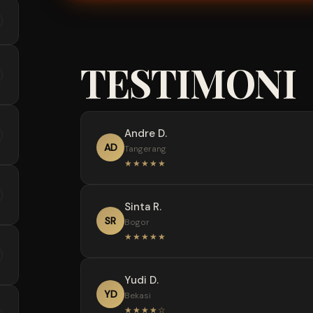
TESTIMONI
n
Andre D.
AD
Tangerang
★★★★★
“
Sinta R.
Pengalaman pertama main di LUNA
SR
Bogor
bikin saya terkejut. Proses registrasi 
★★★★★
2 menit, langsung dapet bonus welc
u
yang bikin modal awal saya membesar
“
Yudi D.
Dalam seminggu, saya berhasil narik
Saya sering ganti situs slot karena
YD
Bekasi
untung bersih hampir 2 kali lipat.
kebanyakan tipu-tipu. Tapi LUNA77 bik
★★★★☆