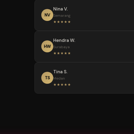
cukup besar. Sistem keamanannya ju
“
Nina V.
bikin tenang karena data pribadi saya
Kalau soal pelayanan, LUNA77 juara
NV
Semarang
tidak pernah bocor.
Customer service-nya nggak pernah
★★★★★
lama balas chat, bahkan di tengah ma
sekalipun. Pernah saya kendala deposi
“
Hendra W.
dibantu selesai dalam 5 menit.
LUNA77 adalah satu-satunya situs s
HW
Surabaya
yang saya percaya. Bonusnya nggak
★★★★★
pakai syarat rumit, turnover rendah, d
withdraw tanpa batas maksimal. Saya
“
Tina S.
sudah beberapa kali narik puluhan juta
Nggak nyangka bisa dapat jackpot
TS
Medan
semua cair tanpa potongan.
besar di LUNA77 hanya dengan modal
★★★★★
ribu. Ini situs benar-benar gacor dan ad
Saya sudah ajak seluruh keluarga main
“
sini, semuanya puas.
LUNA77 punya sistem anti-lag yan
bikin permainan mulus walau sinyal pa
pasan. Saya main dari HP dengan kuo
terbatas, tapi tetap lancar tanpa