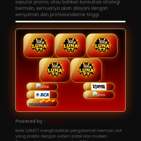
seputar promo, atau bahkan konsultasi strategi
bermain, semuanya akan dilayani dengan
senyuman dan profesionalisme tinggi.
Powered by :
LUNA77
Note: LUNA77 menghadirkan pengalaman bermain slot
yang praktis dengan sistem stabil dan modern.