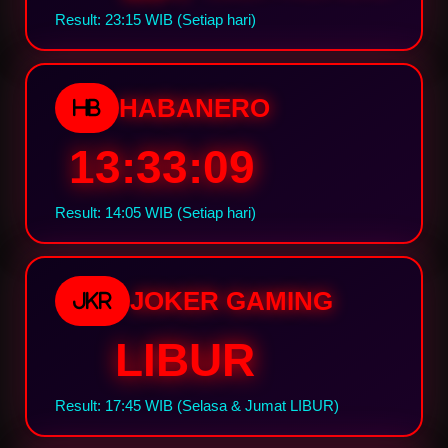
Result: 23:15 WIB (Setiap hari)
HABANERO
HB
13:33:08
Result: 14:05 WIB (Setiap hari)
JOKER GAMING
JKR
LIBUR
Result: 17:45 WIB (Selasa & Jumat LIBUR)