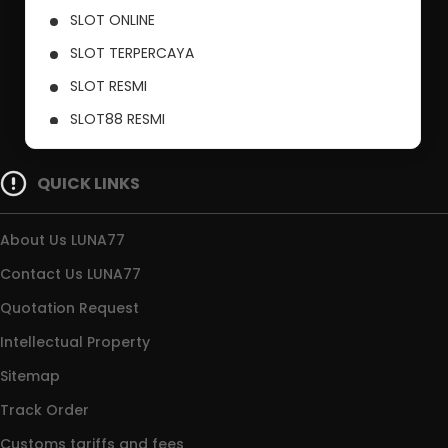
SLOT ONLINE
SLOT TERPERCAYA
SLOT RESMI
SLOT88 RESMI
SLOT777
QUICK LINKS
About Us LUNA77
Contact Us LUNA77
Quotation Request
Intellectual Property
Sitemap
Track Order
Customs tariffs and fees