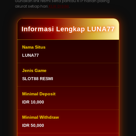
Gunakan link resmi serta pantau RTP harian paling
akurat setiap hari.
KLIK DISINI
.
Informasi Lengkap LUNA77
Nama Situs
LUNA77
Jenis Game
SLOT88 RESMI
Minimal Deposit
IDR 10,000
Minimal Withdraw
IDR 50,000