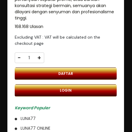
konsultasi strategi bermain, semuanya akan
dilayani dengan senyuman dan profesionalisme
tinggi.
168.168 Ulasan
Excluding VAT : VAT will be calculated on the
checkout page
-
+
DAFTAR
LOGIN
Keyword Populer
LUNA77
LUNA77 ONLINE