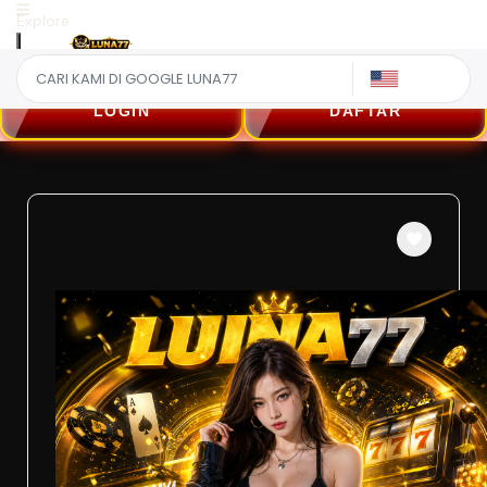
Explore
US
LOGIN
DAFTAR