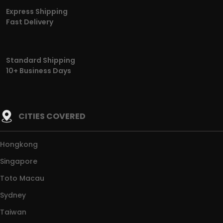
Express Shipping
Fast Delivery
Standard Shipping
10+ Business Days
CITIES COVERED
Hongkong
Singapore
Toto Macau
Sydney
Taiwan