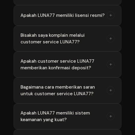
LUNA77 adalah situs slot online terpercaya
+
Apakah LUNA77 memiliki lisensi resmi?
yang telah beroperasi bertahun-tahun dan
direkomendasikan oleh para admin slot
Ya, LUNA77 memiliki lisensi resmi dari lembaga
Bisakah saya komplain melalui
profesional karena konsistensi kemenangan
+
customer service LUNA77?
perjudian internasional dan diawasi secara
dan pelayanan terbaiknya.
ketat untuk memastikan semua permainan
berjalan adil dan transparan.
Tentu, LUNA77 sangat terbuka terhadap kritik
Apakah customer service LUNA77
+
memberikan konfirmasi deposit?
dan saran, dan akan menangani setiap
komplain dengan serius dan profesional.
Ya, customer service LUNA77 siap
Bagaimana cara memberikan saran
+
untuk customer service LUNA77?
mengkonfirmasi deposit Anda jika belum
masuk secara otomatis.
Anda bisa memberikan saran melalui formulir
Apakah LUNA77 memiliki sistem
+
keamanan yang kuat?
di situs atau langsung melalui live chat, dan
semua saran akan dihargai.