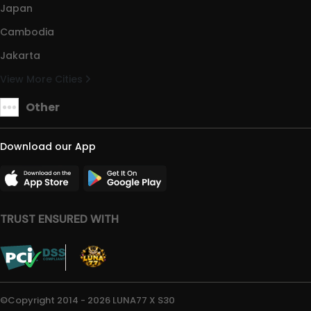
Japan
Cambodia
Jakarta
View More Cities
Other
Download our App
TRUST ENSURED WITH
©Copyright 2014 - 2026 LUNA77 X S30