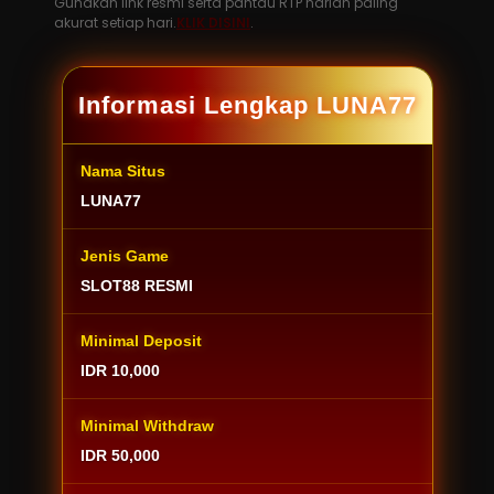
Gunakan link resmi serta pantau RTP harian paling
akurat setiap hari.
KLIK DISINI
.
Informasi Lengkap LUNA77
Nama Situs
LUNA77
Jenis Game
SLOT88 RESMI
Minimal Deposit
IDR 10,000
Minimal Withdraw
IDR 50,000