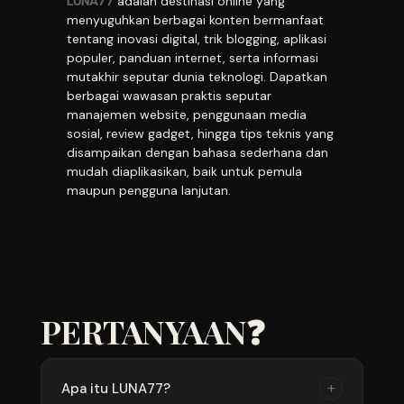
LUNA77
adalah destinasi online yang
menyuguhkan berbagai konten bermanfaat
tentang inovasi digital, trik blogging, aplikasi
populer, panduan internet, serta informasi
mutakhir seputar dunia teknologi. Dapatkan
berbagai wawasan praktis seputar
manajemen website, penggunaan media
sosial, review gadget, hingga tips teknis yang
disampaikan dengan bahasa sederhana dan
mudah diaplikasikan, baik untuk pemula
maupun pengguna lanjutan.
PERTANYAAN❓
+
Apa itu LUNA77?