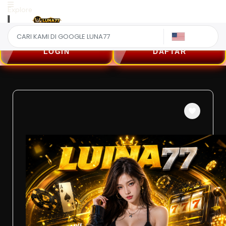
Explore
US
LOGIN
DAFTAR