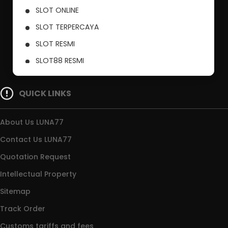
SLOT ONLINE
SLOT TERPERCAYA
SLOT RESMI
SLOT88 RESMI
SLOT777
QUICK LINKS
About Us LUNA77
Contact Us LUNA77
Quotation Request
Intellectual Property
Sitemap
Track Order
Customs tariffs and fees