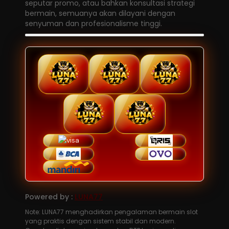
seputar promo, atau bahkan konsultasi strategi
bermain, semuanya akan dilayani dengan
senyuman dan profesionalisme tinggi.
Powered by :
LUNA77
Note: LUNA77 menghadirkan pengalaman bermain slot
yang praktis dengan sistem stabil dan modern.