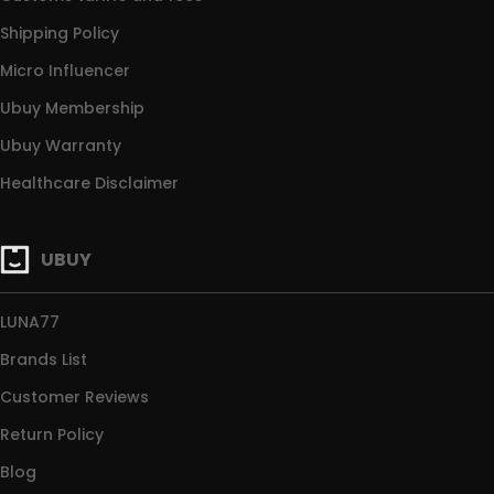
Shipping Policy
Micro Influencer
Ubuy Membership
Ubuy Warranty
Healthcare Disclaimer
UBUY
LUNA77
Brands List
Customer Reviews
Return Policy
Blog