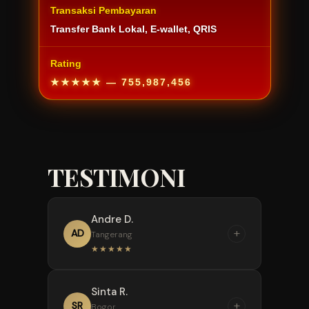
Transaksi Pembayaran
Transfer Bank Lokal, E-wallet, QRIS
Rating
★★★★★
— 755,987,456
TESTIMONI
Andre D.
+
AD
Tangerang
★★★★★
“
Sinta R.
Pengalaman pertama main
+
SR
Bogor