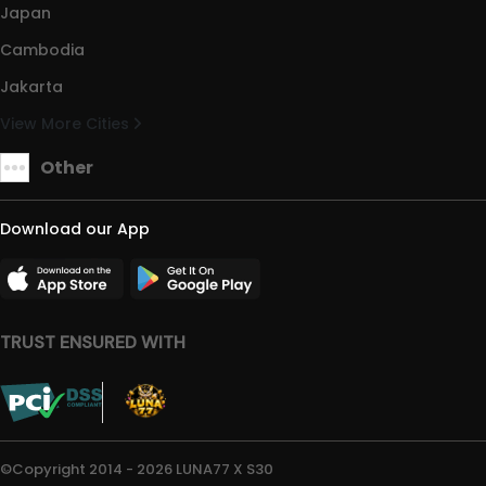
Japan
Cambodia
Jakarta
View More Cities
Other
Download our App
TRUST ENSURED WITH
©Copyright 2014 - 2026 LUNA77 X S30