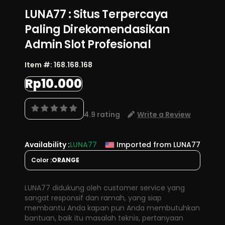
LUNA77 : Situs Terpercaya
Paling Direkomendasikan
Admin Slot Profesional
Item #:
168.168.168
Rp10.000
4.9 rating
Write a Review
Availability :
LUNA77
Imported from LUNA77
Color :
ORANGE
LUNA77 didukung oleh customer service yang
sangat responsif dan ramah, yang siap
membantu Anda kapan pun Anda membutuhkan
bantuan, baik itu masalah teknis, pertanyaan