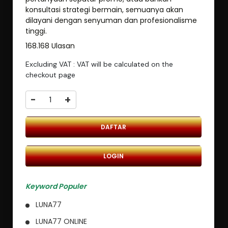
konsultasi strategi bermain, semuanya akan
dilayani dengan senyuman dan profesionalisme
tinggi.
168.168 Ulasan
Excluding VAT : VAT will be calculated on the
checkout page
-
+
DAFTAR
LOGIN
Keyword Populer
LUNA77
LUNA77 ONLINE