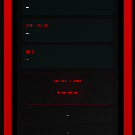
-
CONFIDENCE
-
SHIO
-
ANGKA UTAMA
----
-
-