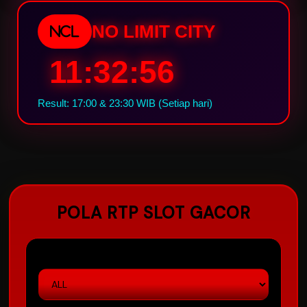
NO LIMIT CITY
NCL
11:32:55
Result: 17:00 & 23:30 WIB (Setiap hari)
POLA RTP SLOT GACOR
PASARAN