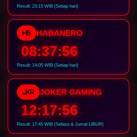
Result: 23:15 WIB (Setiap hari)
HABANERO
HB
08:37:55
Result: 14:05 WIB (Setiap hari)
JOKER GAMING
JKR
12:17:55
Result: 17:45 WIB (Selasa & Jumat LIBUR)