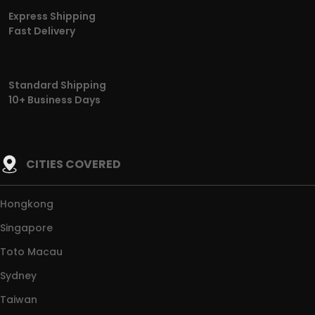
Express Shipping
Fast Delivery
Standard Shipping
10+ Business Days
CITIES COVERED
Hongkong
Singapore
Toto Macau
Sydney
Taiwan