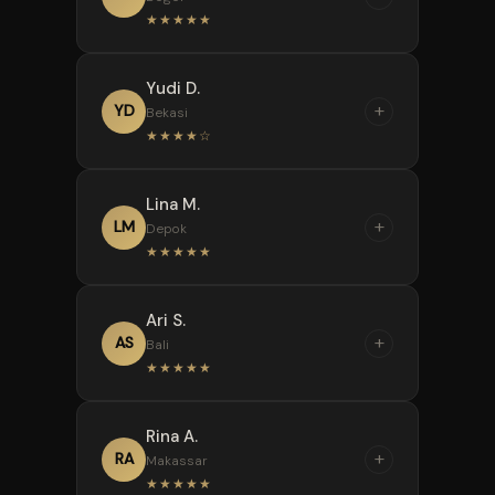
di LUNA77 bikin saya terkejut.
★★★★★
Proses registrasi cuma 2 menit,
langsung dapet bonus
“
Yudi D.
welcome yang bikin modal
Saya sering ganti situs slot
+
YD
Bekasi
awal saya membesar. Dalam
karena kebanyakan tipu-tipu.
★★★★☆
seminggu, saya berhasil narik
Tapi LUNA77 bikin saya betah
untung bersih hampir 2 kali
karena transparansi RTP-nya
“
lipat.
Lina M.
jelas terlihat. Kalah pun tetap
Yang bikin saya kagum dari
+
LM
Depok
dapet cashback mingguan
LUNA77 adalah fitur live RTP-
★★★★★
yang cukup lumayan buat ganti
nya. Saya bisa pantau
rugi.
persentase kemenangan di
“
Ari S.
setiap game secara real-time.
Awalnya ragu karena banyak
+
AS
Bali
Ini sangat membantu saya
situs abal-abal. Tapi setelah
★★★★★
memilih jam dan game yang
melihat langsung kredibilitas
tepat buat bermain.
LUNA77 di forum-forum
“
Rina A.
komunitas, saya mencoba
Saya suka bermain di
+
RA
Makassar
daftar. Ternyata semua
LUNA77 karena pilihan provider
★★★★★
testimoni itu benar adanya.