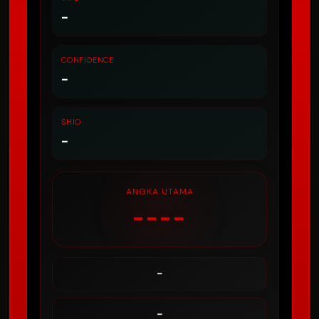
-
CONFIDENCE
-
SHIO
-
ANGKA UTAMA
----
-
-