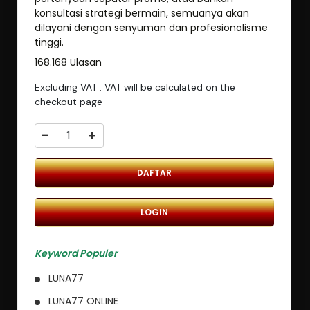
konsultasi strategi bermain, semuanya akan
dilayani dengan senyuman dan profesionalisme
tinggi.
168.168 Ulasan
Excluding VAT : VAT will be calculated on the
checkout page
-
+
DAFTAR
LOGIN
Keyword Populer
LUNA77
LUNA77 ONLINE