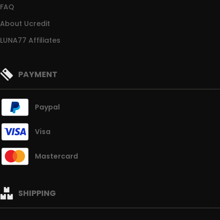
FAQ
About Ucredit
LUNA77 Affiliates
PAYMENT
Paypal
Visa
Mastercard
SHIPPING