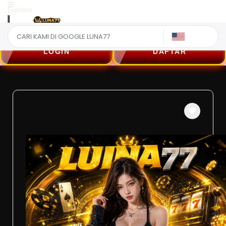
Explore
US
LOGIN
DAFTAR