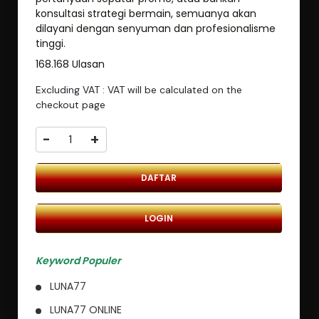
konsultasi strategi bermain, semuanya akan
dilayani dengan senyuman dan profesionalisme
tinggi.
168.168 Ulasan
Excluding VAT : VAT will be calculated on the
checkout page
-
+
DAFTAR
LOGIN
Keyword Populer
LUNA77
LUNA77 ONLINE