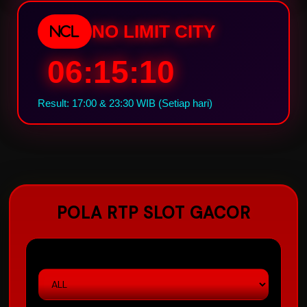
NO LIMIT CITY
NCL
06:15:09
Result: 17:00 & 23:30 WIB (Setiap hari)
POLA RTP SLOT GACOR
PASARAN