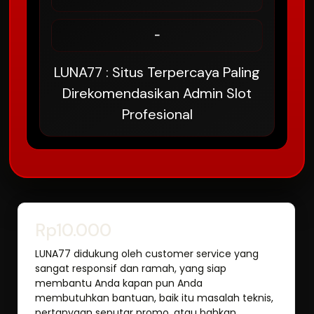
-
LUNA77 : Situs Terpercaya Paling
Direkomendasikan Admin Slot
Profesional
Rp10.000
LUNA77 didukung oleh customer service yang
sangat responsif dan ramah, yang siap
membantu Anda kapan pun Anda
membutuhkan bantuan, baik itu masalah teknis,
pertanyaan seputar promo, atau bahkan