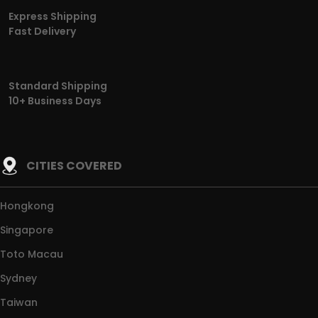
Express Shipping
Fast Delivery
Standard Shipping
10+ Business Days
CITIES COVERED
Hongkong
Singapore
Toto Macau
Sydney
Taiwan