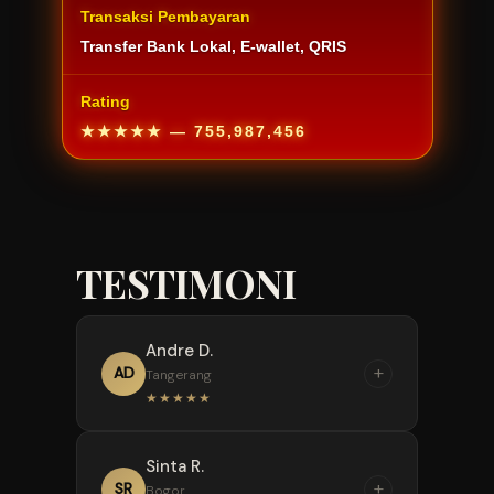
Transaksi Pembayaran
Transfer Bank Lokal, E-wallet, QRIS
Rating
★★★★★
— 755,987,456
TESTIMONI
Andre D.
+
AD
Tangerang
★★★★★
“
Sinta R.
Pengalaman pertama main
+
SR
Bogor