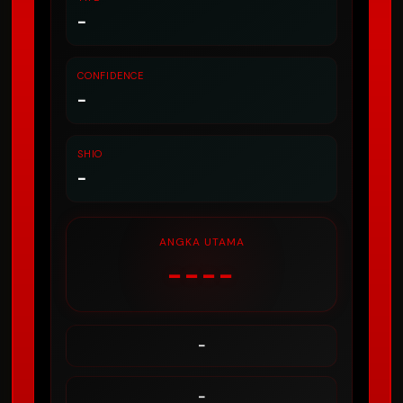
-
CONFIDENCE
-
SHIO
-
ANGKA UTAMA
----
-
-