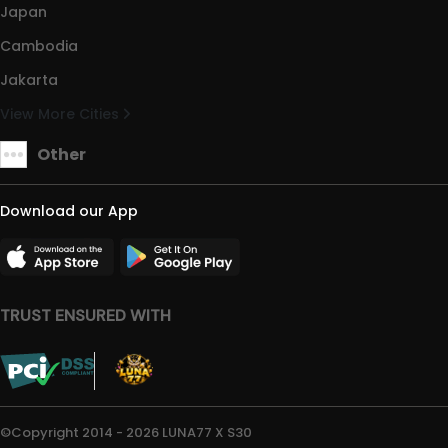
Japan
Cambodia
Jakarta
View More Cities
Other
Download our App
TRUST ENSURED WITH
©Copyright 2014 - 2026 LUNA77 X S30