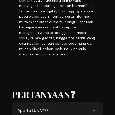
LUNA77
adalah destinasi online yang
menyuguhkan berbagai konten bermanfaat
tentang inovasi digital, trik blogging, aplikasi
populer, panduan internet, serta informasi
mutakhir seputar dunia teknologi. Dapatkan
berbagai wawasan praktis seputar
manajemen website, penggunaan media
sosial, review gadget, hingga tips teknis yang
disampaikan dengan bahasa sederhana dan
mudah diaplikasikan, baik untuk pemula
maupun pengguna lanjutan.
PERTANYAAN❓
+
Apa itu LUNA77?