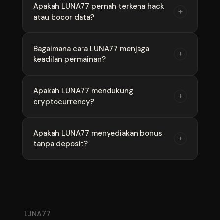
Ya, LUNA77 menggunakan enkripsi SSL 256-bit
Apakah LUNA77 pernah terkena hack
+
atau bocor data?
dan firewall canggih untuk melindungi semua
data dan transaksi member.
Tidak pernah. LUNA77 memiliki reputasi
Bagaimana cara LUNA77 menjaga
+
keadilan permainan?
keamanan yang sangat baik dan tidak pernah
terjadi kebocoran data sepanjang
operasionalnya.
LUNA77 menggunakan sistem RNG
Apakah LUNA77 mendukung
+
cryptocurrency?
bersertifikat yang diaudit secara rutin oleh
lembaga independen untuk memastikan
keadilan.
Saat ini LUNA77 belum mendukung
Apakah LUNA77 menyediakan bonus
+
tanpa deposit?
cryptocurrency, tetapi mendukung berbagai
metode pembayaran konvensional.
LUNA77 sesekali mengadakan promo tanpa
deposit, tetapi biasanya bonus diberikan
setelah deposit pertama.
LUNA77