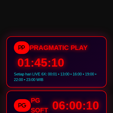
“
potongan.
Saya sudah ajak seluruh
LUNA77 punya sistem anti-
keluarga main di sini, semuanya
lag yang bikin permainan mulus
puas.
walau sinyal pas-pasan. Saya
main dari HP dengan kuota
terbatas, tapi tetap lancar
tanpa buffering. Ini keunggulan
yang jarang dimiliki situs lain.
PRAGMATIC PLAY
PP
01:45:09
Setiap hari LIVE 6X: 00:01 • 13:00 • 16:00 • 19:00 •
22:00 • 23:00 WIB
PG
06:00:09
PG
SOFT