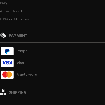
FAQ
About Ucredit
LUNA77 Affiliates
PAYMENT
Paypal
Visa
Mastercard
SHIPPING