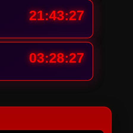
21:43:25
03:28:25