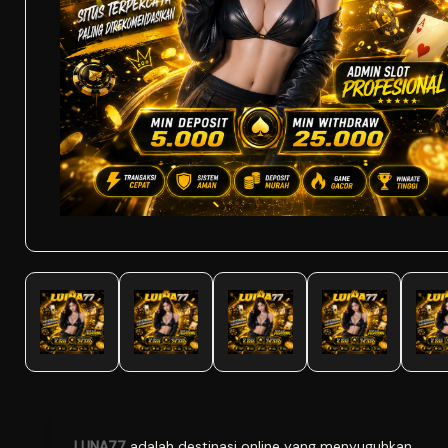
LUNA77
adalah destinasi online yang menyuguhkan