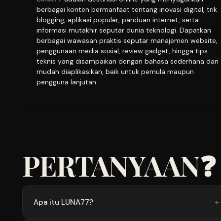
berbagai konten bermanfaat tentang inovasi digital, trik
blogging, aplikasi populer, panduan internet, serta
informasi mutakhir seputar dunia teknologi. Dapatkan
berbagai wawasan praktis seputar manajemen website,
penggunaan media sosial, review gadget, hingga tips
teknis yang disampaikan dengan bahasa sederhana dan
mudah diaplikasikan, baik untuk pemula maupun
pengguna lanjutan.
PERTANYAAN❓
+
Apa itu LUNA77?