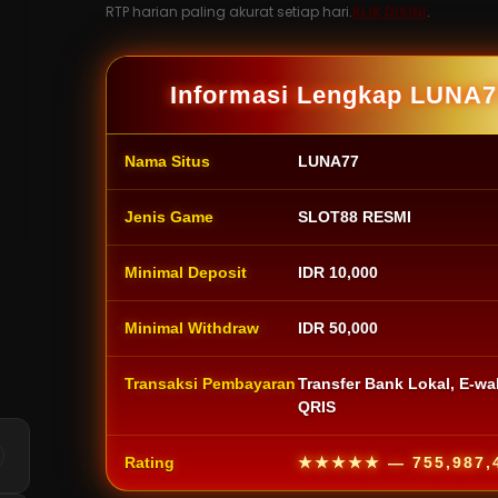
RTP harian paling akurat setiap hari.
KLIK DISINI
.
Informasi Lengkap LUNA7
Nama Situs
LUNA77
Jenis Game
SLOT88 RESMI
Minimal Deposit
IDR 10,000
Minimal Withdraw
IDR 50,000
Transaksi Pembayaran
Transfer Bank Lokal, E-wal
QRIS
Rating
★★★★★
— 755,987,