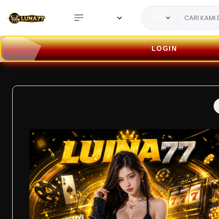
Explore
All
LOGIN