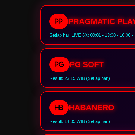
PRAGMATIC PLA
PP
Setiap hari LIVE 6X: 00:01 • 13:00 • 16:00 •
PG SOFT
PG
Result: 23:15 WIB (Setiap hari)
HABANERO
HB
Result: 14:05 WIB (Setiap hari)