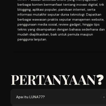
berbagai konten bermanfaat tentang inovasi digital, trik
blogging, aplikasi populer, panduan internet, serta
informasi mutakhir seputar dunia teknologi. Dapatkan
berbagai wawasan praktis seputar manajemen website,
penggunaan media sosial, review gadget, hingga tips
teknis yang disampaikan dengan bahasa sederhana dan
mudah diaplikasikan, baik untuk pemula maupun
pengguna lanjutan.
PERTANYAAN❓
+
Apa itu LUNA77?