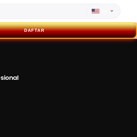
US
DAFTAR
sional