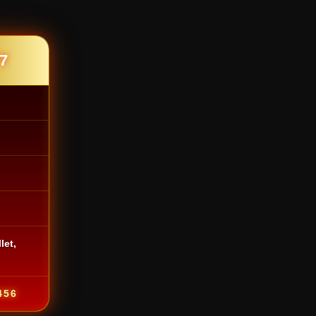
7
let,
456