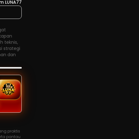
om LUNA77
gat
 kapan
 teknis,
 strategi
man dan
ng praktis
erta pantau