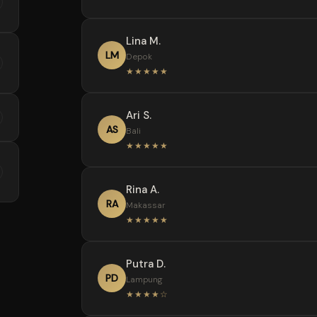
saya betah karena transparansi RTP-n
jelas terlihat. Kalah pun tetap dapet
“
Lina M.
cashback mingguan yang cukup luma
Yang bikin saya kagum dari LUNA77
LM
Depok
buat ganti rugi.
adalah fitur live RTP-nya. Saya bisa
★★★★★
pantau persentase kemenangan di se
game secara real-time. Ini sangat
“
Ari S.
membantu saya memilih jam dan ga
Awalnya ragu karena banyak situs a
AS
Bali
yang tepat buat bermain.
abal. Tapi setelah melihat langsung
★★★★★
kredibilitas LUNA77 di forum-forum
komunitas, saya mencoba daftar.
“
Rina A.
Ternyata semua testimoni itu benar
Saya suka bermain di LUNA77 kare
RA
Makassar
adanya. Withdraw saya cair dalam 3
pilihan provider gamenya lengkap
★★★★★
menit!
banget. Mulai dari Pragmatic, PG Soft,
sampai Habanero ada semua. Setiap
“
Putra D.
minggu selalu ada game baru yang bik
Saya baru kenal LUNA77 dari
PD
Lampung
saya nggak bosan.
rekomendasi teman kerja. Dalam 1 bul
★★★★☆
saya sudah merasakan kemenangan 