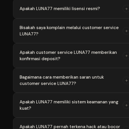
LUNA77 adalah situs slot online terpercaya yang telah
+
Apakah LUNA77 memiliki lisensi resmi?
beroperasi bertahun-tahun dan direkomendasikan oleh
para admin slot profesional karena konsistensi
Ya, LUNA77 memiliki lisensi resmi dari lembaga perjudian
Bisakah saya komplain melalui customer service
kemenangan dan pelayanan terbaiknya.
+
LUNA77?
internasional dan diawasi secara ketat untuk memastika
semua permainan berjalan adil dan transparan.
Tentu, LUNA77 sangat terbuka terhadap kritik dan saran,
Apakah customer service LUNA77 memberikan
+
konfirmasi deposit?
dan akan menangani setiap komplain dengan serius dan
profesional.
Ya, customer service LUNA77 siap mengkonfirmasi
Bagaimana cara memberikan saran untuk
+
customer service LUNA77?
deposit Anda jika belum masuk secara otomatis.
Anda bisa memberikan saran melalui formulir di situs ata
Apakah LUNA77 memiliki sistem keamanan yang
+
kuat?
langsung melalui live chat, dan semua saran akan
dihargai.
Ya, LUNA77 menggunakan enkripsi SSL 256-bit dan
Apakah LUNA77 pernah terkena hack atau bocor