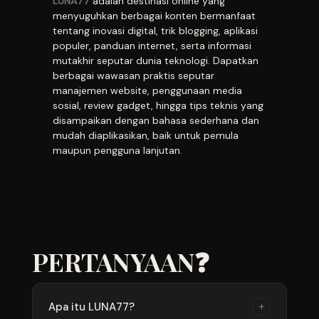
LUNA77
adalah destinasi online yang
menyuguhkan berbagai konten bermanfaat
tentang inovasi digital, trik blogging, aplikasi
populer, panduan internet, serta informasi
mutakhir seputar dunia teknologi. Dapatkan
berbagai wawasan praktis seputar
manajemen website, penggunaan media
sosial, review gadget, hingga tips teknis yang
disampaikan dengan bahasa sederhana dan
mudah diaplikasikan, baik untuk pemula
maupun pengguna lanjutan.
PERTANYAAN❓
+
Apa itu LUNA77?