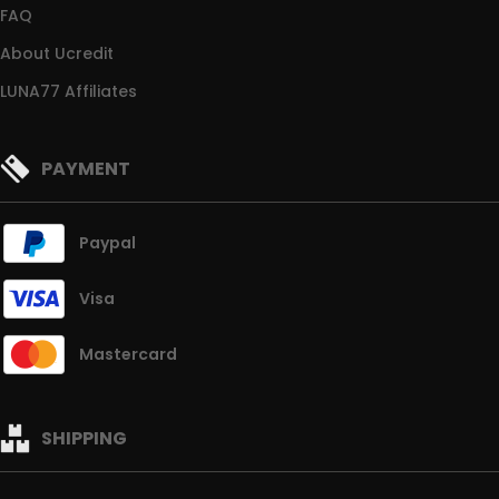
FAQ
About Ucredit
LUNA77 Affiliates
PAYMENT
Paypal
Visa
Mastercard
SHIPPING