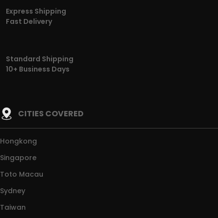
Express Shipping
Fast Delivery
Standard Shipping
10+ Business Days
CITIES COVERED
Hongkong
Singapore
Toto Macau
Sydney
Taiwan