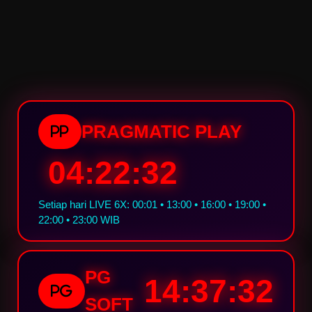
“
potongan.
Saya sudah ajak seluruh
LUNA77 punya sistem anti-
keluarga main di sini, semuanya
lag yang bikin permainan mulus
puas.
walau sinyal pas-pasan. Saya
main dari HP dengan kuota
terbatas, tapi tetap lancar
tanpa buffering. Ini keunggulan
yang jarang dimiliki situs lain.
PRAGMATIC PLAY
PP
04:22:31
Setiap hari LIVE 6X: 00:01 • 13:00 • 16:00 • 19:00 •
22:00 • 23:00 WIB
PG
14:37:31
PG
SOFT