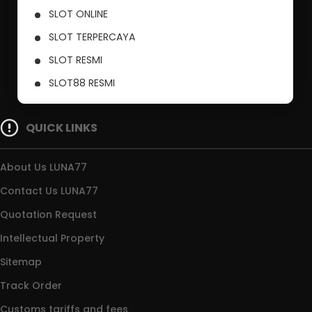
SLOT ONLINE
SLOT TERPERCAYA
SLOT RESMI
SLOT88 RESMI
SLOT777
QUICK LINKS
About Us LUNA77
Contact Us LUNA77
Quotation Request
Intellectual Property
Sitemap
Track Order
Customs tariffs and fees