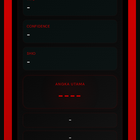
-
CONFIDENCE
-
SHIO
-
ANGKA UTAMA
----
-
-