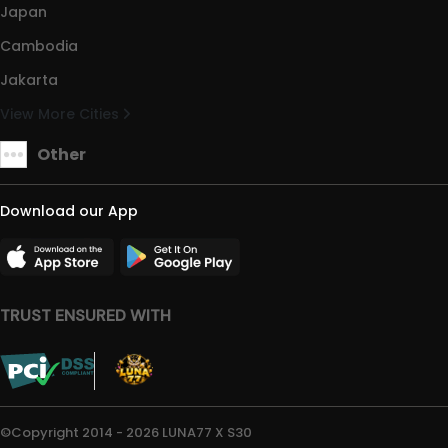
Japan
Cambodia
Jakarta
View More Cities
Other
Download our App
TRUST ENSURED WITH
©Copyright 2014 - 2026 LUNA77 X S30