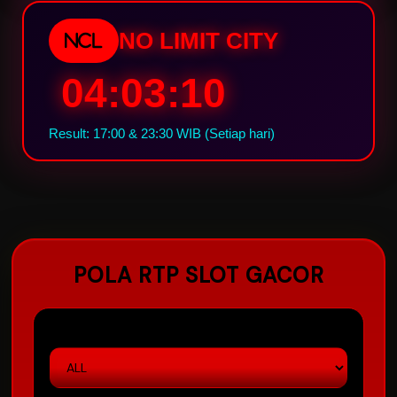
NO LIMIT CITY
NCL
04:03:09
Result: 17:00 & 23:30 WIB (Setiap hari)
POLA RTP SLOT GACOR
PASARAN