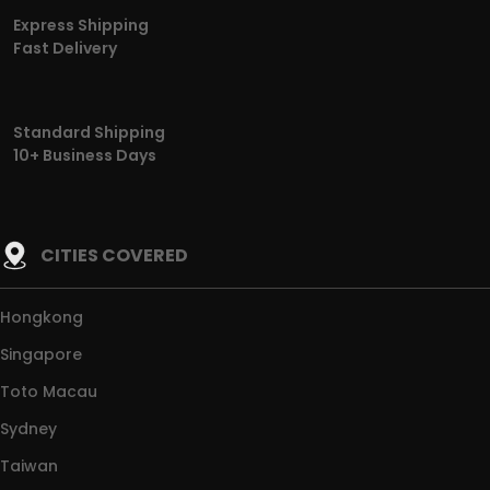
Express Shipping
Fast Delivery
Standard Shipping
10+ Business Days
CITIES COVERED
Hongkong
Singapore
Toto Macau
Sydney
Taiwan