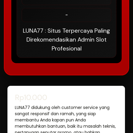
-
LUNA77 : Situs Terpercaya Paling
Direkomendasikan Admin Slot
Profesional
Rp10.000
LUNA77 didukung oleh customer service yang
sangat responsif dan ramah, yang siap
membantu Anda kapan pun Anda
membutuhkan bantuan, baik itu masalah teknis,
pertanyaan seputar promo, atau bahkan