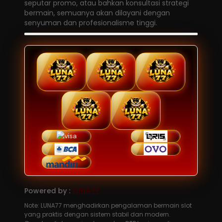
seputar promo, atau bahkan konsultasi strategi
bermain, semuanya akan dilayani dengan
senyuman dan profesionalisme tinggi.
Powered by :
LUNA77
Note: LUNA77 menghadirkan pengalaman bermain slot
yang praktis dengan sistem stabil dan modern.