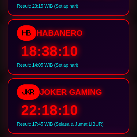
Result: 23:15 WIB (Setiap hari)
HABANERO
HB
18:38:09
Result: 14:05 WIB (Setiap hari)
JOKER GAMING
JKR
22:18:09
Result: 17:45 WIB (Selasa & Jumat LIBUR)