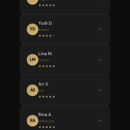
di LUNA77 bikin saya terkejut.
★★★★★
Proses registrasi cuma 2 menit,
langsung dapet bonus
“
Yudi D.
welcome yang bikin modal
Saya sering ganti situs slot
+
YD
Bekasi
awal saya membesar. Dalam
karena kebanyakan tipu-tipu.
★★★★☆
seminggu, saya berhasil narik
Tapi LUNA77 bikin saya betah
untung bersih hampir 2 kali
karena transparansi RTP-nya
“
lipat.
Lina M.
jelas terlihat. Kalah pun tetap
Yang bikin saya kagum dari
+
LM
Depok
dapet cashback mingguan
LUNA77 adalah fitur live RTP-
★★★★★
yang cukup lumayan buat ganti
nya. Saya bisa pantau
rugi.
persentase kemenangan di
“
Ari S.
setiap game secara real-time.
Awalnya ragu karena banyak
+
AS
Bali
Ini sangat membantu saya
situs abal-abal. Tapi setelah
★★★★★
memilih jam dan game yang
melihat langsung kredibilitas
tepat buat bermain.
LUNA77 di forum-forum
“
Rina A.
komunitas, saya mencoba
Saya suka bermain di
+
RA
Makassar
daftar. Ternyata semua
LUNA77 karena pilihan provider
★★★★★
testimoni itu benar adanya.