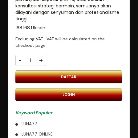
konsultasi strategi bermain, semuanya akan
dilayani dengan senyuman dan profesionalisme
tinggi.
168.168 Ulasan
Excluding VAT : VAT will be calculated on the
checkout page
-
+
DAFTAR
LOGIN
Keyword Populer
LUNA77
LUNA77 ONLINE