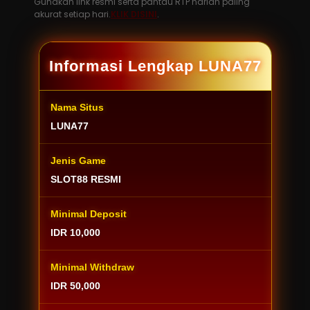
Gunakan link resmi serta pantau RTP harian paling
akurat setiap hari.
KLIK DISINI
.
Informasi Lengkap LUNA77
Nama Situs
LUNA77
Jenis Game
SLOT88 RESMI
Minimal Deposit
IDR 10,000
Minimal Withdraw
IDR 50,000