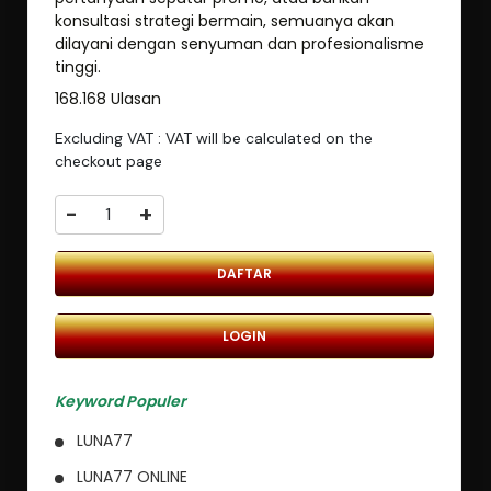
konsultasi strategi bermain, semuanya akan
dilayani dengan senyuman dan profesionalisme
tinggi.
168.168 Ulasan
Excluding VAT : VAT will be calculated on the
checkout page
-
+
DAFTAR
LOGIN
Keyword Populer
LUNA77
LUNA77 ONLINE