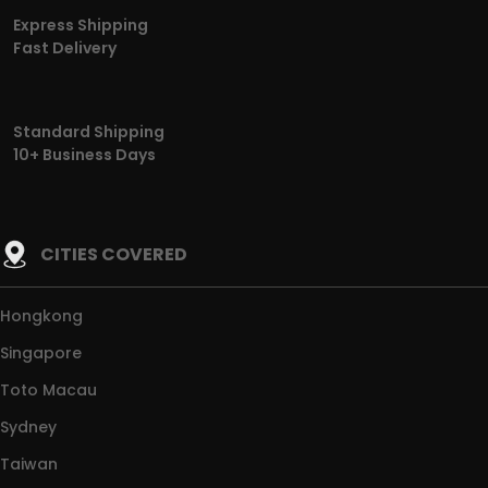
Express Shipping
Fast Delivery
Standard Shipping
10+ Business Days
CITIES COVERED
Hongkong
Singapore
Toto Macau
Sydney
Taiwan