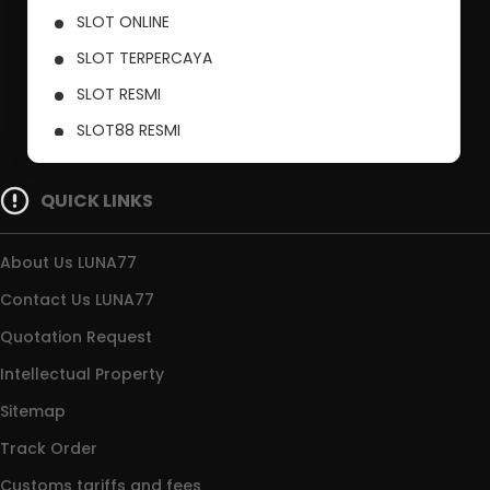
SLOT ONLINE
SLOT TERPERCAYA
SLOT RESMI
SLOT88 RESMI
SLOT777
QUICK LINKS
About Us LUNA77
Contact Us LUNA77
Quotation Request
Intellectual Property
Sitemap
Track Order
Customs tariffs and fees