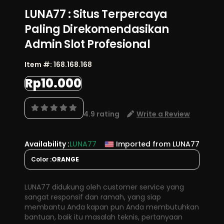
LUNA77 : Situs Terpercaya
Paling Direkomendasikan
Admin Slot Profesional
Item #:
168.168.168
Rp10.000
4.9 rating
Write a Review
Availability :
LUNA77
Imported from LUNA77
Color :
ORANGE
LUNA77 didukung oleh customer service yang
sangat responsif dan ramah, yang siap
membantu Anda kapan pun Anda membutuhkan
bantuan, baik itu masalah teknis, pertanyaan