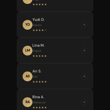
di LUNA77 bikin saya terkejut.
★★★★★
Proses registrasi cuma 2 menit,
langsung dapet bonus
“
Yudi D.
welcome yang bikin modal
Saya sering ganti situs slot
+
YD
Bekasi
awal saya membesar. Dalam
karena kebanyakan tipu-tipu.
★★★★☆
seminggu, saya berhasil narik
Tapi LUNA77 bikin saya betah
untung bersih hampir 2 kali
karena transparansi RTP-nya
“
lipat.
Lina M.
jelas terlihat. Kalah pun tetap
Yang bikin saya kagum dari
+
LM
Depok
dapet cashback mingguan
LUNA77 adalah fitur live RTP-
★★★★★
yang cukup lumayan buat ganti
nya. Saya bisa pantau
rugi.
persentase kemenangan di
“
Ari S.
setiap game secara real-time.
Awalnya ragu karena banyak
+
AS
Bali
Ini sangat membantu saya
situs abal-abal. Tapi setelah
★★★★★
memilih jam dan game yang
melihat langsung kredibilitas
tepat buat bermain.
LUNA77 di forum-forum
“
Rina A.
komunitas, saya mencoba
Saya suka bermain di
+
RA
Makassar
daftar. Ternyata semua
LUNA77 karena pilihan provider
★★★★★
testimoni itu benar adanya.