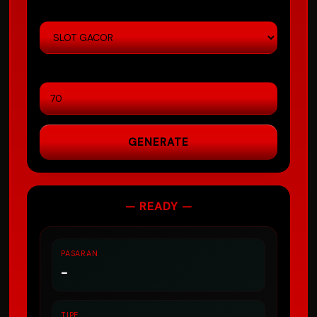
TIPE
MIN CONFIDENCE
GENERATE
— READY —
PASARAN
-
TIPE