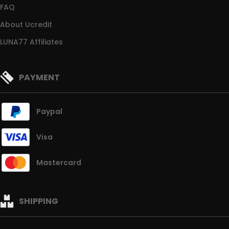
FAQ
About Ucredit
LUNA77 Affiliates
PAYMENT
Paypal
Visa
Mastercard
SHIPPING