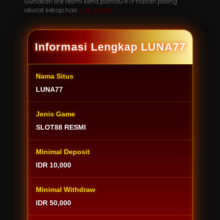
Gunakan link resmi serta pantau RTP harian paling
akurat setiap hari.
KLIK DISINI
.
Informasi Lengkap LUNA77
Nama Situs
LUNA77
Jenis Game
SLOT88 RESMI
Minimal Deposit
IDR 10,000
Minimal Withdraw
IDR 50,000