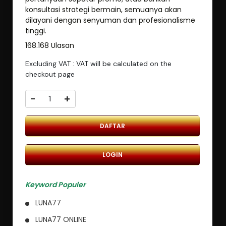
konsultasi strategi bermain, semuanya akan
dilayani dengan senyuman dan profesionalisme
tinggi.
168.168 Ulasan
Excluding VAT : VAT will be calculated on the
checkout page
-
+
DAFTAR
LOGIN
Keyword Populer
LUNA77
LUNA77 ONLINE