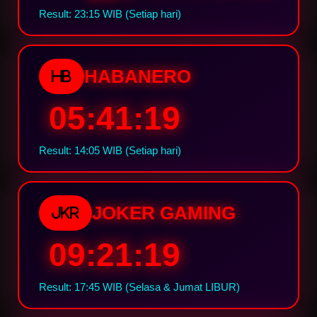
Result: 23:15 WIB (Setiap hari)
HABANERO
HB
05:41:18
Result: 14:05 WIB (Setiap hari)
JOKER GAMING
JKR
09:21:18
Result: 17:45 WIB (Selasa & Jumat LIBUR)