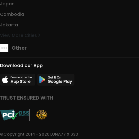
Japan
Cambodia
Jakarta
View More Cities
Other
Download our App
TRUST ENSURED WITH
©Copyright 2014 - 2026 LUNA77 X S30