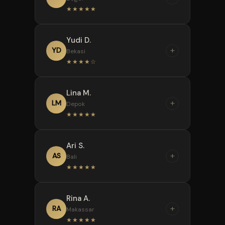
di LUNA77 bikin saya terkejut.
★★★★★
Proses registrasi cuma 2 menit,
langsung dapet bonus
“
Yudi D.
welcome yang bikin modal
Saya sering ganti situs slot
+
YD
Bekasi
awal saya membesar. Dalam
karena kebanyakan tipu-tipu.
★★★★☆
seminggu, saya berhasil narik
Tapi LUNA77 bikin saya betah
untung bersih hampir 2 kali
karena transparansi RTP-nya
“
lipat.
Lina M.
jelas terlihat. Kalah pun tetap
Yang bikin saya kagum dari
+
LM
Depok
dapet cashback mingguan
LUNA77 adalah fitur live RTP-
★★★★★
yang cukup lumayan buat ganti
nya. Saya bisa pantau
rugi.
persentase kemenangan di
“
Ari S.
setiap game secara real-time.
Awalnya ragu karena banyak
+
AS
Bali
Ini sangat membantu saya
situs abal-abal. Tapi setelah
★★★★★
memilih jam dan game yang
melihat langsung kredibilitas
tepat buat bermain.
LUNA77 di forum-forum
“
Rina A.
komunitas, saya mencoba
Saya suka bermain di
+
RA
Makassar
daftar. Ternyata semua
LUNA77 karena pilihan provider
★★★★★
testimoni itu benar adanya.