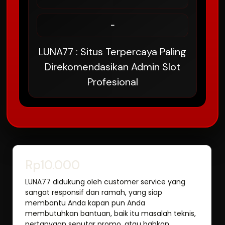
-
LUNA77 : Situs Terpercaya Paling
Direkomendasikan Admin Slot
Profesional
Rp10.000
LUNA77 didukung oleh customer service yang
sangat responsif dan ramah, yang siap
membantu Anda kapan pun Anda
membutuhkan bantuan, baik itu masalah teknis,
pertanyaan seputar promo, atau bahkan