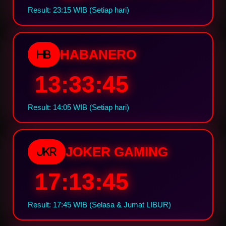
Result: 23:15 WIB (Setiap hari)
HABANERO
HB
13:33:44
Result: 14:05 WIB (Setiap hari)
JOKER GAMING
JKR
17:13:44
Result: 17:45 WIB (Selasa & Jumat LIBUR)