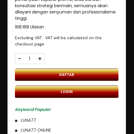
konsultasi strategi bermain, semuanya akan
dilayani dengan senyuman dan profesionalisme
tinggi.
168.168 Ulasan
Excluding VAT : VAT will be calculated on the
checkout page
-
+
DAFTAR
LOGIN
Keyword Populer
LUNA77
LUNA77 ONLINE