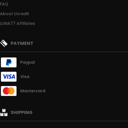
FAQ
About Ucredit
LUNA77 Affiliates
PAYMENT
Paypal
Visa
Mastercard
SHIPPING