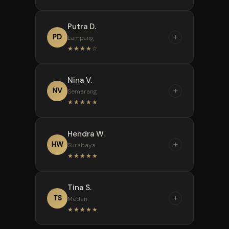
gamenya lengkap banget.
Withdraw saya cair dalam 3
Mulai dari Pragmatic, PG Soft,
“
menit!
Putra D.
sampai Habanero ada semua.
Saya baru kenal LUNA77 dari
+
PD
Lampung
Setiap minggu selalu ada
rekomendasi teman kerja.
★★★★☆
game baru yang bikin saya
Dalam 1 bulan, saya sudah
nggak bosan.
merasakan kemenangan yang
“
Nina V.
cukup besar. Sistem
Kalau soal pelayanan,
+
NV
Semarang
keamanannya juga bikin
LUNA77 juaranya. Customer
★★★★★
tenang karena data pribadi
service-nya nggak pernah
saya tidak pernah bocor.
lama balas chat, bahkan di
“
Hendra W.
tengah malam sekalipun.
LUNA77 adalah satu-
+
HW
Surabaya
Pernah saya kendala deposit,
satunya situs slot yang saya
★★★★★
dibantu selesai dalam 5 menit.
percaya. Bonusnya nggak
pakai syarat rumit, turnover
“
Tina S.
rendah, dan withdraw tanpa
Nggak nyangka bisa dapat
+
TS
Medan
batas maksimal. Saya sudah
jackpot besar di LUNA77 hanya
★★★★★
beberapa kali narik puluhan
dengan modal 50 ribu. Ini situs
juta, semua cair tanpa
benar-benar gacor dan adil.