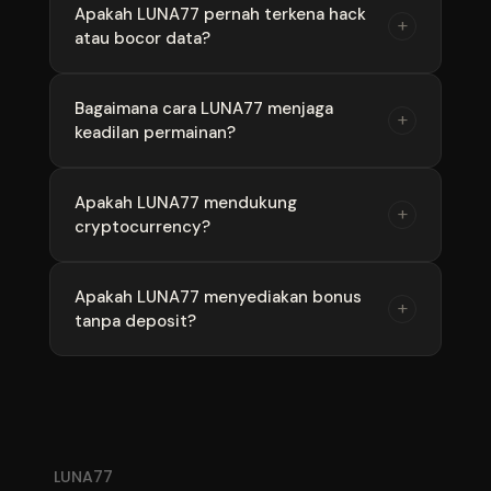
Ya, LUNA77 menggunakan enkripsi SSL 256-bit
Apakah LUNA77 pernah terkena hack
+
atau bocor data?
dan firewall canggih untuk melindungi semua
data dan transaksi member.
Tidak pernah. LUNA77 memiliki reputasi
Bagaimana cara LUNA77 menjaga
+
keadilan permainan?
keamanan yang sangat baik dan tidak pernah
terjadi kebocoran data sepanjang
operasionalnya.
LUNA77 menggunakan sistem RNG
Apakah LUNA77 mendukung
+
cryptocurrency?
bersertifikat yang diaudit secara rutin oleh
lembaga independen untuk memastikan
keadilan.
Saat ini LUNA77 belum mendukung
Apakah LUNA77 menyediakan bonus
+
tanpa deposit?
cryptocurrency, tetapi mendukung berbagai
metode pembayaran konvensional.
LUNA77 sesekali mengadakan promo tanpa
deposit, tetapi biasanya bonus diberikan
setelah deposit pertama.
LUNA77