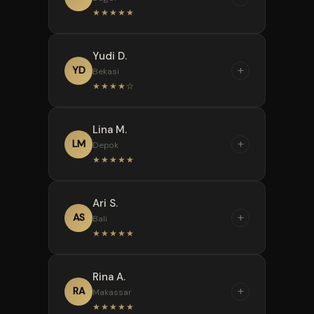
di LUNA77 bikin saya terkejut.
★★★★★
Proses registrasi cuma 2 menit,
langsung dapet bonus
“
Yudi D.
welcome yang bikin modal
Saya sering ganti situs slot
+
YD
Bekasi
awal saya membesar. Dalam
karena kebanyakan tipu-tipu.
★★★★☆
seminggu, saya berhasil narik
Tapi LUNA77 bikin saya betah
untung bersih hampir 2 kali
karena transparansi RTP-nya
“
lipat.
Lina M.
jelas terlihat. Kalah pun tetap
Yang bikin saya kagum dari
+
LM
Depok
dapet cashback mingguan
LUNA77 adalah fitur live RTP-
★★★★★
yang cukup lumayan buat ganti
nya. Saya bisa pantau
rugi.
persentase kemenangan di
“
Ari S.
setiap game secara real-time.
Awalnya ragu karena banyak
+
AS
Bali
Ini sangat membantu saya
situs abal-abal. Tapi setelah
★★★★★
memilih jam dan game yang
melihat langsung kredibilitas
tepat buat bermain.
LUNA77 di forum-forum
“
Rina A.
komunitas, saya mencoba
Saya suka bermain di
+
RA
Makassar
daftar. Ternyata semua
LUNA77 karena pilihan provider
★★★★★
testimoni itu benar adanya.