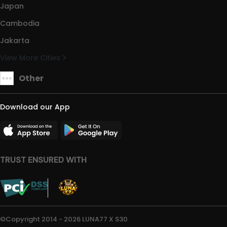
Japan
Cambodia
Jakarta
View More Cities
Other
Download our App
TRUST ENSURED WITH
©Copyright 2014 - 2026 LUNA77 X S30