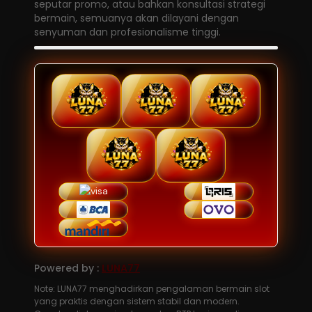
seputar promo, atau bahkan konsultasi strategi
bermain, semuanya akan dilayani dengan
senyuman dan profesionalisme tinggi.
Powered by :
LUNA77
Note: LUNA77 menghadirkan pengalaman bermain slot
yang praktis dengan sistem stabil dan modern.