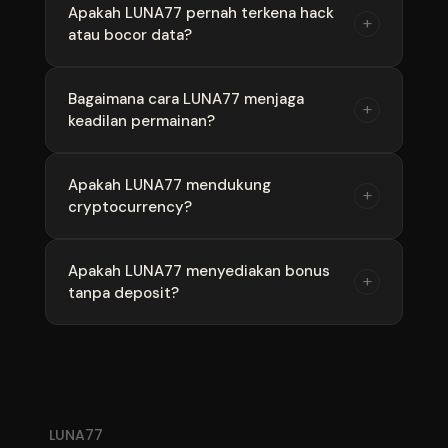
Ya, LUNA77 menggunakan enkripsi SSL 256-bit
Apakah LUNA77 pernah terkena hack
+
atau bocor data?
dan firewall canggih untuk melindungi semua
data dan transaksi member.
Tidak pernah. LUNA77 memiliki reputasi
Bagaimana cara LUNA77 menjaga
+
keadilan permainan?
keamanan yang sangat baik dan tidak pernah
terjadi kebocoran data sepanjang
operasionalnya.
LUNA77 menggunakan sistem RNG
Apakah LUNA77 mendukung
+
cryptocurrency?
bersertifikat yang diaudit secara rutin oleh
lembaga independen untuk memastikan
keadilan.
Saat ini LUNA77 belum mendukung
Apakah LUNA77 menyediakan bonus
+
tanpa deposit?
cryptocurrency, tetapi mendukung berbagai
metode pembayaran konvensional.
LUNA77 sesekali mengadakan promo tanpa
deposit, tetapi biasanya bonus diberikan
setelah deposit pertama.
LUNA77