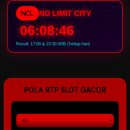
NO LIMIT CITY
NCL
06:08:45
Result: 17:00 & 23:30 WIB (Setiap hari)
POLA RTP SLOT GACOR
PASARAN