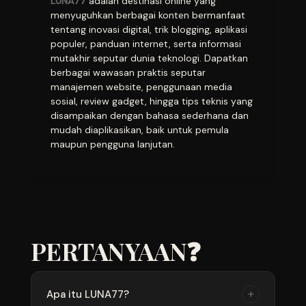
LUNA77
adalah destinasi online yang
menyuguhkan berbagai konten bermanfaat
tentang inovasi digital, trik blogging, aplikasi
populer, panduan internet, serta informasi
mutakhir seputar dunia teknologi. Dapatkan
berbagai wawasan praktis seputar
manajemen website, penggunaan media
sosial, review gadget, hingga tips teknis yang
disampaikan dengan bahasa sederhana dan
mudah diaplikasikan, baik untuk pemula
maupun pengguna lanjutan.
PERTANYAAN❓
+
Apa itu LUNA77?