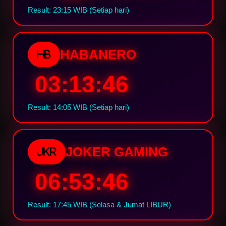
Result: 23:15 WIB (Setiap hari)
HABANERO
HB
03:13:45
Result: 14:05 WIB (Setiap hari)
JOKER GAMING
JKR
06:53:45
Result: 17:45 WIB (Selasa & Jumat LIBUR)