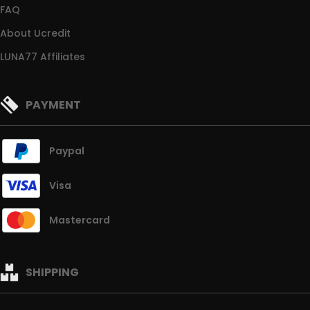
FAQ
About Ucredit
LUNA77 Affiliates
PAYMENT
Paypal
Visa
Mastercard
SHIPPING