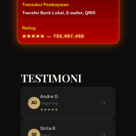
Transaksi Pembayaran
Transfer Bank Lokal, E-wallet, QRIS
Rating
★★★★★
— 755,987,456
TESTIMONI
Andre D.
+
AD
Tangerang
★★★★★
“
Sinta R.
Pengalaman pertama main
+
SR
Bogor