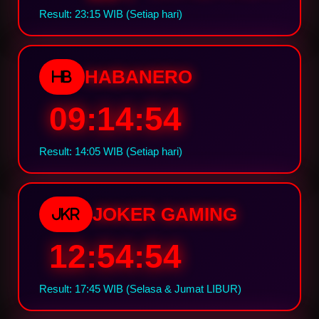
Result: 23:15 WIB (Setiap hari)
HABANERO
HB
09:14:53
Result: 14:05 WIB (Setiap hari)
JOKER GAMING
JKR
12:54:53
Result: 17:45 WIB (Selasa & Jumat LIBUR)