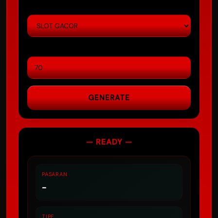
TIPE
MIN CONFIDENCE
GENERATE
— READY —
PASARAN
-
TIPE