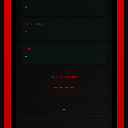
-
CONFIDENCE
-
SHIO
-
ANGKA UTAMA
----
-
-