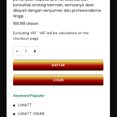
konsultasi strategi bermain, semuanya akan
dilayani dengan senyuman dan profesionalisme
tinggi.
168.168 Ulasan
Excluding VAT : VAT will be calculated on the
checkout page
-
+
DAFTAR
LOGIN
Keyword Populer
LUNA77
LUNA77 ONLINE