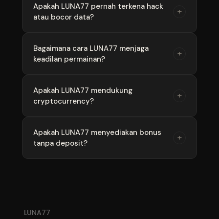
Ya, LUNA77 menggunakan enkripsi SSL 256-bit
Apakah LUNA77 pernah terkena hack
+
atau bocor data?
dan firewall canggih untuk melindungi semua
data dan transaksi member.
Tidak pernah. LUNA77 memiliki reputasi
Bagaimana cara LUNA77 menjaga
+
keadilan permainan?
keamanan yang sangat baik dan tidak pernah
terjadi kebocoran data sepanjang
operasionalnya.
LUNA77 menggunakan sistem RNG
Apakah LUNA77 mendukung
+
cryptocurrency?
bersertifikat yang diaudit secara rutin oleh
lembaga independen untuk memastikan
keadilan.
Saat ini LUNA77 belum mendukung
Apakah LUNA77 menyediakan bonus
+
tanpa deposit?
cryptocurrency, tetapi mendukung berbagai
metode pembayaran konvensional.
LUNA77 sesekali mengadakan promo tanpa
deposit, tetapi biasanya bonus diberikan
setelah deposit pertama.
LUNA77