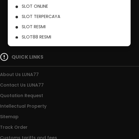
SLOT ONLINE
SLOT TERPERCAYA
SLOT RESMI
SLOT88 RESMI
SLOT777
QUICK LINKS
About Us LUNA77
Contact Us LUNA77
Quotation Request
Intellectual Property
Sitemap
Track Order
Customs tariffs and fees