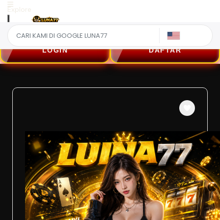
Explore
US
LOGIN
DAFTAR