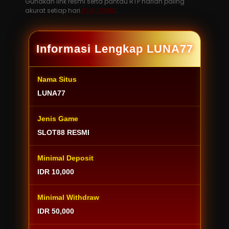
Gunakan link resmi serta pantau RTP harian paling
akurat setiap hari.
KLIK DISINI
.
Informasi Lengkap LUNA77
Nama Situs
LUNA77
Jenis Game
SLOT88 RESMI
Minimal Deposit
IDR 10,000
Minimal Withdraw
IDR 50,000