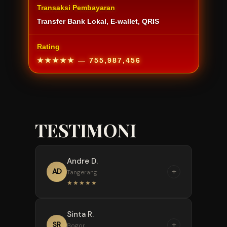
Transaksi Pembayaran
Transfer Bank Lokal, E-wallet, QRIS
Rating
★★★★★
— 755,987,456
TESTIMONI
Andre D.
+
AD
Tangerang
★★★★★
“
Sinta R.
Pengalaman pertama main
+
SR
Bogor