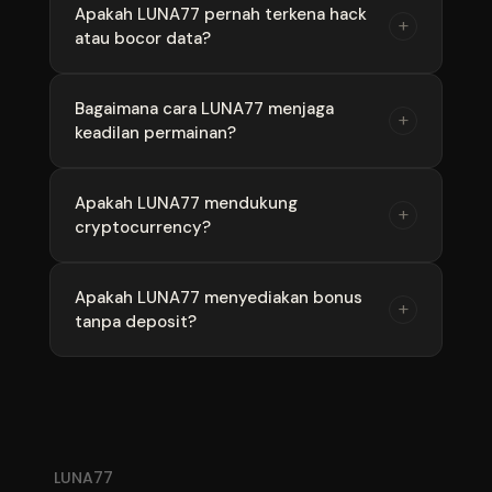
Ya, LUNA77 menggunakan enkripsi SSL 256-bit
Apakah LUNA77 pernah terkena hack
+
atau bocor data?
dan firewall canggih untuk melindungi semua
data dan transaksi member.
Tidak pernah. LUNA77 memiliki reputasi
Bagaimana cara LUNA77 menjaga
+
keadilan permainan?
keamanan yang sangat baik dan tidak pernah
terjadi kebocoran data sepanjang
operasionalnya.
LUNA77 menggunakan sistem RNG
Apakah LUNA77 mendukung
+
cryptocurrency?
bersertifikat yang diaudit secara rutin oleh
lembaga independen untuk memastikan
keadilan.
Saat ini LUNA77 belum mendukung
Apakah LUNA77 menyediakan bonus
+
tanpa deposit?
cryptocurrency, tetapi mendukung berbagai
metode pembayaran konvensional.
LUNA77 sesekali mengadakan promo tanpa
deposit, tetapi biasanya bonus diberikan
setelah deposit pertama.
LUNA77