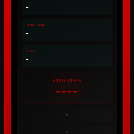
-
CONFIDENCE
-
SHIO
-
ANGKA UTAMA
----
-
-