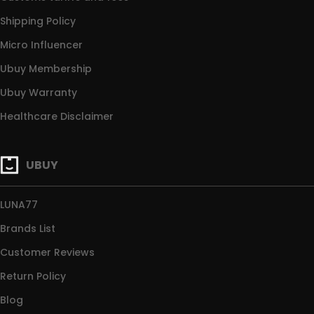
Shipping Policy
Micro Influencer
Ubuy Membership
Ubuy Warranty
Healthcare Disclaimer
UBUY
LUNA77
Brands List
Customer Reviews
Return Policy
Blog