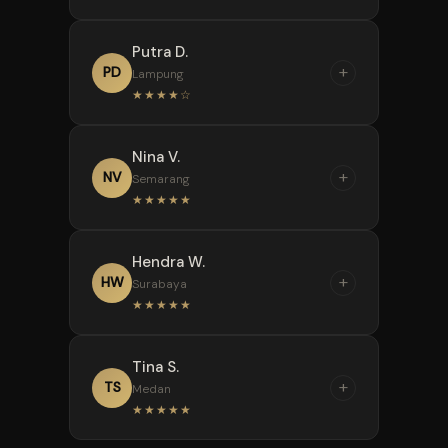
gamenya lengkap banget.
Withdraw saya cair dalam 3
Mulai dari Pragmatic, PG Soft,
“
menit!
Putra D.
sampai Habanero ada semua.
Saya baru kenal LUNA77 dari
+
PD
Lampung
Setiap minggu selalu ada
rekomendasi teman kerja.
★★★★☆
game baru yang bikin saya
Dalam 1 bulan, saya sudah
nggak bosan.
merasakan kemenangan yang
“
Nina V.
cukup besar. Sistem
Kalau soal pelayanan,
+
NV
Semarang
keamanannya juga bikin
LUNA77 juaranya. Customer
★★★★★
tenang karena data pribadi
service-nya nggak pernah
saya tidak pernah bocor.
lama balas chat, bahkan di
“
Hendra W.
tengah malam sekalipun.
LUNA77 adalah satu-
+
HW
Surabaya
Pernah saya kendala deposit,
satunya situs slot yang saya
★★★★★
dibantu selesai dalam 5 menit.
percaya. Bonusnya nggak
pakai syarat rumit, turnover
“
Tina S.
rendah, dan withdraw tanpa
Nggak nyangka bisa dapat
+
TS
Medan
batas maksimal. Saya sudah
jackpot besar di LUNA77 hanya
★★★★★
beberapa kali narik puluhan
dengan modal 50 ribu. Ini situs
juta, semua cair tanpa
benar-benar gacor dan adil.