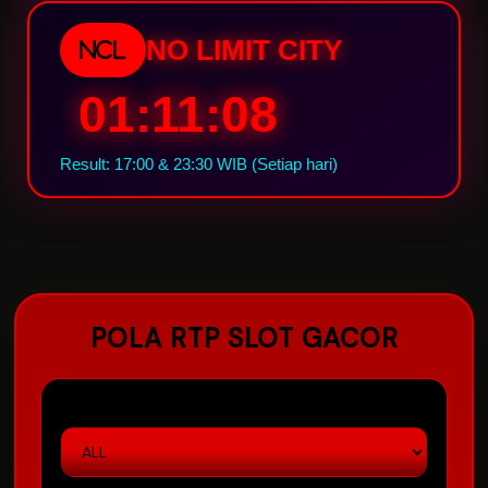
NO LIMIT CITY
NCL
01:11:07
Result: 17:00 & 23:30 WIB (Setiap hari)
POLA RTP SLOT GACOR
PASARAN