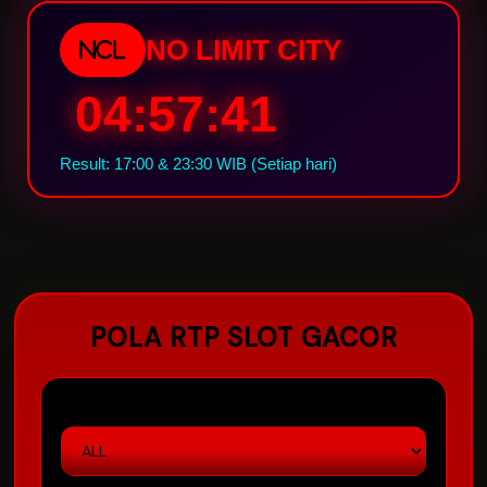
NO LIMIT CITY
NCL
04:57:40
Result: 17:00 & 23:30 WIB (Setiap hari)
POLA RTP SLOT GACOR
PASARAN