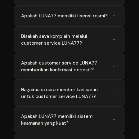
LUNA77 adalah situs slot online terpercaya
+
Apakah LUNA77 memiliki lisensi resmi?
yang telah beroperasi bertahun-tahun dan
direkomendasikan oleh para admin slot
Ya, LUNA77 memiliki lisensi resmi dari lembaga
Bisakah saya komplain melalui
profesional karena konsistensi kemenangan
+
customer service LUNA77?
perjudian internasional dan diawasi secara
dan pelayanan terbaiknya.
ketat untuk memastikan semua permainan
berjalan adil dan transparan.
Tentu, LUNA77 sangat terbuka terhadap kritik
Apakah customer service LUNA77
+
memberikan konfirmasi deposit?
dan saran, dan akan menangani setiap
komplain dengan serius dan profesional.
Ya, customer service LUNA77 siap
Bagaimana cara memberikan saran
+
untuk customer service LUNA77?
mengkonfirmasi deposit Anda jika belum
masuk secara otomatis.
Anda bisa memberikan saran melalui formulir
Apakah LUNA77 memiliki sistem
+
keamanan yang kuat?
di situs atau langsung melalui live chat, dan
semua saran akan dihargai.