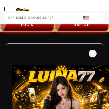
Explore
US
LOGIN
DAFTAR