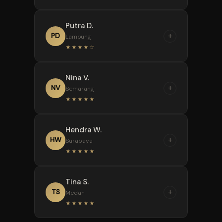
gamenya lengkap banget.
Withdraw saya cair dalam 3
Mulai dari Pragmatic, PG Soft,
“
menit!
Putra D.
sampai Habanero ada semua.
Saya baru kenal LUNA77 dari
+
PD
Lampung
Setiap minggu selalu ada
rekomendasi teman kerja.
★★★★☆
game baru yang bikin saya
Dalam 1 bulan, saya sudah
nggak bosan.
merasakan kemenangan yang
“
Nina V.
cukup besar. Sistem
Kalau soal pelayanan,
+
NV
Semarang
keamanannya juga bikin
LUNA77 juaranya. Customer
★★★★★
tenang karena data pribadi
service-nya nggak pernah
saya tidak pernah bocor.
lama balas chat, bahkan di
“
Hendra W.
tengah malam sekalipun.
LUNA77 adalah satu-
+
HW
Surabaya
Pernah saya kendala deposit,
satunya situs slot yang saya
★★★★★
dibantu selesai dalam 5 menit.
percaya. Bonusnya nggak
pakai syarat rumit, turnover
“
Tina S.
rendah, dan withdraw tanpa
Nggak nyangka bisa dapat
+
TS
Medan
batas maksimal. Saya sudah
jackpot besar di LUNA77 hanya
★★★★★
beberapa kali narik puluhan
dengan modal 50 ribu. Ini situs
juta, semua cair tanpa
benar-benar gacor dan adil.