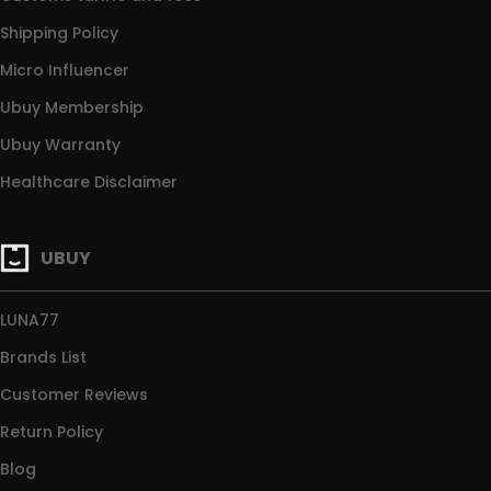
Shipping Policy
Micro Influencer
Ubuy Membership
Ubuy Warranty
Healthcare Disclaimer
UBUY
LUNA77
Brands List
Customer Reviews
Return Policy
Blog