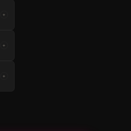
ga
nya.
+
lam
t,
lot
+
an
,
+
 50
il.
 di
g
s-
ta