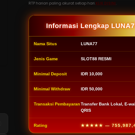
RTP harian paling akurat setiap hari.
KLIK DISINI
.
Informasi Lengkap LUNA7
Nama Situs
LUNA77
Jenis Game
SLOT88 RESMI
Minimal Deposit
IDR 10,000
Minimal Withdraw
IDR 50,000
Transaksi Pembayaran
Transfer Bank Lokal, E-wal
QRIS
Rating
★★★★★
— 755,987,