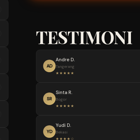
TESTIMONI
n
Andre D.
AD
Tangerang
★★★★★
“
Sinta R.
Pengalaman pertama main di LUNA
SR
Bogor
bikin saya terkejut. Proses registrasi 
★★★★★
2 menit, langsung dapet bonus welc
u
yang bikin modal awal saya membesar
“
Yudi D.
Dalam seminggu, saya berhasil narik
Saya sering ganti situs slot karena
YD
Bekasi
untung bersih hampir 2 kali lipat.
kebanyakan tipu-tipu. Tapi LUNA77 bik
★★★★☆