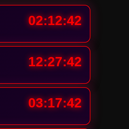
02:12:40
12:27:40
03:17:40