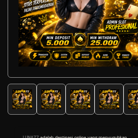
LUNA77
adalah destinasi online yang menyuguhkan