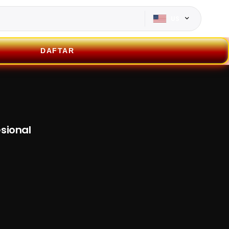
US
DAFTAR
sional