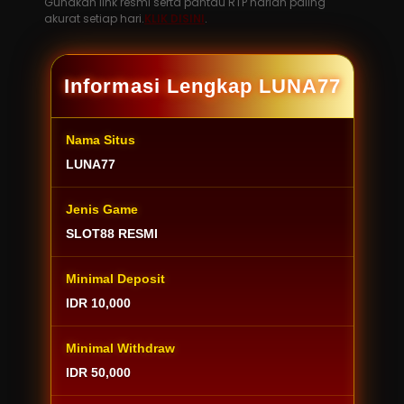
Gunakan link resmi serta pantau RTP harian paling
akurat setiap hari.
KLIK DISINI
.
Informasi Lengkap LUNA77
Nama Situs
LUNA77
Jenis Game
SLOT88 RESMI
Minimal Deposit
IDR 10,000
Minimal Withdraw
IDR 50,000