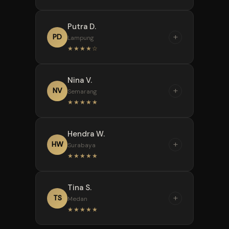
gamenya lengkap banget.
Withdraw saya cair dalam 3
Mulai dari Pragmatic, PG Soft,
“
menit!
Putra D.
sampai Habanero ada semua.
Saya baru kenal LUNA77 dari
+
PD
Lampung
Setiap minggu selalu ada
rekomendasi teman kerja.
★★★★☆
game baru yang bikin saya
Dalam 1 bulan, saya sudah
nggak bosan.
merasakan kemenangan yang
“
Nina V.
cukup besar. Sistem
Kalau soal pelayanan,
+
NV
Semarang
keamanannya juga bikin
LUNA77 juaranya. Customer
★★★★★
tenang karena data pribadi
service-nya nggak pernah
saya tidak pernah bocor.
lama balas chat, bahkan di
“
Hendra W.
tengah malam sekalipun.
LUNA77 adalah satu-
+
HW
Surabaya
Pernah saya kendala deposit,
satunya situs slot yang saya
★★★★★
dibantu selesai dalam 5 menit.
percaya. Bonusnya nggak
pakai syarat rumit, turnover
“
Tina S.
rendah, dan withdraw tanpa
Nggak nyangka bisa dapat
+
TS
Medan
batas maksimal. Saya sudah
jackpot besar di LUNA77 hanya
★★★★★
beberapa kali narik puluhan
dengan modal 50 ribu. Ini situs
juta, semua cair tanpa
benar-benar gacor dan adil.