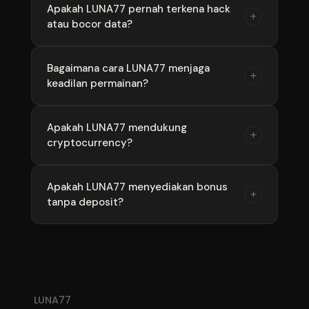
Ya, LUNA77 menggunakan enkripsi SSL 256-bit
Apakah LUNA77 pernah terkena hack
+
atau bocor data?
dan firewall canggih untuk melindungi semua
data dan transaksi member.
Tidak pernah. LUNA77 memiliki reputasi
Bagaimana cara LUNA77 menjaga
+
keadilan permainan?
keamanan yang sangat baik dan tidak pernah
terjadi kebocoran data sepanjang
operasionalnya.
LUNA77 menggunakan sistem RNG
Apakah LUNA77 mendukung
+
cryptocurrency?
bersertifikat yang diaudit secara rutin oleh
lembaga independen untuk memastikan
keadilan.
Saat ini LUNA77 belum mendukung
Apakah LUNA77 menyediakan bonus
+
tanpa deposit?
cryptocurrency, tetapi mendukung berbagai
metode pembayaran konvensional.
LUNA77 sesekali mengadakan promo tanpa
deposit, tetapi biasanya bonus diberikan
setelah deposit pertama.
LUNA77