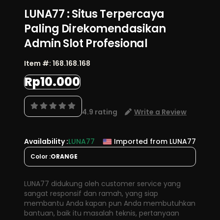
LUNA77 : Situs Terpercaya
Paling Direkomendasikan
Admin Slot Profesional
Item #:
168.168.168
Rp10.000
4.9 rating
Write a Review
Availability :
LUNA77
Imported from LUNA77
Color :
ORANGE
LUNA77 didukung oleh customer service yang
sangat responsif dan ramah, yang siap
membantu Anda kapan pun Anda membutuhkan
bantuan, baik itu masalah teknis, pertanyaan