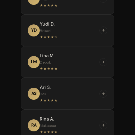
di LUNA77 bikin saya terkejut.
★★★★★
Proses registrasi cuma 2 menit,
langsung dapet bonus
“
Yudi D.
welcome yang bikin modal
Saya sering ganti situs slot
+
YD
Bekasi
awal saya membesar. Dalam
karena kebanyakan tipu-tipu.
★★★★☆
seminggu, saya berhasil narik
Tapi LUNA77 bikin saya betah
untung bersih hampir 2 kali
karena transparansi RTP-nya
“
lipat.
Lina M.
jelas terlihat. Kalah pun tetap
Yang bikin saya kagum dari
+
LM
Depok
dapet cashback mingguan
LUNA77 adalah fitur live RTP-
★★★★★
yang cukup lumayan buat ganti
nya. Saya bisa pantau
rugi.
persentase kemenangan di
“
Ari S.
setiap game secara real-time.
Awalnya ragu karena banyak
+
AS
Bali
Ini sangat membantu saya
situs abal-abal. Tapi setelah
★★★★★
memilih jam dan game yang
melihat langsung kredibilitas
tepat buat bermain.
LUNA77 di forum-forum
“
Rina A.
komunitas, saya mencoba
Saya suka bermain di
+
RA
Makassar
daftar. Ternyata semua
LUNA77 karena pilihan provider
★★★★★
testimoni itu benar adanya.