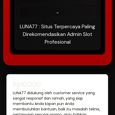
-
LUNA77 : Situs Terpercaya Paling
Direkomendasikan Admin Slot
Profesional
Rp10.000
LUNA77 didukung oleh customer service yang
sangat responsif dan ramah, yang siap
membantu Anda kapan pun Anda
membutuhkan bantuan, baik itu masalah teknis,
pertanyaan seputar promo, atau bahkan