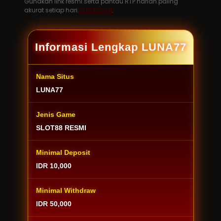
Gunakan link resmi serta pantau RTP harian paling
akurat setiap hari.
KLIK DISINI
.
Informasi Lengkap LUNA77
Nama Situs
LUNA77
Jenis Game
SLOT88 RESMI
Minimal Deposit
IDR 10,000
Minimal Withdraw
IDR 50,000