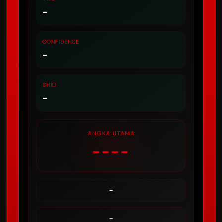
-
CONFIDENCE
-
SHIO
-
ANGKA UTAMA
----
-
-