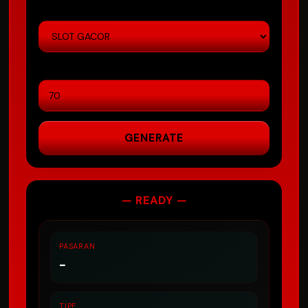
TIPE
MIN CONFIDENCE
GENERATE
— READY —
PASARAN
-
TIPE