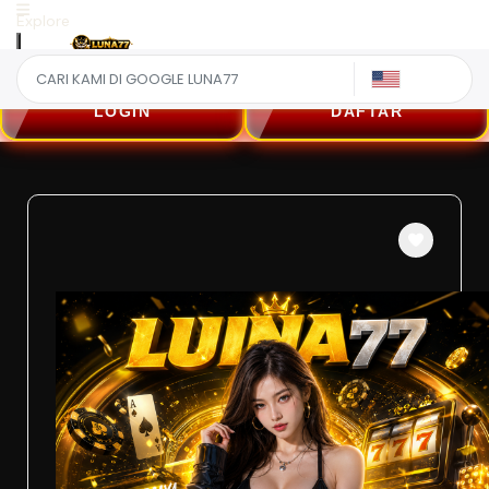
Explore
US
LOGIN
DAFTAR