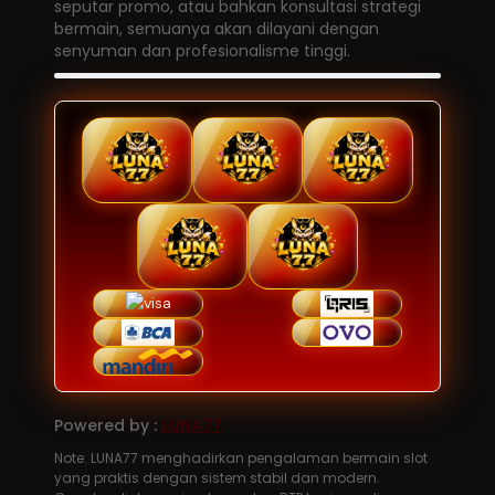
seputar promo, atau bahkan konsultasi strategi
bermain, semuanya akan dilayani dengan
senyuman dan profesionalisme tinggi.
Powered by :
LUNA77
Note: LUNA77 menghadirkan pengalaman bermain slot
yang praktis dengan sistem stabil dan modern.