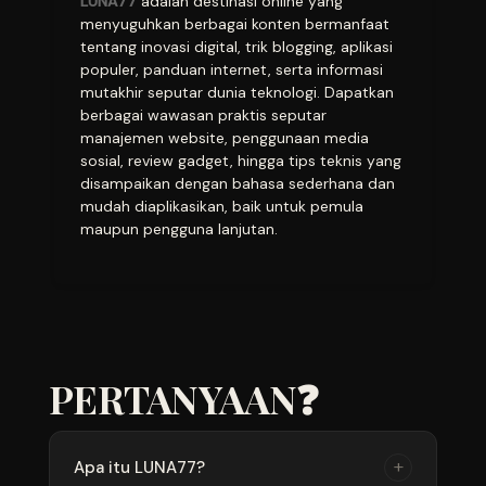
LUNA77
adalah destinasi online yang
menyuguhkan berbagai konten bermanfaat
tentang inovasi digital, trik blogging, aplikasi
populer, panduan internet, serta informasi
mutakhir seputar dunia teknologi. Dapatkan
berbagai wawasan praktis seputar
manajemen website, penggunaan media
sosial, review gadget, hingga tips teknis yang
disampaikan dengan bahasa sederhana dan
mudah diaplikasikan, baik untuk pemula
maupun pengguna lanjutan.
PERTANYAAN❓
+
Apa itu LUNA77?