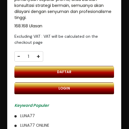
konsultasi strategi bermain, semuanya akan
dilayani dengan senyuman dan profesionalisme
tinggi.
168.168 Ulasan
Excluding VAT : VAT will be calculated on the
checkout page
-
+
DAFTAR
LOGIN
Keyword Populer
LUNA77
LUNA77 ONLINE