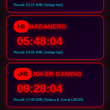
Result: 23:15 WIB (Setiap hari)
HABANERO
HB
05:48:03
Result: 14:05 WIB (Setiap hari)
JOKER GAMING
JKR
09:28:03
Result: 17:45 WIB (Selasa & Jumat LIBUR)