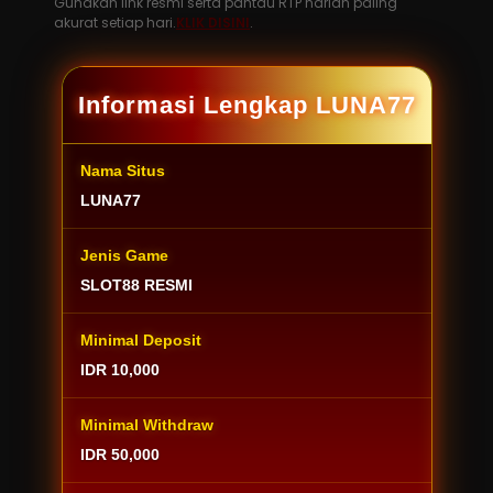
Gunakan link resmi serta pantau RTP harian paling
akurat setiap hari.
KLIK DISINI
.
Informasi Lengkap LUNA77
Nama Situs
LUNA77
Jenis Game
SLOT88 RESMI
Minimal Deposit
IDR 10,000
Minimal Withdraw
IDR 50,000