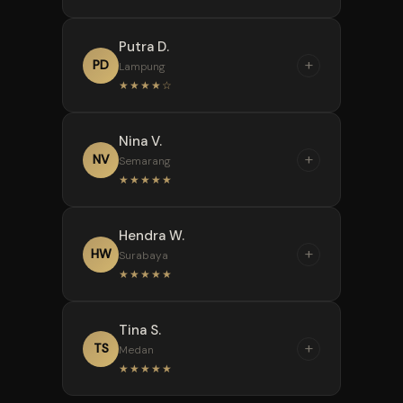
gamenya lengkap banget.
Withdraw saya cair dalam 3
Mulai dari Pragmatic, PG Soft,
“
menit!
Putra D.
sampai Habanero ada semua.
Saya baru kenal LUNA77 dari
+
PD
Lampung
Setiap minggu selalu ada
rekomendasi teman kerja.
★★★★☆
game baru yang bikin saya
Dalam 1 bulan, saya sudah
nggak bosan.
merasakan kemenangan yang
“
Nina V.
cukup besar. Sistem
Kalau soal pelayanan,
+
NV
Semarang
keamanannya juga bikin
LUNA77 juaranya. Customer
★★★★★
tenang karena data pribadi
service-nya nggak pernah
saya tidak pernah bocor.
lama balas chat, bahkan di
“
Hendra W.
tengah malam sekalipun.
LUNA77 adalah satu-
+
HW
Surabaya
Pernah saya kendala deposit,
satunya situs slot yang saya
★★★★★
dibantu selesai dalam 5 menit.
percaya. Bonusnya nggak
pakai syarat rumit, turnover
“
Tina S.
rendah, dan withdraw tanpa
Nggak nyangka bisa dapat
+
TS
Medan
batas maksimal. Saya sudah
jackpot besar di LUNA77 hanya
★★★★★
beberapa kali narik puluhan
dengan modal 50 ribu. Ini situs
juta, semua cair tanpa
benar-benar gacor dan adil.