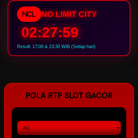
NO LIMIT CITY
NCL
02:27:58
Result: 17:00 & 23:30 WIB (Setiap hari)
POLA RTP SLOT GACOR
PASARAN