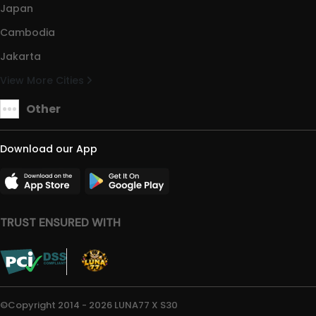
Japan
Cambodia
Jakarta
View More Cities
Other
Download our App
TRUST ENSURED WITH
©Copyright 2014 - 2026 LUNA77 X S30