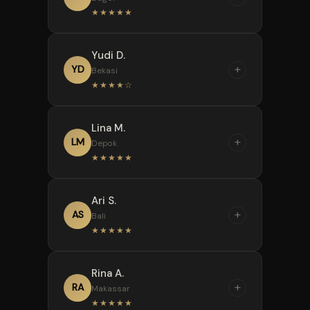
di LUNA77 bikin saya terkejut.
★★★★★
Proses registrasi cuma 2 menit,
langsung dapet bonus
“
Yudi D.
welcome yang bikin modal
Saya sering ganti situs slot
+
YD
Bekasi
awal saya membesar. Dalam
karena kebanyakan tipu-tipu.
★★★★☆
seminggu, saya berhasil narik
Tapi LUNA77 bikin saya betah
untung bersih hampir 2 kali
karena transparansi RTP-nya
“
lipat.
Lina M.
jelas terlihat. Kalah pun tetap
Yang bikin saya kagum dari
+
LM
Depok
dapet cashback mingguan
LUNA77 adalah fitur live RTP-
★★★★★
yang cukup lumayan buat ganti
nya. Saya bisa pantau
rugi.
persentase kemenangan di
“
Ari S.
setiap game secara real-time.
Awalnya ragu karena banyak
+
AS
Bali
Ini sangat membantu saya
situs abal-abal. Tapi setelah
★★★★★
memilih jam dan game yang
melihat langsung kredibilitas
tepat buat bermain.
LUNA77 di forum-forum
“
Rina A.
komunitas, saya mencoba
Saya suka bermain di
+
RA
Makassar
daftar. Ternyata semua
LUNA77 karena pilihan provider
★★★★★
testimoni itu benar adanya.