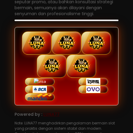
seputar promo, atau bahkan konsultasi strategi
bermain, semuanya akan dilayani dengan
senyuman dan profesionalisme tinggi.
Powered by :
LUNA77
Note: LUNA77 menghadirkan pengalaman bermain slot
yang praktis dengan sistem stabil dan modern.