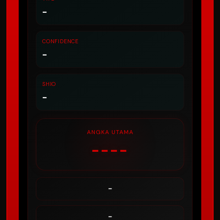
-
CONFIDENCE
-
SHIO
-
ANGKA UTAMA
----
-
-