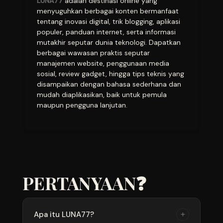
LUNA77
adalah destinasi online yang
menyuguhkan berbagai konten bermanfaat
tentang inovasi digital, trik blogging, aplikasi
populer, panduan internet, serta informasi
mutakhir seputar dunia teknologi. Dapatkan
berbagai wawasan praktis seputar
manajemen website, penggunaan media
sosial, review gadget, hingga tips teknis yang
disampaikan dengan bahasa sederhana dan
mudah diaplikasikan, baik untuk pemula
maupun pengguna lanjutan.
PERTANYAAN❓
+
Apa itu LUNA77?