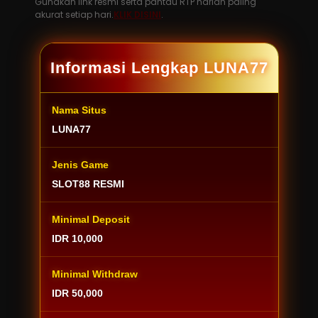
Gunakan link resmi serta pantau RTP harian paling
akurat setiap hari.
KLIK DISINI
.
Informasi Lengkap LUNA77
Nama Situs
LUNA77
Jenis Game
SLOT88 RESMI
Minimal Deposit
IDR 10,000
Minimal Withdraw
IDR 50,000