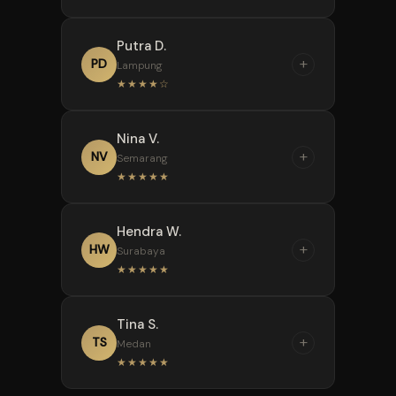
gamenya lengkap banget.
Withdraw saya cair dalam 3
Mulai dari Pragmatic, PG Soft,
“
menit!
Putra D.
sampai Habanero ada semua.
Saya baru kenal LUNA77 dari
+
PD
Lampung
Setiap minggu selalu ada
rekomendasi teman kerja.
★★★★☆
game baru yang bikin saya
Dalam 1 bulan, saya sudah
nggak bosan.
merasakan kemenangan yang
“
Nina V.
cukup besar. Sistem
Kalau soal pelayanan,
+
NV
Semarang
keamanannya juga bikin
LUNA77 juaranya. Customer
★★★★★
tenang karena data pribadi
service-nya nggak pernah
saya tidak pernah bocor.
lama balas chat, bahkan di
“
Hendra W.
tengah malam sekalipun.
LUNA77 adalah satu-
+
HW
Surabaya
Pernah saya kendala deposit,
satunya situs slot yang saya
★★★★★
dibantu selesai dalam 5 menit.
percaya. Bonusnya nggak
pakai syarat rumit, turnover
“
Tina S.
rendah, dan withdraw tanpa
Nggak nyangka bisa dapat
+
TS
Medan
batas maksimal. Saya sudah
jackpot besar di LUNA77 hanya
★★★★★
beberapa kali narik puluhan
dengan modal 50 ribu. Ini situs
juta, semua cair tanpa
benar-benar gacor dan adil.