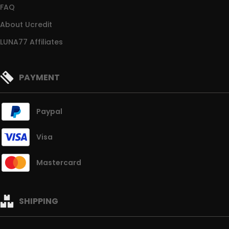
FAQ
About Ucredit
LUNA77 Affiliates
PAYMENT
Paypal
Visa
Mastercard
SHIPPING