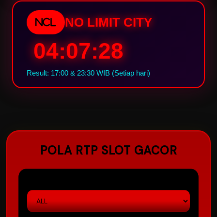
NO LIMIT CITY
NCL
04:07:27
Result: 17:00 & 23:30 WIB (Setiap hari)
POLA RTP SLOT GACOR
PASARAN