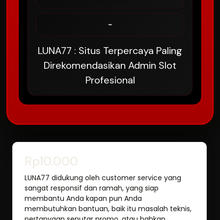
-
LUNA77 : Situs Terpercaya Paling
Direkomendasikan Admin Slot
Profesional
Rp10.000
LUNA77 didukung oleh customer service yang
sangat responsif dan ramah, yang siap
membantu Anda kapan pun Anda
membutuhkan bantuan, baik itu masalah teknis,
pertanyaan seputar promo, atau bahkan