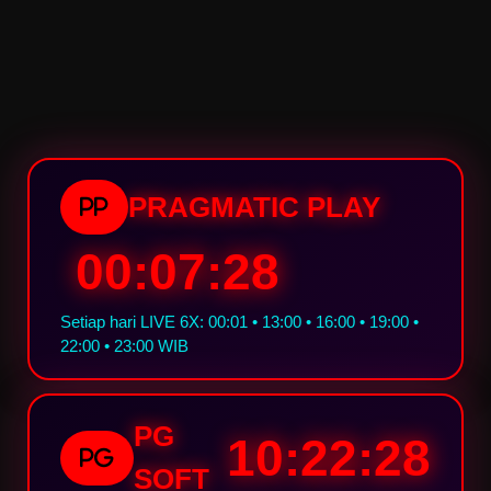
“
potongan.
Saya sudah ajak seluruh
LUNA77 punya sistem anti-
keluarga main di sini, semuanya
lag yang bikin permainan mulus
puas.
walau sinyal pas-pasan. Saya
main dari HP dengan kuota
terbatas, tapi tetap lancar
tanpa buffering. Ini keunggulan
yang jarang dimiliki situs lain.
PRAGMATIC PLAY
PP
00:07:27
Setiap hari LIVE 6X: 00:01 • 13:00 • 16:00 • 19:00 •
22:00 • 23:00 WIB
PG
10:22:27
PG
SOFT