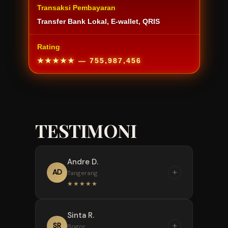
Transaksi Pembayaran
Transfer Bank Lokal, E-wallet, QRIS
Rating
★★★★★
— 755,987,456
TESTIMONI
Andre D.
+
AD
Tangerang
★★★★★
“
Sinta R.
Pengalaman pertama main
+
SR
Bogor