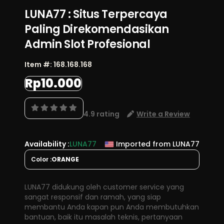
LUNA77 : Situs Terpercaya
Paling Direkomendasikan
Admin Slot Profesional
Item #:
168.168.168
Rp10.000
4.9 rating
Write a Review
Availability :
LUNA77
Imported from LUNA77
Color :
ORANGE
LUNA77 didukung oleh customer service yang
sangat responsif dan ramah, yang siap
membantu Anda kapan pun Anda membutuhkan
bantuan, baik itu masalah teknis, pertanyaan