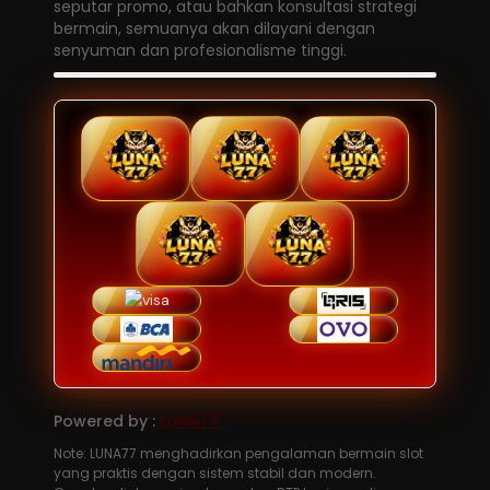
seputar promo, atau bahkan konsultasi strategi
bermain, semuanya akan dilayani dengan
senyuman dan profesionalisme tinggi.
Powered by :
LUNA77
Note: LUNA77 menghadirkan pengalaman bermain slot
yang praktis dengan sistem stabil dan modern.