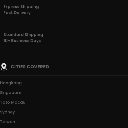
Express Shipping
Fast Delivery
Standard Shipping
10+ Business Days
CITIES COVERED
Hongkong
Singapore
Toto Macau
Sydney
Taiwan