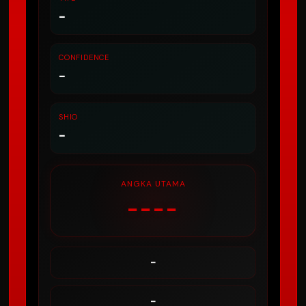
-
CONFIDENCE
-
SHIO
-
ANGKA UTAMA
----
-
-