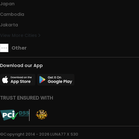
Japan
Cambodia
Jakarta
View More Cities
Other
Download our App
TRUST ENSURED WITH
©Copyright 2014 - 2026 LUNA77 X S30