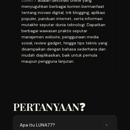
LUNA77
adalah destinasi online yang
menyuguhkan berbagai konten bermanfaat
tentang inovasi digital, trik blogging, aplikasi
populer, panduan internet, serta informasi
mutakhir seputar dunia teknologi. Dapatkan
berbagai wawasan praktis seputar
manajemen website, penggunaan media
sosial, review gadget, hingga tips teknis yang
disampaikan dengan bahasa sederhana dan
mudah diaplikasikan, baik untuk pemula
maupun pengguna lanjutan.
PERTANYAAN❓
+
Apa itu LUNA77?