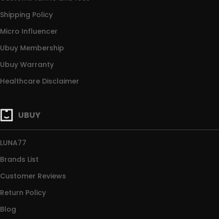
Shipping Policy
Micro Influencer
Ubuy Membership
Ubuy Warranty
Healthcare Disclaimer
UBUY
LUNA77
Brands List
Customer Reviews
Return Policy
Blog