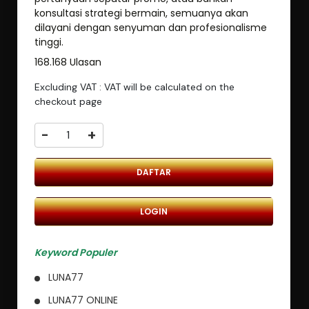
konsultasi strategi bermain, semuanya akan
dilayani dengan senyuman dan profesionalisme
tinggi.
168.168 Ulasan
Excluding VAT : VAT will be calculated on the
checkout page
-
+
DAFTAR
LOGIN
Keyword Populer
LUNA77
LUNA77 ONLINE