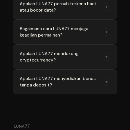
Ya, LUNA77 menggunakan enkripsi SSL 256-bit
Apakah LUNA77 pernah terkena hack
+
atau bocor data?
dan firewall canggih untuk melindungi semua
data dan transaksi member.
Tidak pernah. LUNA77 memiliki reputasi
Bagaimana cara LUNA77 menjaga
+
keadilan permainan?
keamanan yang sangat baik dan tidak pernah
terjadi kebocoran data sepanjang
operasionalnya.
LUNA77 menggunakan sistem RNG
Apakah LUNA77 mendukung
+
cryptocurrency?
bersertifikat yang diaudit secara rutin oleh
lembaga independen untuk memastikan
keadilan.
Saat ini LUNA77 belum mendukung
Apakah LUNA77 menyediakan bonus
+
tanpa deposit?
cryptocurrency, tetapi mendukung berbagai
metode pembayaran konvensional.
LUNA77 sesekali mengadakan promo tanpa
deposit, tetapi biasanya bonus diberikan
setelah deposit pertama.
LUNA77