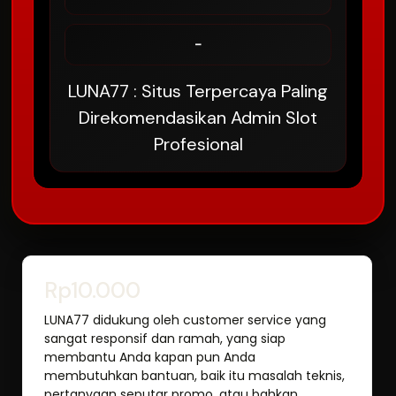
-
LUNA77 : Situs Terpercaya Paling
Direkomendasikan Admin Slot
Profesional
Rp10.000
LUNA77 didukung oleh customer service yang
sangat responsif dan ramah, yang siap
membantu Anda kapan pun Anda
membutuhkan bantuan, baik itu masalah teknis,
pertanyaan seputar promo, atau bahkan