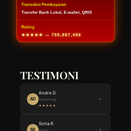
Transaksi Pembayaran
Transfer Bank Lokal, E-wallet, QRIS
Rating
★★★★★
— 755,987,456
TESTIMONI
Andre D.
+
AD
Tangerang
★★★★★
“
Sinta R.
Pengalaman pertama main
+
SR
Bogor