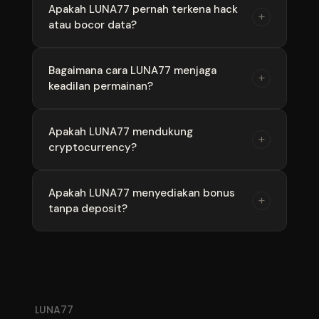
Ya, LUNA77 menggunakan enkripsi SSL 256-bit
Apakah LUNA77 pernah terkena hack
+
atau bocor data?
dan firewall canggih untuk melindungi semua
data dan transaksi member.
Tidak pernah. LUNA77 memiliki reputasi
Bagaimana cara LUNA77 menjaga
+
keadilan permainan?
keamanan yang sangat baik dan tidak pernah
terjadi kebocoran data sepanjang
operasionalnya.
LUNA77 menggunakan sistem RNG
Apakah LUNA77 mendukung
+
cryptocurrency?
bersertifikat yang diaudit secara rutin oleh
lembaga independen untuk memastikan
keadilan.
Saat ini LUNA77 belum mendukung
Apakah LUNA77 menyediakan bonus
+
tanpa deposit?
cryptocurrency, tetapi mendukung berbagai
metode pembayaran konvensional.
LUNA77 sesekali mengadakan promo tanpa
deposit, tetapi biasanya bonus diberikan
setelah deposit pertama.
LUNA77