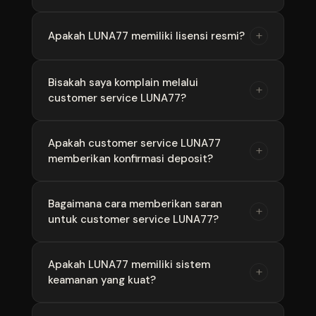
LUNA77 adalah situs slot online terpercaya
+
Apakah LUNA77 memiliki lisensi resmi?
yang telah beroperasi bertahun-tahun dan
direkomendasikan oleh para admin slot
Ya, LUNA77 memiliki lisensi resmi dari lembaga
Bisakah saya komplain melalui
profesional karena konsistensi kemenangan
+
customer service LUNA77?
perjudian internasional dan diawasi secara
dan pelayanan terbaiknya.
ketat untuk memastikan semua permainan
berjalan adil dan transparan.
Tentu, LUNA77 sangat terbuka terhadap kritik
Apakah customer service LUNA77
+
memberikan konfirmasi deposit?
dan saran, dan akan menangani setiap
komplain dengan serius dan profesional.
Ya, customer service LUNA77 siap
Bagaimana cara memberikan saran
+
untuk customer service LUNA77?
mengkonfirmasi deposit Anda jika belum
masuk secara otomatis.
Anda bisa memberikan saran melalui formulir
Apakah LUNA77 memiliki sistem
+
keamanan yang kuat?
di situs atau langsung melalui live chat, dan
semua saran akan dihargai.