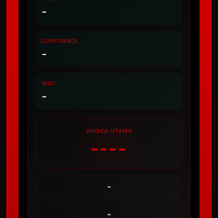
-
CONFIDENCE
-
SHIO
-
ANGKA UTAMA
----
-
-