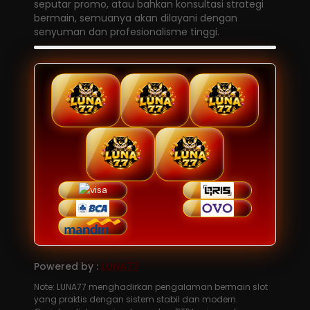
seputar promo, atau bahkan konsultasi strategi
bermain, semuanya akan dilayani dengan
senyuman dan profesionalisme tinggi.
Powered by :
LUNA77
Note: LUNA77 menghadirkan pengalaman bermain slot
yang praktis dengan sistem stabil dan modern.