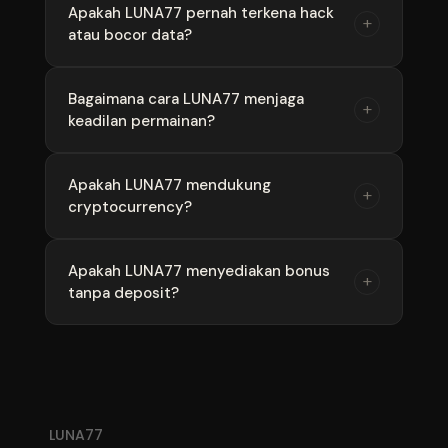
Ya, LUNA77 menggunakan enkripsi SSL 256-bit
Apakah LUNA77 pernah terkena hack
+
atau bocor data?
dan firewall canggih untuk melindungi semua
data dan transaksi member.
Tidak pernah. LUNA77 memiliki reputasi
Bagaimana cara LUNA77 menjaga
+
keadilan permainan?
keamanan yang sangat baik dan tidak pernah
terjadi kebocoran data sepanjang
operasionalnya.
LUNA77 menggunakan sistem RNG
Apakah LUNA77 mendukung
+
cryptocurrency?
bersertifikat yang diaudit secara rutin oleh
lembaga independen untuk memastikan
keadilan.
Saat ini LUNA77 belum mendukung
Apakah LUNA77 menyediakan bonus
+
tanpa deposit?
cryptocurrency, tetapi mendukung berbagai
metode pembayaran konvensional.
LUNA77 sesekali mengadakan promo tanpa
deposit, tetapi biasanya bonus diberikan
setelah deposit pertama.
LUNA77