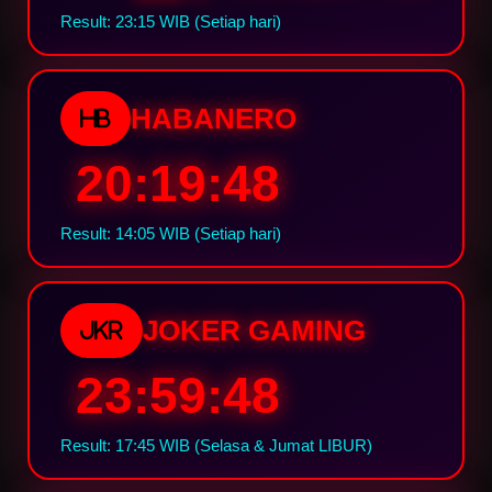
Result: 23:15 WIB (Setiap hari)
HABANERO
HB
20:19:47
Result: 14:05 WIB (Setiap hari)
JOKER GAMING
JKR
23:59:47
Result: 17:45 WIB (Selasa & Jumat LIBUR)