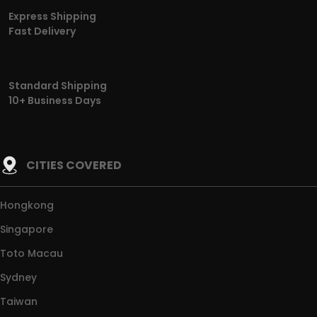
Express Shipping
Fast Delivery
Standard Shipping
10+ Business Days
CITIES COVERED
Hongkong
Singapore
Toto Macau
Sydney
Taiwan