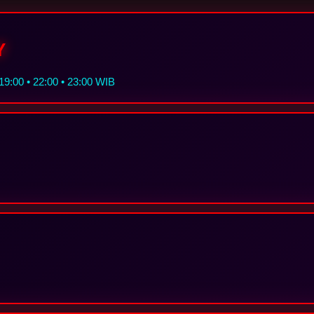
buffering. Ini keunggulan yang jarang
dimiliki situs lain.
Y
 19:00 • 22:00 • 23:00 WIB