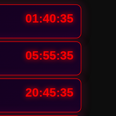
01:40:34
05:55:34
20:45:34