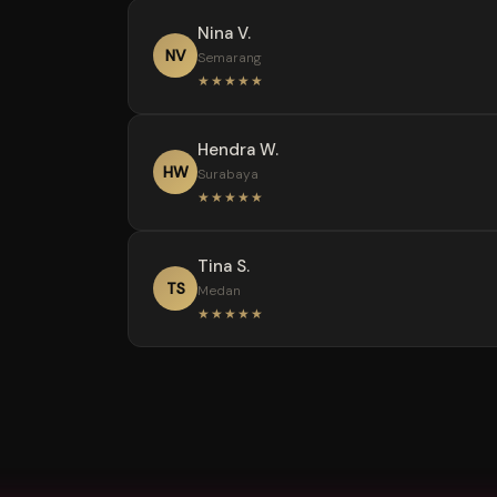
cukup besar. Sistem keamanannya ju
“
Nina V.
bikin tenang karena data pribadi saya
Kalau soal pelayanan, LUNA77 juara
NV
Semarang
tidak pernah bocor.
Customer service-nya nggak pernah
★★★★★
lama balas chat, bahkan di tengah ma
sekalipun. Pernah saya kendala deposi
“
Hendra W.
dibantu selesai dalam 5 menit.
LUNA77 adalah satu-satunya situs s
HW
Surabaya
yang saya percaya. Bonusnya nggak
★★★★★
pakai syarat rumit, turnover rendah, d
withdraw tanpa batas maksimal. Saya
“
Tina S.
sudah beberapa kali narik puluhan juta
Nggak nyangka bisa dapat jackpot
TS
Medan
semua cair tanpa potongan.
besar di LUNA77 hanya dengan modal
★★★★★
ribu. Ini situs benar-benar gacor dan ad
Saya sudah ajak seluruh keluarga main
“
sini, semuanya puas.
LUNA77 punya sistem anti-lag yan
bikin permainan mulus walau sinyal pa
pasan. Saya main dari HP dengan kuo
terbatas, tapi tetap lancar tanpa