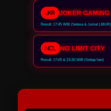
JOKER GAMING
JKR
Result: 17:45 WIB (Selasa & Jumat LIBUR)
NO LIMIT CITY
NCL
Result: 17:00 & 23:30 WIB (Setiap hari)