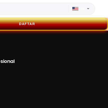
US
DAFTAR
sional