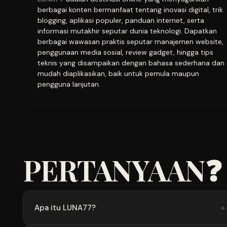
berbagai konten bermanfaat tentang inovasi digital, trik
blogging, aplikasi populer, panduan internet, serta
informasi mutakhir seputar dunia teknologi. Dapatkan
berbagai wawasan praktis seputar manajemen website,
penggunaan media sosial, review gadget, hingga tips
teknis yang disampaikan dengan bahasa sederhana dan
mudah diaplikasikan, baik untuk pemula maupun
pengguna lanjutan.
PERTANYAAN❓
+
Apa itu LUNA77?