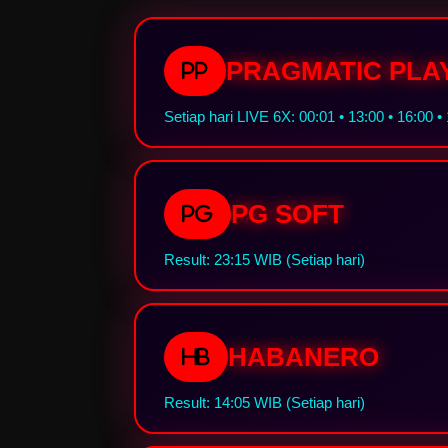
PRAGMATIC PLA
PP
Setiap hari LIVE 6X: 00:01 • 13:00 • 16:00 •
PG SOFT
PG
Result: 23:15 WIB (Setiap hari)
HABANERO
HB
Result: 14:05 WIB (Setiap hari)