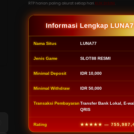
RTP harian paling akurat setiap hari.
KLIK DISINI
.
Informasi Lengkap LUNA7
Nama Situs
LUNA77
Jenis Game
SLOT88 RESMI
Minimal Deposit
IDR 10,000
Minimal Withdraw
IDR 50,000
Transaksi Pembayaran
Transfer Bank Lokal, E-wal
QRIS
Rating
★★★★★
— 755,987,