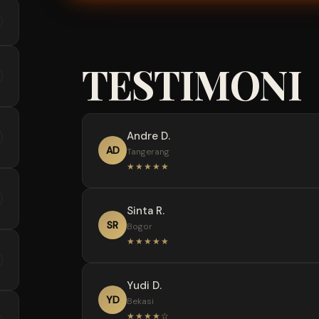
TESTIMONI
n
Andre D.
AD
Tangerang
★★★★★
“
Sinta R.
Pengalaman pertama main di LUNA
SR
Bogor
bikin saya terkejut. Proses registrasi 
★★★★★
2 menit, langsung dapet bonus welc
u
yang bikin modal awal saya membesar
“
Yudi D.
Dalam seminggu, saya berhasil narik
Saya sering ganti situs slot karena
YD
Bekasi
untung bersih hampir 2 kali lipat.
kebanyakan tipu-tipu. Tapi LUNA77 bik
★★★★☆