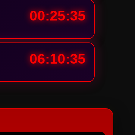
00:25:34
06:10:34