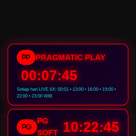
“
potongan.
Saya sudah ajak seluruh
LUNA77 punya sistem anti-
keluarga main di sini, semuanya
lag yang bikin permainan mulus
puas.
walau sinyal pas-pasan. Saya
main dari HP dengan kuota
terbatas, tapi tetap lancar
tanpa buffering. Ini keunggulan
yang jarang dimiliki situs lain.
PRAGMATIC PLAY
PP
00:07:44
Setiap hari LIVE 6X: 00:01 • 13:00 • 16:00 • 19:00 •
22:00 • 23:00 WIB
PG
10:22:44
PG
SOFT