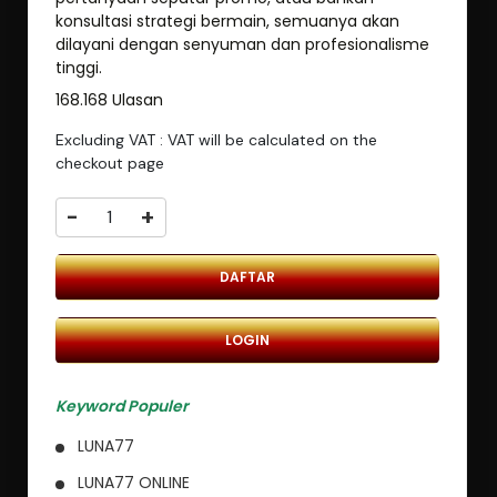
konsultasi strategi bermain, semuanya akan
dilayani dengan senyuman dan profesionalisme
tinggi.
168.168 Ulasan
Excluding VAT : VAT will be calculated on the
checkout page
-
+
DAFTAR
LOGIN
Keyword Populer
LUNA77
LUNA77 ONLINE