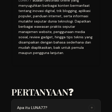
LUNA77
adalah destinasi online yang
menyuguhkan berbagai konten bermanfaat
tentang inovasi digital, trik blogging, aplikasi
populer, panduan internet, serta informasi
mutakhir seputar dunia teknologi. Dapatkan
berbagai wawasan praktis seputar
manajemen website, penggunaan media
sosial, review gadget, hingga tips teknis yang
disampaikan dengan bahasa sederhana dan
mudah diaplikasikan, baik untuk pemula
maupun pengguna lanjutan.
PERTANYAAN❓
+
Apa itu LUNA77?