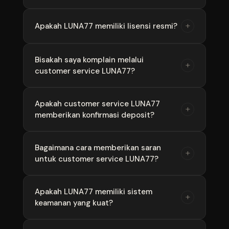
LUNA77 adalah situs slot online terpercaya
+
Apakah LUNA77 memiliki lisensi resmi?
yang telah beroperasi bertahun-tahun dan
direkomendasikan oleh para admin slot
Ya, LUNA77 memiliki lisensi resmi dari lembaga
Bisakah saya komplain melalui
profesional karena konsistensi kemenangan
+
customer service LUNA77?
perjudian internasional dan diawasi secara
dan pelayanan terbaiknya.
ketat untuk memastikan semua permainan
berjalan adil dan transparan.
Tentu, LUNA77 sangat terbuka terhadap kritik
Apakah customer service LUNA77
+
memberikan konfirmasi deposit?
dan saran, dan akan menangani setiap
komplain dengan serius dan profesional.
Ya, customer service LUNA77 siap
Bagaimana cara memberikan saran
+
untuk customer service LUNA77?
mengkonfirmasi deposit Anda jika belum
masuk secara otomatis.
Anda bisa memberikan saran melalui formulir
Apakah LUNA77 memiliki sistem
+
keamanan yang kuat?
di situs atau langsung melalui live chat, dan
semua saran akan dihargai.