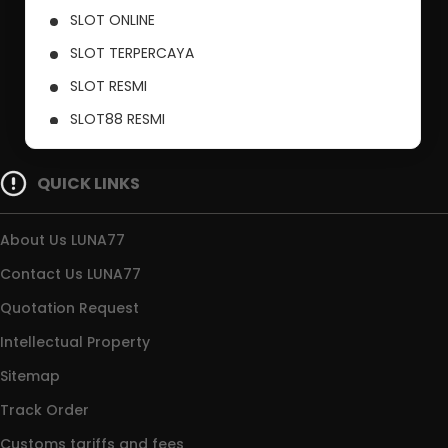
SLOT ONLINE
SLOT TERPERCAYA
SLOT RESMI
SLOT88 RESMI
SLOT777
QUICK LINKS
About Us LUNA77
Contact Us LUNA77
Quotation Request
Intellectual Property
Sitemap
Track Order
Customs tariffs and fees