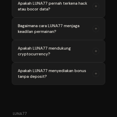
Ya, LUNA77 menggunakan enkripsi SSL 256-bit
Apakah LUNA77 pernah terkena hack
+
atau bocor data?
dan firewall canggih untuk melindungi semua
data dan transaksi member.
Tidak pernah. LUNA77 memiliki reputasi
Bagaimana cara LUNA77 menjaga
+
keadilan permainan?
keamanan yang sangat baik dan tidak pernah
terjadi kebocoran data sepanjang
operasionalnya.
LUNA77 menggunakan sistem RNG
Apakah LUNA77 mendukung
+
cryptocurrency?
bersertifikat yang diaudit secara rutin oleh
lembaga independen untuk memastikan
keadilan.
Saat ini LUNA77 belum mendukung
Apakah LUNA77 menyediakan bonus
+
tanpa deposit?
cryptocurrency, tetapi mendukung berbagai
metode pembayaran konvensional.
LUNA77 sesekali mengadakan promo tanpa
deposit, tetapi biasanya bonus diberikan
setelah deposit pertama.
LUNA77