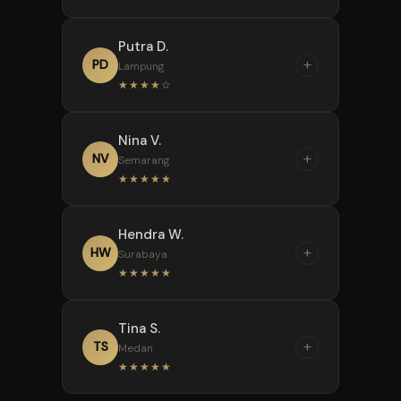
gamenya lengkap banget.
Withdraw saya cair dalam 3
Mulai dari Pragmatic, PG Soft,
“
menit!
Putra D.
sampai Habanero ada semua.
Saya baru kenal LUNA77 dari
+
PD
Lampung
Setiap minggu selalu ada
rekomendasi teman kerja.
★★★★☆
game baru yang bikin saya
Dalam 1 bulan, saya sudah
nggak bosan.
merasakan kemenangan yang
“
Nina V.
cukup besar. Sistem
Kalau soal pelayanan,
+
NV
Semarang
keamanannya juga bikin
LUNA77 juaranya. Customer
★★★★★
tenang karena data pribadi
service-nya nggak pernah
saya tidak pernah bocor.
lama balas chat, bahkan di
“
Hendra W.
tengah malam sekalipun.
LUNA77 adalah satu-
+
HW
Surabaya
Pernah saya kendala deposit,
satunya situs slot yang saya
★★★★★
dibantu selesai dalam 5 menit.
percaya. Bonusnya nggak
pakai syarat rumit, turnover
“
Tina S.
rendah, dan withdraw tanpa
Nggak nyangka bisa dapat
+
TS
Medan
batas maksimal. Saya sudah
jackpot besar di LUNA77 hanya
★★★★★
beberapa kali narik puluhan
dengan modal 50 ribu. Ini situs
juta, semua cair tanpa
benar-benar gacor dan adil.