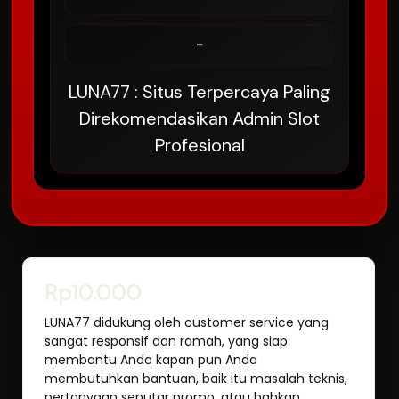
-
LUNA77 : Situs Terpercaya Paling
Direkomendasikan Admin Slot
Profesional
Rp10.000
LUNA77 didukung oleh customer service yang
sangat responsif dan ramah, yang siap
membantu Anda kapan pun Anda
membutuhkan bantuan, baik itu masalah teknis,
pertanyaan seputar promo, atau bahkan