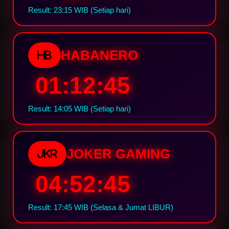
Result: 23:15 WIB (Setiap hari)
HABANERO
HB
01:12:44
Result: 14:05 WIB (Setiap hari)
JOKER GAMING
JKR
04:52:44
Result: 17:45 WIB (Selasa & Jumat LIBUR)