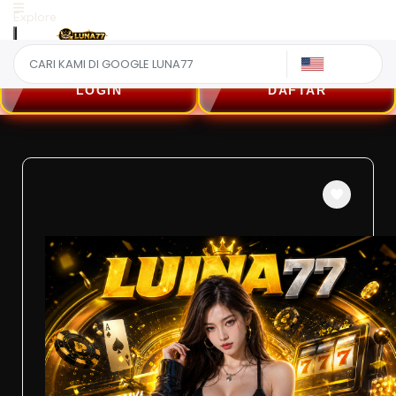
Explore
US
LOGIN
DAFTAR