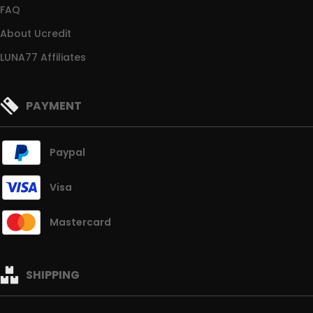
FAQ
About Ucredit
LUNA77 Affiliates
PAYMENT
Paypal
Visa
Mastercard
SHIPPING