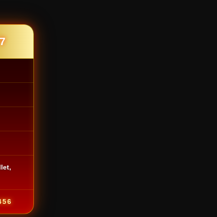
7
let,
456