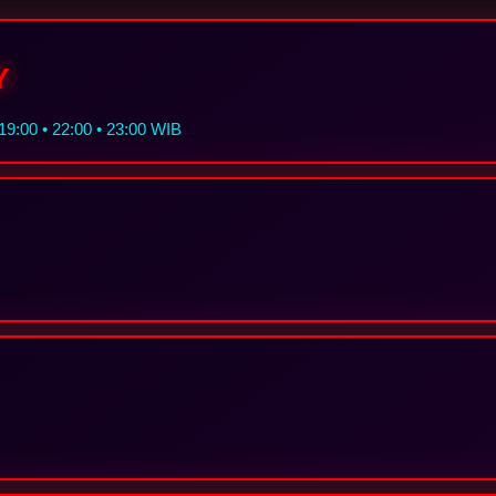
buffering. Ini keunggulan yang jarang
dimiliki situs lain.
Y
 19:00 • 22:00 • 23:00 WIB