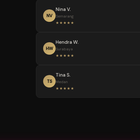
cukup besar. Sistem keamanannya ju
“
Nina V.
bikin tenang karena data pribadi saya
Kalau soal pelayanan, LUNA77 juara
NV
Semarang
tidak pernah bocor.
Customer service-nya nggak pernah
★★★★★
lama balas chat, bahkan di tengah ma
sekalipun. Pernah saya kendala deposi
“
Hendra W.
dibantu selesai dalam 5 menit.
LUNA77 adalah satu-satunya situs s
HW
Surabaya
yang saya percaya. Bonusnya nggak
★★★★★
pakai syarat rumit, turnover rendah, d
withdraw tanpa batas maksimal. Saya
“
Tina S.
sudah beberapa kali narik puluhan juta
Nggak nyangka bisa dapat jackpot
TS
Medan
semua cair tanpa potongan.
besar di LUNA77 hanya dengan modal
★★★★★
ribu. Ini situs benar-benar gacor dan ad
Saya sudah ajak seluruh keluarga main
“
sini, semuanya puas.
LUNA77 punya sistem anti-lag yan
bikin permainan mulus walau sinyal pa
pasan. Saya main dari HP dengan kuo
terbatas, tapi tetap lancar tanpa