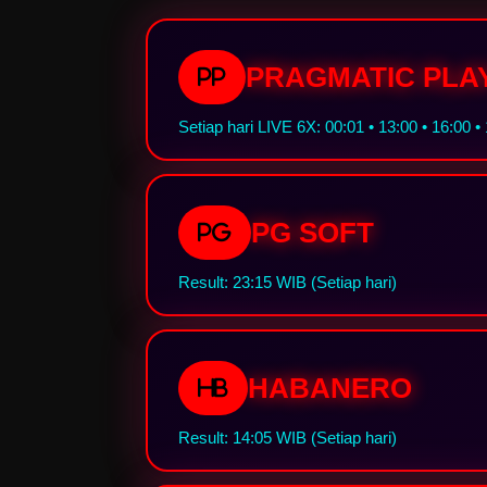
PRAGMATIC PLA
PP
Setiap hari LIVE 6X: 00:01 • 13:00 • 16:00 •
PG SOFT
PG
Result: 23:15 WIB (Setiap hari)
HABANERO
HB
Result: 14:05 WIB (Setiap hari)