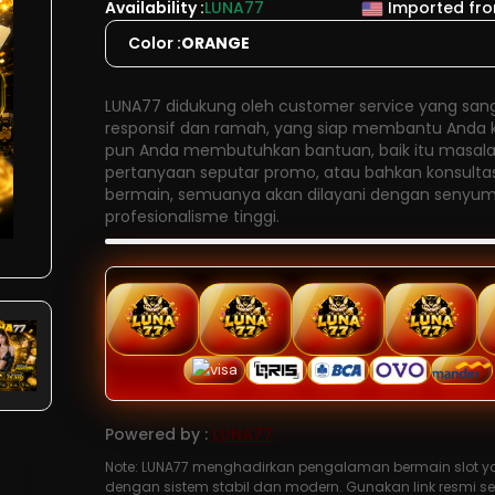
Availability :
LUNA77
Imported fr
Color :
ORANGE
LUNA77 didukung oleh customer service yang san
responsif dan ramah, yang siap membantu Anda
pun Anda membutuhkan bantuan, baik itu masalah
pertanyaan seputar promo, atau bahkan konsultasi
bermain, semuanya akan dilayani dengan senyu
profesionalisme tinggi.
Powered by :
LUNA77
Note: LUNA77 menghadirkan pengalaman bermain slot ya
dengan sistem stabil dan modern. Gunakan link resmi s