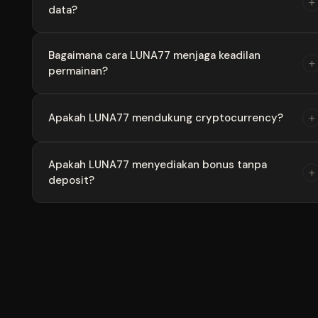
+
data?
firewall canggih untuk melindungi semua data dan
transaksi member.
Tidak pernah. LUNA77 memiliki reputasi keamanan yang
Bagaimana cara LUNA77 menjaga keadilan
+
permainan?
sangat baik dan tidak pernah terjadi kebocoran data
sepanjang operasionalnya.
LUNA77 menggunakan sistem RNG bersertifikat yang
+
Apakah LUNA77 mendukung cryptocurrency?
diaudit secara rutin oleh lembaga independen untuk
memastikan keadilan.
Saat ini LUNA77 belum mendukung cryptocurrency,
Apakah LUNA77 menyediakan bonus tanpa
+
deposit?
tetapi mendukung berbagai metode pembayaran
konvensional.
LUNA77 sesekali mengadakan promo tanpa deposit,
tetapi biasanya bonus diberikan setelah deposit
pertama.