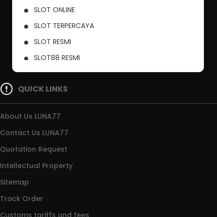
SLOT ONLINE
SLOT TERPERCAYA
SLOT RESMI
SLOT88 RESMI
SLOT777
QUICK LINKS
About Us LUNA77
Contact Us LUNA77
Quotation Request
Intellectual Property
Sitemap
Track Order
Customs tariffs and fees