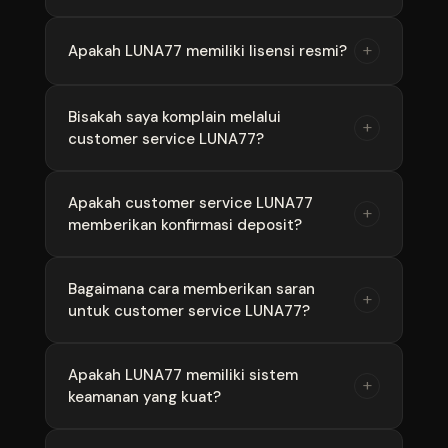
LUNA77 adalah situs slot online terpercaya
+
Apakah LUNA77 memiliki lisensi resmi?
yang telah beroperasi bertahun-tahun dan
direkomendasikan oleh para admin slot
Ya, LUNA77 memiliki lisensi resmi dari lembaga
Bisakah saya komplain melalui
profesional karena konsistensi kemenangan
+
customer service LUNA77?
perjudian internasional dan diawasi secara
dan pelayanan terbaiknya.
ketat untuk memastikan semua permainan
berjalan adil dan transparan.
Tentu, LUNA77 sangat terbuka terhadap kritik
Apakah customer service LUNA77
+
memberikan konfirmasi deposit?
dan saran, dan akan menangani setiap
komplain dengan serius dan profesional.
Ya, customer service LUNA77 siap
Bagaimana cara memberikan saran
+
untuk customer service LUNA77?
mengkonfirmasi deposit Anda jika belum
masuk secara otomatis.
Anda bisa memberikan saran melalui formulir
Apakah LUNA77 memiliki sistem
+
keamanan yang kuat?
di situs atau langsung melalui live chat, dan
semua saran akan dihargai.