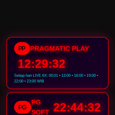
“
potongan.
Saya sudah ajak seluruh
LUNA77 punya sistem anti-
keluarga main di sini, semuanya
lag yang bikin permainan mulus
puas.
walau sinyal pas-pasan. Saya
main dari HP dengan kuota
terbatas, tapi tetap lancar
tanpa buffering. Ini keunggulan
yang jarang dimiliki situs lain.
PRAGMATIC PLAY
PP
12:29:31
Setiap hari LIVE 6X: 00:01 • 13:00 • 16:00 • 19:00 •
22:00 • 23:00 WIB
PG
22:44:31
PG
SOFT