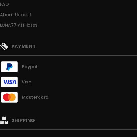
FAQ
About Ucredit
LUNA77 Affiliates
PAYMENT
Paypal
Visa
Mastercard
SHIPPING