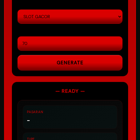
TIPE
MIN CONFIDENCE
GENERATE
— READY —
PASARAN
-
TIPE