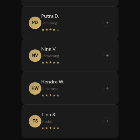
gamenya lengkap banget.
Withdraw saya cair dalam 3
Mulai dari Pragmatic, PG Soft,
“
menit!
Putra D.
sampai Habanero ada semua.
Saya baru kenal LUNA77 dari
+
PD
Lampung
Setiap minggu selalu ada
rekomendasi teman kerja.
★★★★☆
game baru yang bikin saya
Dalam 1 bulan, saya sudah
nggak bosan.
merasakan kemenangan yang
“
Nina V.
cukup besar. Sistem
Kalau soal pelayanan,
+
NV
Semarang
keamanannya juga bikin
LUNA77 juaranya. Customer
★★★★★
tenang karena data pribadi
service-nya nggak pernah
saya tidak pernah bocor.
lama balas chat, bahkan di
“
Hendra W.
tengah malam sekalipun.
LUNA77 adalah satu-
+
HW
Surabaya
Pernah saya kendala deposit,
satunya situs slot yang saya
★★★★★
dibantu selesai dalam 5 menit.
percaya. Bonusnya nggak
pakai syarat rumit, turnover
“
Tina S.
rendah, dan withdraw tanpa
Nggak nyangka bisa dapat
+
TS
Medan
batas maksimal. Saya sudah
jackpot besar di LUNA77 hanya
★★★★★
beberapa kali narik puluhan
dengan modal 50 ribu. Ini situs
juta, semua cair tanpa
benar-benar gacor dan adil.