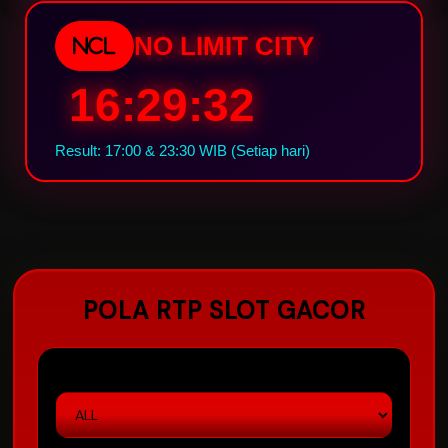
NO LIMIT CITY
NCL
16:29:31
Result: 17:00 & 23:30 WIB (Setiap hari)
POLA RTP SLOT GACOR
PASARAN