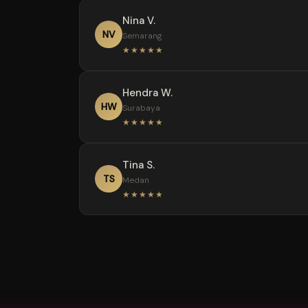
cukup besar. Sistem keamanannya ju
“
Nina V.
bikin tenang karena data pribadi saya
Kalau soal pelayanan, LUNA77 juara
NV
Semarang
tidak pernah bocor.
Customer service-nya nggak pernah
★★★★★
lama balas chat, bahkan di tengah ma
sekalipun. Pernah saya kendala deposi
“
Hendra W.
dibantu selesai dalam 5 menit.
LUNA77 adalah satu-satunya situs s
HW
Surabaya
yang saya percaya. Bonusnya nggak
★★★★★
pakai syarat rumit, turnover rendah, d
withdraw tanpa batas maksimal. Saya
“
Tina S.
sudah beberapa kali narik puluhan juta
Nggak nyangka bisa dapat jackpot
TS
Medan
semua cair tanpa potongan.
besar di LUNA77 hanya dengan modal
★★★★★
ribu. Ini situs benar-benar gacor dan ad
Saya sudah ajak seluruh keluarga main
“
sini, semuanya puas.
LUNA77 punya sistem anti-lag yan
bikin permainan mulus walau sinyal pa
pasan. Saya main dari HP dengan kuo
terbatas, tapi tetap lancar tanpa