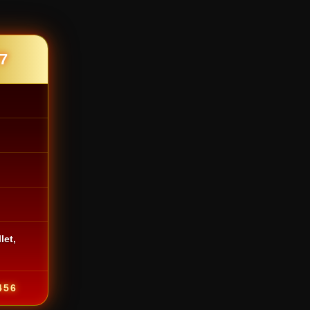
7
let,
456