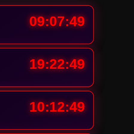
09:07:47
19:22:47
10:12:47