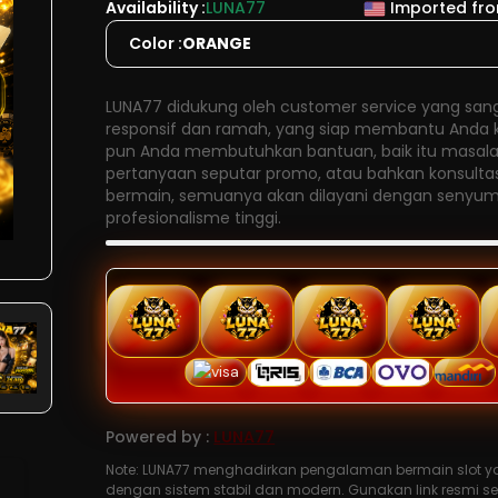
Availability :
LUNA77
Imported fr
Color :
ORANGE
LUNA77 didukung oleh customer service yang san
responsif dan ramah, yang siap membantu Anda
pun Anda membutuhkan bantuan, baik itu masalah
pertanyaan seputar promo, atau bahkan konsultasi
bermain, semuanya akan dilayani dengan senyu
profesionalisme tinggi.
Powered by :
LUNA77
Note: LUNA77 menghadirkan pengalaman bermain slot ya
dengan sistem stabil dan modern. Gunakan link resmi s