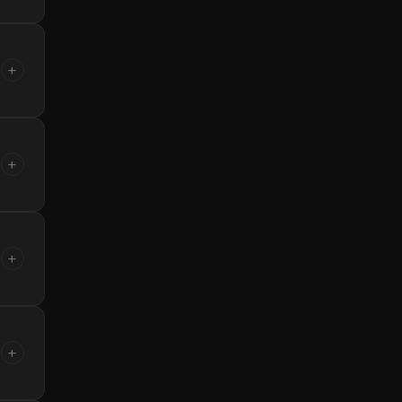
ya
yan
+
tiap
me
bal-
+
na
+
in
+
an,
yang