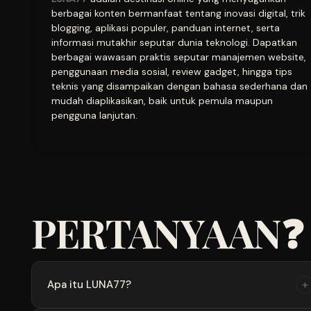
berbagai konten bermanfaat tentang inovasi digital, trik
blogging, aplikasi populer, panduan internet, serta
informasi mutakhir seputar dunia teknologi. Dapatkan
berbagai wawasan praktis seputar manajemen website,
penggunaan media sosial, review gadget, hingga tips
teknis yang disampaikan dengan bahasa sederhana dan
mudah diaplikasikan, baik untuk pemula maupun
pengguna lanjutan.
PERTANYAAN❓
+
Apa itu LUNA77?