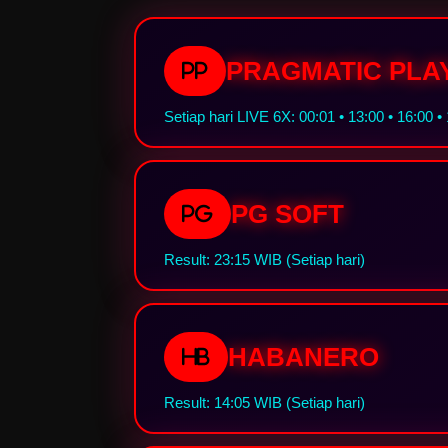
PRAGMATIC PLA
PP
Setiap hari LIVE 6X: 00:01 • 13:00 • 16:00 •
PG SOFT
PG
Result: 23:15 WIB (Setiap hari)
HABANERO
HB
Result: 14:05 WIB (Setiap hari)