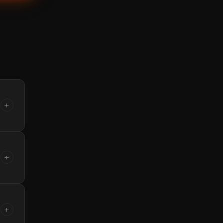
+
77
+
cuma
ome
.
+
in