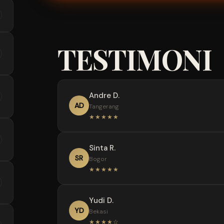
TESTIMONI
n
Andre D.
AD
Tangerang
★★★★★
“
Sinta R.
Pengalaman pertama main di LUNA
SR
Bogor
bikin saya terkejut. Proses registrasi 
★★★★★
2 menit, langsung dapet bonus welc
u
yang bikin modal awal saya membesar
“
Yudi D.
Dalam seminggu, saya berhasil narik
Saya sering ganti situs slot karena
YD
Bekasi
untung bersih hampir 2 kali lipat.
kebanyakan tipu-tipu. Tapi LUNA77 bik
★★★★☆