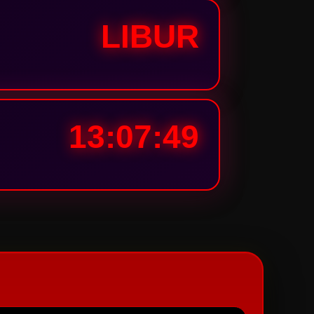
LIBUR
13:07:47