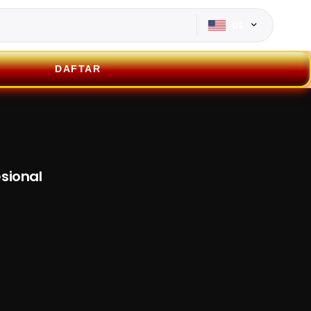
US
DAFTAR
sional