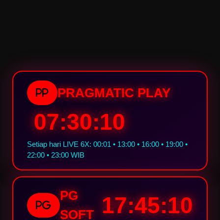
“
potongan.
Saya sudah ajak seluruh
LUNA77 punya sistem anti-
keluarga main di sini, semuanya
lag yang bikin permainan mulus
puas.
walau sinyal pas-pasan. Saya
main dari HP dengan kuota
terbatas, tapi tetap lancar
tanpa buffering. Ini keunggulan
yang jarang dimiliki situs lain.
PRAGMATIC PLAY
PP
07:30:09
Setiap hari LIVE 6X: 00:01 • 13:00 • 16:00 • 19:00 •
22:00 • 23:00 WIB
PG
17:45:09
PG
SOFT