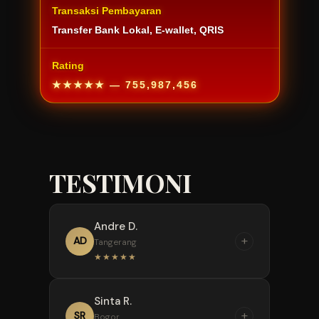
Transaksi Pembayaran
Transfer Bank Lokal, E-wallet, QRIS
Rating
★★★★★
— 755,987,456
TESTIMONI
Andre D.
+
AD
Tangerang
★★★★★
“
Sinta R.
Pengalaman pertama main
+
SR
Bogor