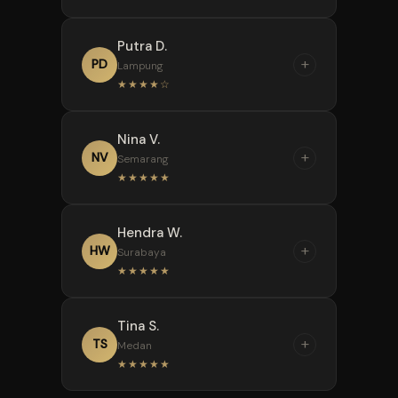
gamenya lengkap banget.
Withdraw saya cair dalam 3
Mulai dari Pragmatic, PG Soft,
“
menit!
Putra D.
sampai Habanero ada semua.
Saya baru kenal LUNA77 dari
+
PD
Lampung
Setiap minggu selalu ada
rekomendasi teman kerja.
★★★★☆
game baru yang bikin saya
Dalam 1 bulan, saya sudah
nggak bosan.
merasakan kemenangan yang
“
Nina V.
cukup besar. Sistem
Kalau soal pelayanan,
+
NV
Semarang
keamanannya juga bikin
LUNA77 juaranya. Customer
★★★★★
tenang karena data pribadi
service-nya nggak pernah
saya tidak pernah bocor.
lama balas chat, bahkan di
“
Hendra W.
tengah malam sekalipun.
LUNA77 adalah satu-
+
HW
Surabaya
Pernah saya kendala deposit,
satunya situs slot yang saya
★★★★★
dibantu selesai dalam 5 menit.
percaya. Bonusnya nggak
pakai syarat rumit, turnover
“
Tina S.
rendah, dan withdraw tanpa
Nggak nyangka bisa dapat
+
TS
Medan
batas maksimal. Saya sudah
jackpot besar di LUNA77 hanya
★★★★★
beberapa kali narik puluhan
dengan modal 50 ribu. Ini situs
juta, semua cair tanpa
benar-benar gacor dan adil.