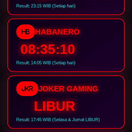
Result: 23:15 WIB (Setiap hari)
HABANERO
HB
08:35:09
Result: 14:05 WIB (Setiap hari)
JOKER GAMING
JKR
LIBUR
Result: 17:45 WIB (Selasa & Jumat LIBUR)