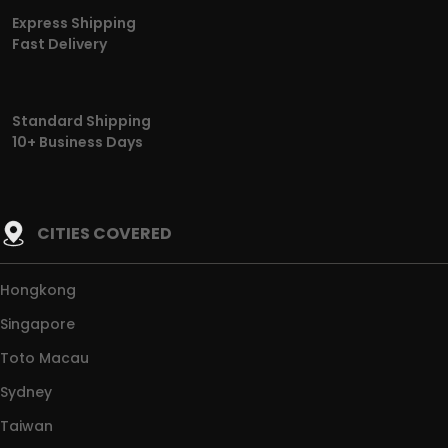
Express Shipping
Fast Delivery
Standard Shipping
10+ Business Days
CITIES COVERED
Hongkong
Singapore
Toto Macau
Sydney
Taiwan