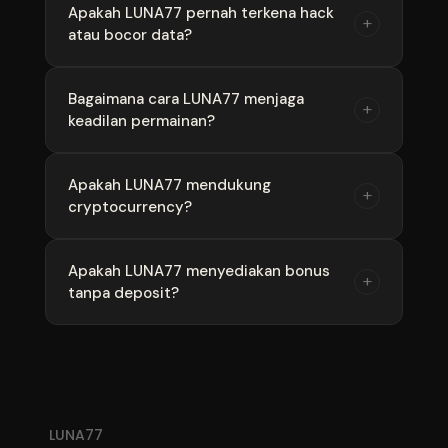
Ya, LUNA77 menggunakan enkripsi SSL 256-bit
Apakah LUNA77 pernah terkena hack
+
atau bocor data?
dan firewall canggih untuk melindungi semua
data dan transaksi member.
Tidak pernah. LUNA77 memiliki reputasi
Bagaimana cara LUNA77 menjaga
+
keadilan permainan?
keamanan yang sangat baik dan tidak pernah
terjadi kebocoran data sepanjang
operasionalnya.
LUNA77 menggunakan sistem RNG
Apakah LUNA77 mendukung
+
cryptocurrency?
bersertifikat yang diaudit secara rutin oleh
lembaga independen untuk memastikan
keadilan.
Saat ini LUNA77 belum mendukung
Apakah LUNA77 menyediakan bonus
+
tanpa deposit?
cryptocurrency, tetapi mendukung berbagai
metode pembayaran konvensional.
LUNA77 sesekali mengadakan promo tanpa
deposit, tetapi biasanya bonus diberikan
setelah deposit pertama.
LUNA77