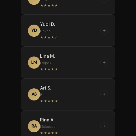
di LUNA77 bikin saya terkejut.
★★★★★
Proses registrasi cuma 2 menit,
langsung dapet bonus
“
Yudi D.
welcome yang bikin modal
Saya sering ganti situs slot
+
YD
Bekasi
awal saya membesar. Dalam
karena kebanyakan tipu-tipu.
★★★★☆
seminggu, saya berhasil narik
Tapi LUNA77 bikin saya betah
untung bersih hampir 2 kali
karena transparansi RTP-nya
“
lipat.
Lina M.
jelas terlihat. Kalah pun tetap
Yang bikin saya kagum dari
+
LM
Depok
dapet cashback mingguan
LUNA77 adalah fitur live RTP-
★★★★★
yang cukup lumayan buat ganti
nya. Saya bisa pantau
rugi.
persentase kemenangan di
“
Ari S.
setiap game secara real-time.
Awalnya ragu karena banyak
+
AS
Bali
Ini sangat membantu saya
situs abal-abal. Tapi setelah
★★★★★
memilih jam dan game yang
melihat langsung kredibilitas
tepat buat bermain.
LUNA77 di forum-forum
“
Rina A.
komunitas, saya mencoba
Saya suka bermain di
+
RA
Makassar
daftar. Ternyata semua
LUNA77 karena pilihan provider
★★★★★
testimoni itu benar adanya.